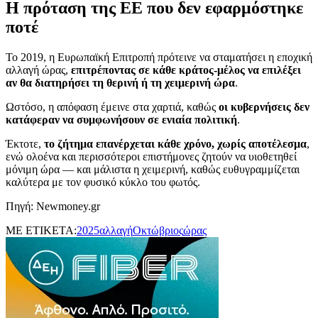
Η πρόταση της ΕΕ που δεν εφαρμόστηκε
ποτέ
Το 2019, η Ευρωπαϊκή Επιτροπή πρότεινε να σταματήσει η εποχική
αλλαγή ώρας,
επιτρέποντας σε κάθε κράτος-μέλος να επιλέξει
αν θα διατηρήσει τη θερινή ή τη χειμερινή ώρα
.
Ωστόσο, η απόφαση έμεινε στα χαρτιά, καθώς
οι κυβερνήσεις δεν
κατάφεραν να συμφωνήσουν σε ενιαία πολιτική
.
Έκτοτε,
το ζήτημα επανέρχεται κάθε χρόνο, χωρίς αποτέλεσμα
,
ενώ ολοένα και περισσότεροι επιστήμονες ζητούν να υιοθετηθεί
μόνιμη ώρα — και μάλιστα η χειμερινή, καθώς ευθυγραμμίζεται
καλύτερα με τον φυσικό κύκλο του φωτός.
Πηγή: Newmoney.gr
ΜΕ ΕΤΙΚΕΤΑ:
2025
αλλαγή
Οκτώβριος
ώρας