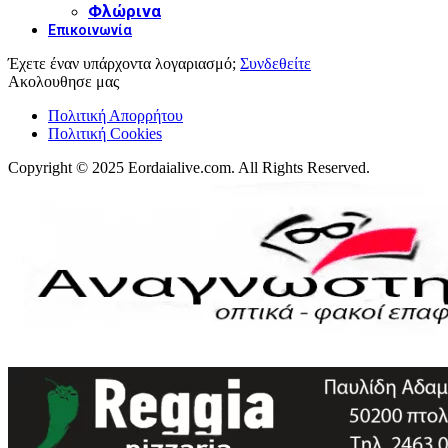
Φλώρινα
Επικοινωνία
Έχετε έναν υπάρχοντα λογαριασμό;
Συνδεθείτε
Ακολουθησε μας
Πολιτική Απορρήτου
Πολιτική Cookies
Copyright © 2025 Eordaialive.com. All Rights Reserved.