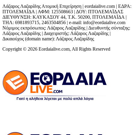
Λάζαρος Λαζαρίδης Ατομική Επιχείρηση | eordaialive.com | ΕΔΡΑ:
ΠΤΟΛΕΜΑΪΔΑ | ΑΦΜ: 125508663 | ΔΟΥ: ΠΤΟΛΕΜΑΪΔΑΣ
ΔΙΕΥΘΥΝΣΗ: ΚΑΥΚΑΣΟΥ 44, Τ.Κ. 50200, ΠΤΟΛΕΜΑΪΔΑ |
ΤΗΛ: 6981893715, 2463504856 | e-mail: info@eordaialive.com
Νόμιμος εκπρόσωπος: Λάζαρος Λαζαρίδης | Διευθυντής σύνταξης:
Λάζαρος Λαζαρίδης | Διαχειριστής: Λάζαρος Λαζαρίδης |
Δικαιούχος (domain name): Λάζαρος Λαζαρίδης
Copyright © 2026 Eordaialive.com, All Rights Reserved