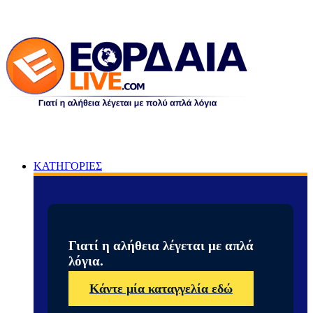
ΚΑΤΗΓΟΡΙΕΣ
Γιατί η αλήθεια λέγεται με απλά
λόγια.
Κάντε μία καταγγελία εδώ