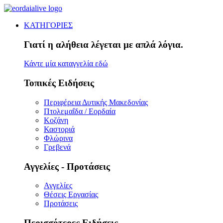
ΚΑΤΗΓΟΡΙΕΣ
Γιατί η αλήθεια λέγεται με απλά λόγια.
Κάντε μία καταγγελία εδώ
Τοπικές Ειδήσεις
Περιφέρεια Δυτικής Μακεδονίας
Πτολεμαΐδα / Εορδαία
Κοζάνη
Καστοριά
Φλώρινα
Γρεβενά
Αγγελίες - Προτάσεις
Αγγελίες
Θέσεις Εργασίας
Προτάσεις
Περισσότερες Ειδήσεις