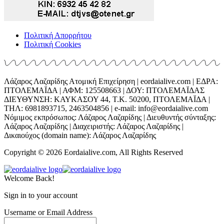
Πολιτική Απορρήτου
Πολιτική Cookies
Λάζαρος Λαζαρίδης Ατομική Επιχείρηση | eordaialive.com | ΕΔΡΑ:
ΠΤΟΛΕΜΑΪΔΑ | ΑΦΜ: 125508663 | ΔΟΥ: ΠΤΟΛΕΜΑΪΔΑΣ
ΔΙΕΥΘΥΝΣΗ: ΚΑΥΚΑΣΟΥ 44, Τ.Κ. 50200, ΠΤΟΛΕΜΑΪΔΑ |
ΤΗΛ: 6981893715, 2463504856 | e-mail: info@eordaialive.com
Νόμιμος εκπρόσωπος: Λάζαρος Λαζαρίδης | Διευθυντής σύνταξης:
Λάζαρος Λαζαρίδης | Διαχειριστής: Λάζαρος Λαζαρίδης |
Δικαιούχος (domain name): Λάζαρος Λαζαρίδης
Copyright © 2026 Eordaialive.com, All Rights Reserved
Welcome Back!
Sign in to your account
Username or Email Address