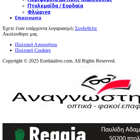
Πτολεμαΐδα / Εορδαία
Φλώρινα
Επικοινωνία
Έχετε έναν υπάρχοντα λογαριασμό;
Συνδεθείτε
Ακολουθησε μας
Πολιτική Απορρήτου
Πολιτική Cookies
Copyright © 2025 Eordaialive.com. All Rights Reserved.