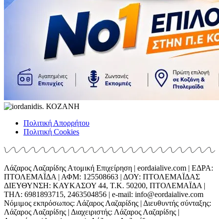
Πολιτική Απορρήτου
Πολιτική Cookies
Λάζαρος Λαζαρίδης Ατομική Επιχείρηση | eordaialive.com | ΕΔΡΑ:
ΠΤΟΛΕΜΑΪΔΑ | ΑΦΜ: 125508663 | ΔΟΥ: ΠΤΟΛΕΜΑΪΔΑΣ
ΔΙΕΥΘΥΝΣΗ: ΚΑΥΚΑΣΟΥ 44, Τ.Κ. 50200, ΠΤΟΛΕΜΑΪΔΑ |
ΤΗΛ: 6981893715, 2463504856 | e-mail: info@eordaialive.com
Νόμιμος εκπρόσωπος: Λάζαρος Λαζαρίδης | Διευθυντής σύνταξης:
Λάζαρος Λαζαρίδης | Διαχειριστής: Λάζαρος Λαζαρίδης |