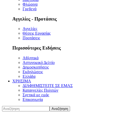
Φλώρινα
Γρεβενά
Αγγελίες - Προτάσεις
Αγγελίες
Θέσεις Εργασίας
Προτάσεις
Περισσότερες Ειδήσεις
Αθλητικά
Αστυνομικό Δελτίο
Δημοσκοπήσεις
Εκδηλώσεις
Ελλάδα
ΧΡΗΣΙΜΑ
ΔΙΑΦΗΜΙΣΤΕΙΤΕ ΣΕ ΕΜΑΣ
Καταγγελίες Πολιτών
Σχετικά με εμάς
Επικοινωνία