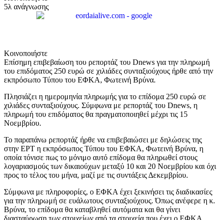
5λ ανάγνωσης
Κοινοποιήστε
Επίσημη επιβεβαίωση του ρεπορτάζ του Dnews για την πληρωμή
του επιδόματος 250 ευρώ σε χιλιάδες συνταξιούχους ήρθε από την
εκπρόσωπο Τύπου του ΕΦΚΑ, Φωτεινή Βρύνα.
Πλησιάζει η ημερομηνία πληρωμής για το επίδομα 250 ευρώ σε
χιλιάδες συνταξιούχους. Σύμφωνα με ρεπορτάζ του Dnews, η
πληρωμή του επιδόματος θα πραγματοποιηθεί μέχρι τις 15
Νοεμβρίου.
Το παραπάνω ρεπορτάζ ήρθε να επιβεβαιώσει με δηλώσεις της
στην ΕΡΤ η εκπρόσωπος Τύπου του ΕΦΚΑ, Φωτεινή Βρύνα, η
οποία τόνισε πως το μόνιμο αυτό επίδομα θα πληρωθεί στους
λογαριασμούς των δικαιούχων μεταξύ 10 και 20 Νοεμβρίου και όχι
προς το τέλος του μήνα, μαζί με τις συντάξεις Δεκεμβρίου.
Σύμφωνα με πληροφορίες, ο ΕΦΚΑ έχει ξεκινήσει τις διαδικασίες
για την πληρωμή σε ευάλωτους συνταξιούχους. Όπως ανέφερε η κ.
Βρύνα, το επίδομα θα καταβληθεί αυτόματα και θα γίνει
διασταύρωση των στοιχείων από τα στοιχεία που έχει ο ΕΦΚΑ.