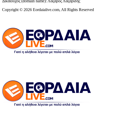
Δικαιούχος (domain name): Λάζαρος Λαζαρίδης
Copyright © 2026 Eordaialive.com, All Rights Reserved