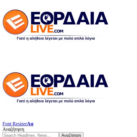
Font Resizer
Αα
Αναζήτηση