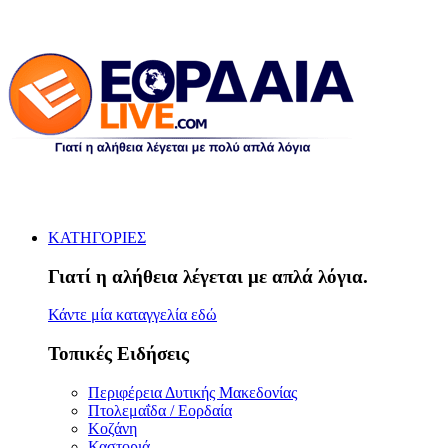
ΚΑΤΗΓΟΡΙΕΣ
Γιατί η αλήθεια λέγεται με απλά λόγια.
Κάντε μία καταγγελία εδώ
Τοπικές Ειδήσεις
Περιφέρεια Δυτικής Μακεδονίας
Πτολεμαΐδα / Εορδαία
Κοζάνη
Καστοριά