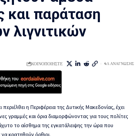
ς και παράταση
ν λιγνιτικών
ΚΟΙΝΟΠΟΙΗΣΤΕ
4Λ ΑΝΑΓΝΩΣΗΣ
 περιέλθει η Περιφέρεια της Δυτικής Μακεδονίας, έχει
νες γραμμές και όρια διαμορφώνοντας για τους πολίτες
άχυτο το αίσθημα της εγκατάλειψης την ώρα που
 να κρατηθούν όρθιοι.