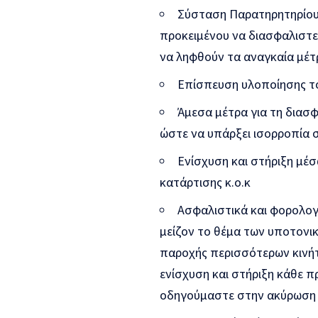
Σύσταση Παρατηρητηρίου
προκειμένου να διασφαλιστ
να ληφθούν τα αναγκαία μέτ
Επίσπευση υλοποίησης τ
Άμεσα μέτρα για τη διασ
ώστε να υπάρξει ισορροπία 
Ενίσχυση και στήριξη μέ
κατάρτισης κ.ο.κ
Ασφαλιστικά και φορολογι
μείζον το θέμα των υποτονι
παροχής περισσότερων κινήτ
ενίσχυση και στήριξη κάθε π
οδηγούμαστε στην ακύρωση 