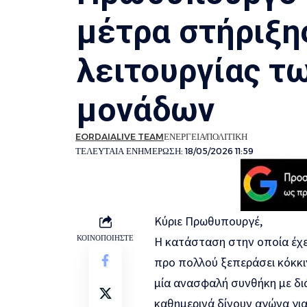
μέτρα στήριξη
λειτουργίας τω
μονάδων
EORDAIALIVE TEAM
ΕΝΕΡΓΕΙΑ
ΠΟΛΙΤΙΚΗ
ΤΕΛΕΥΤΑΙΑ ΕΝΗΜΕΡΩΣΗ: 18/05/2026 11:59
Κύριε Πρωθυπουργέ,
ΚΟΙΝΟΠΟΙΗΣΤΕ
Η κατάσταση στην οποία έχει
προ πολλού ξεπεράσει κόκκι
μία ανασφαλή συνθήκη με δι
καθημερινά δίνουν αγώνα για