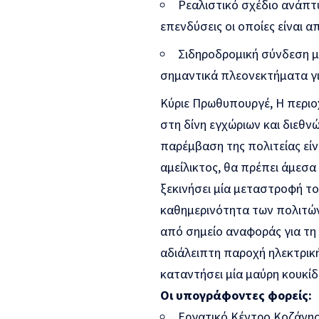
Ρεαλιστικό σχέδιο ανάπτ
επενδύσεις οι οποίες είναι α
Σιδηροδρομική σύνδεση μ
σημαντικά πλεονεκτήματα γι
Κύριε Πρωθυπουργέ, Η περιοχ
στη δίνη εγχώριων και διεθν
παρέμβαση της πολιτείας είν
αμείλικτος, θα πρέπει άμεσ
ξεκινήσει μία μεταστροφή τ
καθημερινότητα των πολιτών.
από σημείο αναφοράς για τη 
αδιάλειπτη παροχή ηλεκτρικής
καταντήσει μία μαύρη κουκίδ
Οι υπογράφοντες φορείς:
Εργατικό Κέντρο Κοζάνη