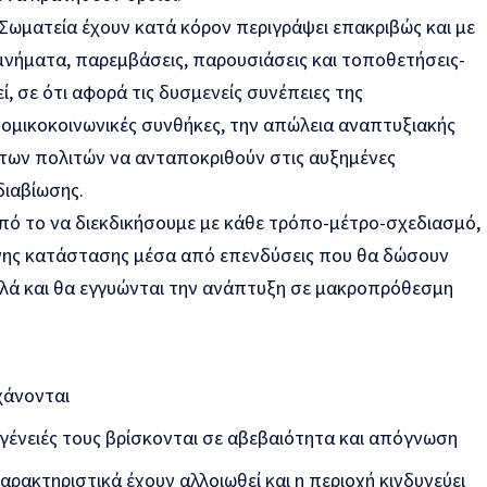
ι Σωματεία έχουν κατά κόρον περιγράψει επακριβώς και με
νήματα, παρεμβάσεις, παρουσιάσεις και τοποθετήσεις-
, σε ότι αφορά τις δυσμενείς συνέπειες της
νομικοκοινωνικές συνθήκες, την απώλεια αναπτυξιακής
 των πολιτών να ανταποκριθούν στις αυξημένες
διαβίωσης.
από το να διεκδικήσουμε με κάθε τρόπο-μέτρο-σχεδιασμό,
νης κατάστασης μέσα από επενδύσεις που θα δώσουν
λά και θα εγγυώνται την ανάπτυξη σε μακροπρόθεσμη
 χάνονται
κογένειές τους βρίσκονται σε αβεβαιότητα και απόγνωση
αρακτηριστικά έχουν αλλοιωθεί και η περιοχή κινδυνεύει