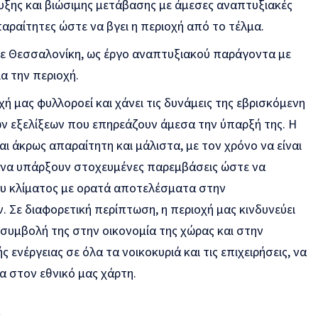
υξης και βιώσιμης μετάβασης με άμεσες αναπτυξιακές
παραίτητες ώστε να βγει η περιοχή από το τέλμα.
ε Θεσσαλονίκη, ως έργο αναπτυξιακού παράγοντα με
α την περιοχή.
ή μας φυλλοροεί και χάνει τις δυνάμεις της εβρισκόμενη
ών εξελίξεων που επηρεάζουν άμεσα την ύπαρξή της. Η
αι άκρως απαραίτητη και μάλιστα, με τον χρόνο να είναι
α να υπάρξουν στοχευμένες παρεμβάσεις ώστε να
ου κλίματος με ορατά αποτελέσματα στην
 Σε διαφορετική περίπτωση, η περιοχή μας κινδυνεύει
συμβολή της στην οικονομία της χώρας και στην
 ενέργειας σε όλα τα νοικοκυριά και τις επιχειρήσεις, να
α στον εθνικό μας χάρτη.
ς