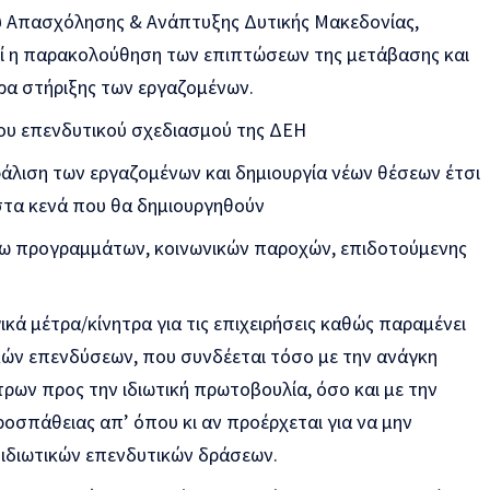
 Απασχόλησης & Ανάπτυξης Δυτικής Μακεδονίας,
εί η παρακολούθηση των επιπτώσεων της μετάβασης και
ρα στήριξης των εργαζομένων.
ου επενδυτικού σχεδιασμού της ΔΕΗ
φάλιση των εργαζομένων και δημιουργία νέων θέσεων έτσι
στα κενά που θα δημιουργηθούν
σω προγραμμάτων, κοινωνικών παροχών, επιδοτούμενης
κά μέτρα/κίνητρα για τις επιχειρήσεις καθώς παραμένει
κών επενδύσεων, που συνδέεται τόσο με την ανάγκη
ρων προς την ιδιωτική πρωτοβουλία, όσο και με την
ροσπάθειας απ’ όπου κι αν προέρχεται για να μην
ιδιωτικών επενδυτικών δράσεων.