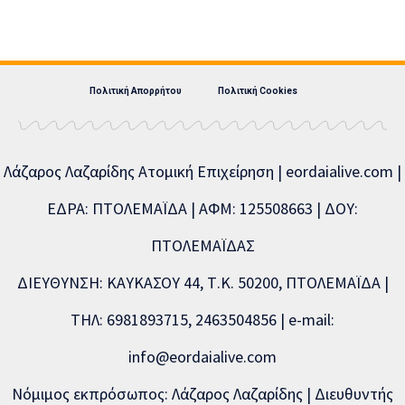
Πολιτική Απορρήτου
Πολιτική Cookies
Λάζαρος Λαζαρίδης Ατομική Επιχείρηση | eordaialive.com |
ΕΔΡΑ: ΠΤΟΛΕΜΑΪΔΑ | ΑΦΜ: 125508663 | ΔΟΥ:
ΠΤΟΛΕΜΑΪΔΑΣ
ΔΙΕΥΘΥΝΣΗ: ΚΑΥΚΑΣΟΥ 44, Τ.Κ. 50200, ΠΤΟΛΕΜΑΪΔΑ |
ΤΗΛ: 6981893715, 2463504856 | e-mail:
info@eordaialive.com
Νόμιμος εκπρόσωπος: Λάζαρος Λαζαρίδης | Διευθυντής