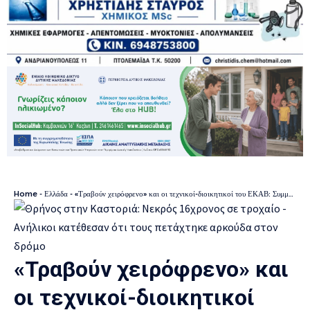
Home
-
Ελλάδα
-
«Τραβούν χειρόφρενο» και οι τεχνικοί-διοικητικοί του ΕΚΑΒ: Συμμετοχή στην πανελλαδική απεργία της 13ης Μαΐου
«Τραβούν χειρόφρενο» και
οι τεχνικοί-διοικητικοί