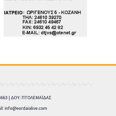
08663 | ΔΟΥ: ΠΤΟΛΕΜΑΪΔΑΣ
l: info@eordaialive.com