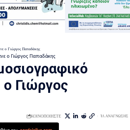
ανε ο Γιώργος Παπαδάκης
μοσιογραφικό
 ο Γιώργος
ΚΟΙΝΟΠΟΙΗΣΤΕ
1Λ ΑΝΑΓΝΩΣΗΣ