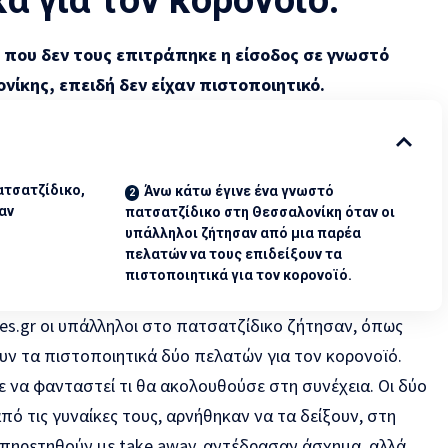
 που δεν τους επιτράπηκε η είσοδος σε γνωστό
ίκης, επειδή δεν είχαν πιστοποιητικό.
ατσατζίδικο,
Άνω κάτω έγινε ένα γνωστό
αν
πατσατζίδικο στη Θεσσαλονίκη όταν οι
υπάλληλοι ζήτησαν από μια παρέα
πελατών να τους επιδείξουν τα
πιστοποιητικά για τον κορονοϊό.
es.gr οι υπάλληλοι στο πατσατζίδικο ζήτησαν, όπως
ουν τα πιστοποιητικά δύο πελατών για τον κορονοϊό.
 να φανταστεί τι θα ακολουθούσε στη συνέχεια. Οι δύο
ό τις γυναίκες τους, αρνήθηκαν να τα δείξουν, στη
υπηρετηθούν με take away, αντέδρασαν άσχημα, αλλά