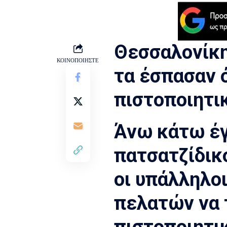
Θεσσαλονίκη
ΚΟΙΝΟΠΟΙΗΣΤΕ
τα έσπασαν 
πιστοποιητι
Άνω κάτω έγ
πατσατζίδικ
οι υπάλληλο
πελατών να 
πιστοποιητικ