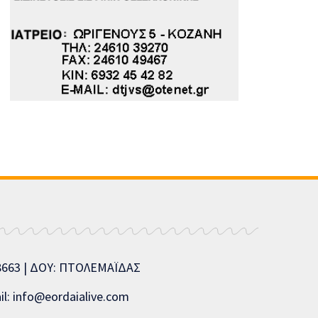
08663 | ΔΟΥ: ΠΤΟΛΕΜΑΪΔΑΣ
l: info@eordaialive.com