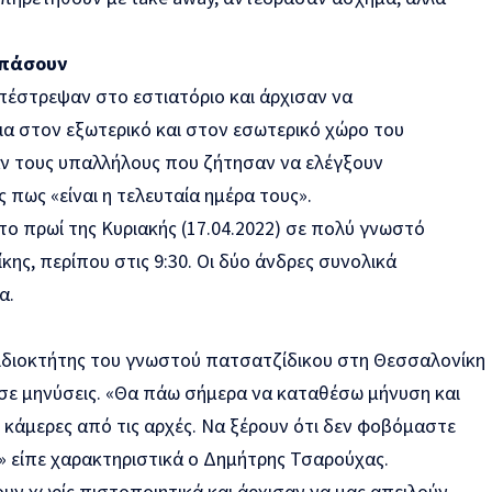
σπάσουν
πέστρεψαν στο εστιατόριο και άρχισαν να
α στον εξωτερικό και στον εσωτερικό χώρο του
ν τους υπαλλήλους που ζήτησαν να ελέγξουν
 πως «είναι η τελευταία ημέρα τους».
το πρωί της Κυριακής (17.04.2022) σε πολύ γνωστό
ης, περίπου στις 9:30. Οι δύο άνδρες συνολικά
α.
 ιδιοκτήτης του γνωστού πατσατζίδικου στη Θεσσαλονίκη
ε μηνύσεις. «Θα πάω σήμερα να καταθέσω μήνυση και
 κάμερες από τις αρχές. Να ξέρουν ότι δεν φοβόμαστε
ά» είπε χαρακτηριστικά ο Δημήτρης Τσαρούχας.
ν χωρίς πιστοποιητικά και άρχισαν να μας απειλούν.