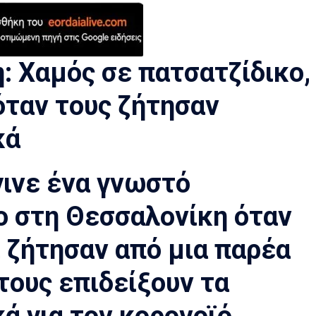
: Χαμός σε πατσατζίδικο,
όταν τους ζήτησαν
κά
ινε ένα γνωστό
ο στη Θεσσαλονίκη όταν
ι ζήτησαν από μια παρέα
τους επιδείξουν τα
ά για τον κορονοϊό.