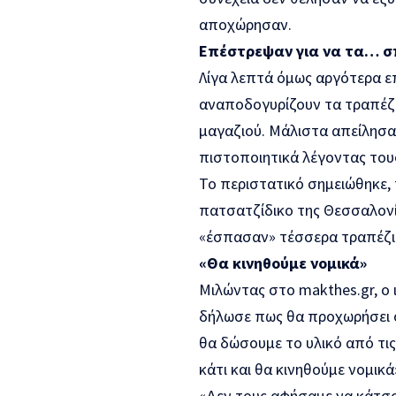
αποχώρησαν.
Επέστρεψαν για να τα… 
Λίγα λεπτά όμως αργότερα ε
αναποδογυρίζουν τα τραπέζι
μαγαζιού. Μάλιστα απείλησα
πιστοποιητικά λέγοντας τους
Το περιστατικό σημειώθηκε, 
πατσατζίδικο της Θεσσαλονίκ
«έσπασαν» τέσσερα τραπέζι
«Θα κινηθούμε νομικά»
Μιλώντας στο makthes.gr, ο
δήλωσε πως θα προχωρήσει σ
θα δώσουμε το υλικό από τις
κάτι και θα κινηθούμε νομικ
«Δεν τους αφήσαμε να κάτσου