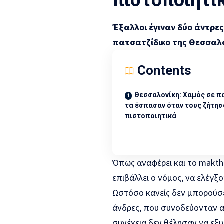
Έξαλλοι έγιναν δύο άντρες
πατσατζίδικο της Θεσσαλον
Contents
Θεσσαλονίκη: Χαμός σε π
τα έσπασαν όταν τους ζήτησ
πιστοποιητικά
Όπως αναφέρει και το makth
επιβάλλει ο νόμος, να ελέγξ
Ωστόσο κανείς δεν μπορούσε
άνδρες, που συνοδεύονταν απ
συνέχεια δεν θέλησαν να εξ