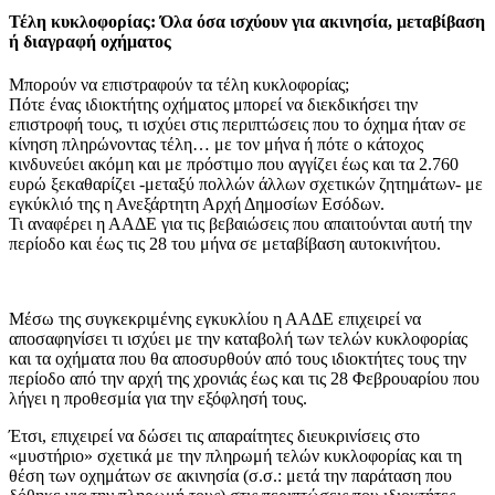
Τέλη κυκλοφορίας: Όλα όσα ισχύουν για ακινησία, μεταβίβαση
ή διαγραφή οχήματος
Μπορούν να επιστραφούν τα τέλη κυκλοφορίας;
Πότε ένας ιδιοκτήτης οχήματος μπορεί να διεκδικήσει την
επιστροφή τους, τι ισχύει στις περιπτώσεις που το όχημα ήταν σε
κίνηση πληρώνοντας τέλη… με τον μήνα ή πότε ο κάτοχος
κινδυνεύει ακόμη και με πρόστιμο που αγγίζει έως και τα 2.760
ευρώ ξεκαθαρίζει -μεταξύ πολλών άλλων σχετικών ζητημάτων- με
εγκύκλιό της η Ανεξάρτητη Αρχή Δημοσίων Εσόδων.
Τι αναφέρει η ΑΑΔΕ για τις βεβαιώσεις που απαιτούνται αυτή την
περίοδο και έως τις 28 του μήνα σε μεταβίβαση αυτοκινήτου.
Μέσω της συγκεκριμένης εγκυκλίου η ΑΑΔΕ επιχειρεί να
αποσαφηνίσει τι ισχύει με την καταβολή των τελών κυκλοφορίας
και τα οχήματα που θα αποσυρθούν από τους ιδιοκτήτες τους την
περίοδο από την αρχή της χρονιάς έως και τις 28 Φεβρουαρίου που
λήγει η προθεσμία για την εξόφλησή τους.
Έτσι, επιχειρεί να δώσει τις απαραίτητες διευκρινίσεις στο
«μυστήριο» σχετικά με την πληρωμή τελών κυκλοφορίας και τη
θέση των οχημάτων σε ακινησία (σ.σ.: μετά την παράταση που