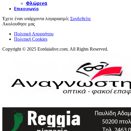
Φλώρινα
Επικοινωνία
Έχετε έναν υπάρχοντα λογαριασμό;
Συνδεθείτε
Ακολουθησε μας
Πολιτική Απορρήτου
Πολιτική Cookies
Copyright © 2025 Eordaialive.com. All Rights Reserved.