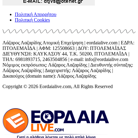
Πολιτική Απορρήτου
Πολιτική Cookies
Λάζαρος Λαζαρίδης Ατομική Επιχείρηση | eordaialive.com | ΕΔΡΑ:
ΠΤΟΛΕΜΑΪΔΑ | ΑΦΜ: 125508663 | ΔΟΥ: ΠΤΟΛΕΜΑΪΔΑΣ
ΔΙΕΥΘΥΝΣΗ: ΚΑΥΚΑΣΟΥ 44, Τ.Κ. 50200, ΠΤΟΛΕΜΑΪΔΑ |
ΤΗΛ: 6981893715, 2463504856 | e-mail: info@eordaialive.com
Νόμιμος εκπρόσωπος: Λάζαρος Λαζαρίδης | Διευθυντής σύνταξης:
Λάζαρος Λαζαρίδης | Διαχειριστής: Λάζαρος Λαζαρίδης |
Δικαιούχος (domain name): Λάζαρος Λαζαρίδης
Copyright © 2026 Eordaialive.com, All Rights Reserved