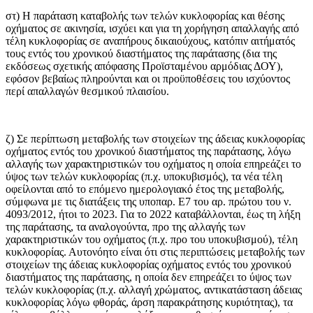
στ) Η παράταση καταβολής των τελών κυκλοφορίας και θέσης
οχήματος σε ακινησία, ισχύει και για τη χορήγηση απαλλαγής από
τέλη κυκλοφορίας σε αναπήρους δικαιούχους, κατόπιν αιτήματός
τους εντός του χρονικού διαστήματος της παράτασης (δια της
εκδόσεως σχετικής απόφασης Προϊσταμένου αρμόδιας ΔΟΥ),
εφόσον βεβαίως πληρούνται και οι προϋποθέσεις του ισχύοντος
περί απαλλαγών θεσμικού πλαισίου.
ζ) Σε περίπτωση μεταβολής των στοιχείων της άδειας κυκλοφορίας
οχήματος εντός του χρονικού διαστήματος της παράτασης, λόγω
αλλαγής των χαρακτηριστικών του οχήματος η οποία επηρεάζει το
ύψος των τελών κυκλοφορίας (π.χ. υποκυβισμός), τα νέα τέλη
οφείλονται από το επόμενο ημερολογιακό έτος της μεταβολής,
σύμφωνα με τις διατάξεις της υποπαρ. Ε7 του αρ. πρώτου του ν.
4093/2012, ήτοι το 2023. Για το 2022 καταβάλλονται, έως τη λήξη
της παράτασης, τα αναλογούντα, προ της αλλαγής των
χαρακτηριστικών του οχήματος (π.χ. προ του υποκυβισμού), τέλη
κυκλοφορίας. Αυτονόητο είναι ότι στις περιπτώσεις μεταβολής των
στοιχείων της άδειας κυκλοφορίας οχήματος εντός του χρονικού
διαστήματος της παράτασης, η οποία δεν επηρεάζει το ύψος των
τελών κυκλοφορίας (π.χ. αλλαγή χρώματος, αντικατάσταση άδειας
κυκλοφορίας λόγω φθοράς, άρση παρακράτησης κυριότητας), τα