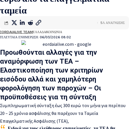
ταμεία
5Λ ΑΝΑΓΝΩΣΗΣ
EORDAIALIVE TEAM
ΕΛΛΑΔΑ
ΚΟΙΝΩΝΙΑ
ΤΕΛΕΥΤΑΙΑ ΕΝΗΜΕΡΩΣΗ: 06/03/2026 08:02
Προωθούνται αλλαγές για την
αναμόρφωση των ΤΕΑ –
Ελαστικοποίηση των κριτηρίων
εισόδου αλλά και χαμηλότερη
φορολόγηση των παροχών – Οι
προϋποθέσεις για τη σύνταξη
Συμπληρωματική σύνταξη έως 300 ευρώ τον μήνα για περίπου
20 – 25 χρόνια ασφάλισης θα παρέχουν τα Ταμεία
Επαγγελματικής Ασφάλισης (ΤΕΑ),
Ειδικά για τους ελεύθερους επαγγελματίες, τα ΤΕΑ θα