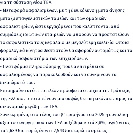
για τη σύσταση νέου ΤΕΑ.
• Μεταφορά ασφαλισμένων, με τη διευκόλυνση μετακίνησης
μεταξύ επαγγελματικών ταμείων και των ομαδικών
ασφαλιστηρίων, ώστε εργαζόμενοι που καλύπτονται από
συμβάσεις ιδιωτικών εταιρειών να μπορούν να προστατεύουν
το ασφαλιστικό τους κεφάλαιο με μεγαλύτερη ευελιξία. Οποια
φορολογικά κίνητρα θεσπιστούν θα αφορούν αυτομάτως και τα
ομαδικά ασφαλιστήρια των επιχειρήσεων.
• Πλατφόρμα πληροφόρησης που θα επιτρέπει σε
ασφαλισμένους να παρακολουθούν και να συγκρίνουν τα
δικαιώματά τους.
Επισημαίνεται ότι τα πλέον πρόσφατα στοιχεία της Τράπεζας
της Ελλάδος αποτυπώνουν μια σαφώς θετική εικόνα ως προς τα
οικονομικά μεγέθη των ΤΕΑ.
Συγκεκριμένα, στο τέλος του β’ τριμήνου του 2025 η συνολική
αξία του ενεργητικού των ΤΕΑ αυξήθηκε κατά 3,8%, αγγίζοντας
τα 2,639 δισ. ευρώ, έναντι 2,543 δισ. ευρώ το αμέσως