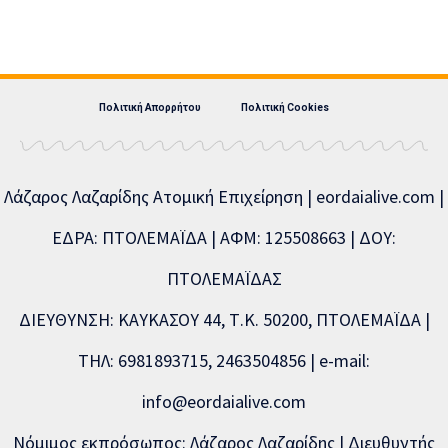
Πολιτική Απορρήτου
Πολιτική Cookies
Λάζαρος Λαζαρίδης Ατομική Επιχείρηση | eordaialive.com |
ΕΔΡΑ: ΠΤΟΛΕΜΑΪΔΑ | ΑΦΜ: 125508663 | ΔΟΥ:
ΠΤΟΛΕΜΑΪΔΑΣ
ΔΙΕΥΘΥΝΣΗ: ΚΑΥΚΑΣΟΥ 44, Τ.Κ. 50200, ΠΤΟΛΕΜΑΪΔΑ |
ΤΗΛ: 6981893715, 2463504856 | e-mail:
info@eordaialive.com
Νόμιμος εκπρόσωπος: Λάζαρος Λαζαρίδης | Διευθυντής