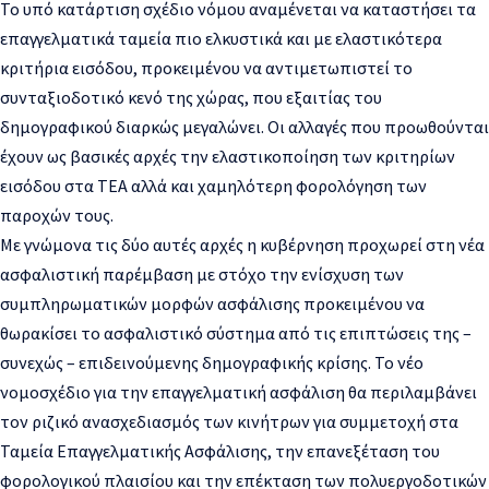
Το υπό κατάρτιση σχέδιο νόμου αναμένεται να καταστήσει τα
επαγγελματικά ταμεία πιο ελκυστικά και με ελαστικότερα
κριτήρια εισόδου, προκειμένου να αντιμετωπιστεί το
συνταξιοδοτικό κενό της χώρας, που εξαιτίας του
δημογραφικού διαρκώς μεγαλώνει. Οι αλλαγές που προωθούνται
έχουν ως βασικές αρχές την ελαστικοποίηση των κριτηρίων
εισόδου στα ΤΕΑ αλλά και χαμηλότερη φορολόγηση των
παροχών τους.
Με γνώμονα τις δύο αυτές αρχές η κυβέρνηση προχωρεί στη νέα
ασφαλιστική παρέμβαση με στόχο την ενίσχυση των
συμπληρωματικών μορφών ασφάλισης προκειμένου να
θωρακίσει το ασφαλιστικό σύστημα από τις επιπτώσεις της –
συνεχώς – επιδεινούμενης δημογραφικής κρίσης. Το νέο
νομοσχέδιο για την επαγγελματική ασφάλιση θα περιλαμβάνει
τον ριζικό ανασχεδιασμός των κινήτρων για συμμετοχή στα
Ταμεία Επαγγελματικής Ασφάλισης, την επανεξέταση του
φορολογικού πλαισίου και την επέκταση των πολυεργοδοτικών