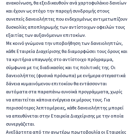
ανακοίνωση, θα εξειδικευθούν ανά χαρτοφυλάκιο δανείων
και έχουν ως στόχο την παροχή συνδρομής στους
συνεπείς δανειολήπτες που ενδεχομένως αντιμετωπίζουν
δυσκολίες αποπληρωμής των αντίστοιχων οφειλών τους
εξαιτίας των αυξανόμενων επιτοκίων.
Με κοινό γνώμονα την υποβοήθηση των δανειοληπτών,
κάθε Εταιρεία Διαχείρισης θα διαμορφώσει τους όρους και
τα κριτήρια υπαγωγής στο αντίστοιχο πρόγραμμα,
σύμφωνα με τις διαδικασίες και τις πολιτικές της. Οι
δανειολήπτες (φυσικά πρόσωπα) με ενήμερα στεγαστικά
δάνεια κυμαινόμενου επιτοκίου θα εντάσσονται
αυτόματα στα παραπάνω ευνοϊκά προγράμματα, χωρίς
να απαιτείται κάποια ενέργεια εκ μέρους τους. Για
περισσότερες λεπτομέρειες, κάθε δανειολήπτης μπορεί
να απευθύνεται στην Εταιρεία Διαχείρισης με την οποία
συνεργάζεται.
Ανεξάρτητα από την ανωτέρω πρωτοβουλία οι Εταιρείες