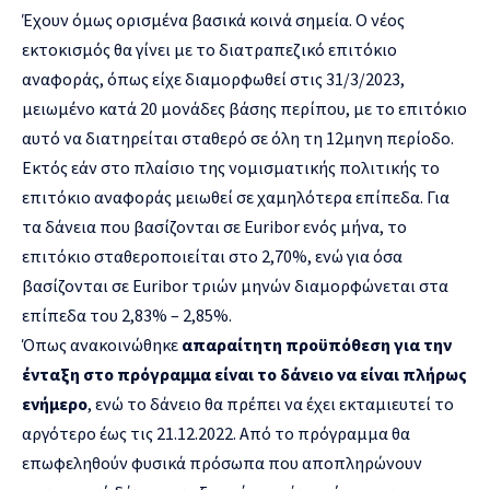
Έχουν όμως ορισμένα βασικά κοινά σημεία. Ο νέος
εκτοκισμός θα γίνει με το διατραπεζικό επιτόκιο
αναφοράς, όπως είχε διαμορφωθεί στις 31/3/2023,
μειωμένο κατά 20 μονάδες βάσης περίπου, με το επιτόκιο
αυτό να διατηρείται σταθερό σε όλη τη 12μηνη περίοδο.
Εκτός εάν στο πλαίσιο της νομισματικής πολιτικής το
επιτόκιο αναφοράς μειωθεί σε χαμηλότερα επίπεδα. Για
τα δάνεια που βασίζονται σε Euribor ενός μήνα, το
επιτόκιο σταθεροποιείται στο 2,70%, ενώ για όσα
βασίζονται σε Euribor τριών μηνών διαμορφώνεται στα
επίπεδα του 2,83% – 2,85%.
Όπως ανακοινώθηκε
απαραίτητη προϋπόθεση για την
ένταξη στο πρόγραμμα είναι το δάνειο να είναι πλήρως
ενήμερο
, ενώ το δάνειο θα πρέπει να έχει εκταμιευτεί το
αργότερο έως τις 21.12.2022. Από το πρόγραμμα θα
επωφεληθούν φυσικά πρόσωπα που αποπληρώνουν