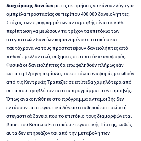
διαχείρισης δανείων
με τις εκτιμήσεις να κάνουν λόγο για
ομπρέλα προστασίας σε περίπου 400.000 δανειολήπτες.
Στόχος των προγραμμάτων ανταμοιβής είναι σε κάθε
περίπτωση να μειώσουν τα τρέχοντα επιτόκια των
στεγαστικών δανείων κυμαινομένου επιτοκίου και
ταυτόχρονα να τους προστατέψουν δανειολήπτες από
πιθανές μελλοντικές αυξήσεις στα επιτόκια αναφοράς.
Φυσικά οι δανειολήπτες θα επωφεληθούν πλήρως εάν
κατά τη 12μηνη περίοδο, τα επιτόκια αναφοράς μειωθούν
από τις Κεντρικές Τράπεζες σε επίπεδα χαμηλότερα από
αυτά που προβλέπονται στα προγράμματα ανταμοιβής.
Όπως ανακοινώθηκε στο πρόγραμμα ανταμοιβής δεν
εντάσσονται στεγαστικά δάνεια σταθερού επιτοκίου ή
στεγαστικά δάνεια που το επιτόκιο τους διαμορφώνεται
βάσει του Βασικού Επιτοκίου Στεγαστικής Πίστης, καθώς
αυτά δεν επηρεάζονται από την μεταβολή των