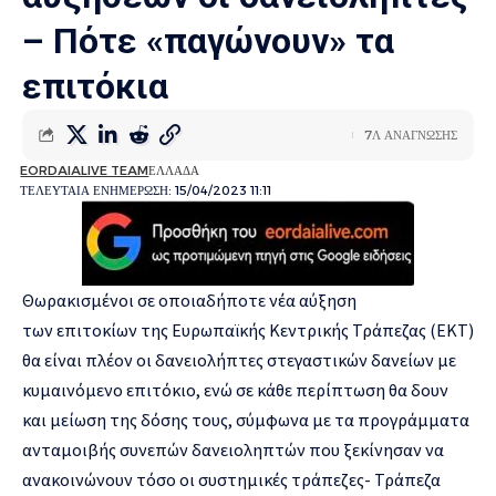
– Πότε «παγώνουν» τα
επιτόκια
7Λ ΑΝΑΓΝΩΣΗΣ
EORDAIALIVE TEAM
ΕΛΛΑΔΑ
ΤΕΛΕΥΤΑΙΑ ΕΝΗΜΕΡΩΣΗ: 15/04/2023 11:11
Θωρακισμένοι σε οποιαδήποτε νέα αύξηση
των επιτοκίων της Ευρωπαϊκής Κεντρικής Τράπεζας (ΕΚΤ)
θα είναι πλέον οι δανειολήπτες στεγαστικών δανείων με
κυμαινόμενο επιτόκιο, ενώ σε κάθε περίπτωση θα δουν
και μείωση της δόσης τους, σύμφωνα με τα προγράμματα
ανταμοιβής συνεπών δανειοληπτών που ξεκίνησαν να
ανακοινώνουν τόσο οι συστημικές τράπεζες- Τράπεζα