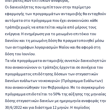
διατραπεζικών επιτοκίων αναφοράς.
Οι δανειολήπτες που εμπίπτουν στην περίμετρο
εφαρμογής των προγραμμάτων ανταμοιβής θα ενταχθούν
αυτόματα στο πρόγραμμα που έχει ανακοινώσει κάθε
τράπεζα χωρίς να απαιτείται καμία από μέρους τους
ενέργεια. Η ενημέρωση για το μειωμένο επιτόκιο του
δανείου και τη μειωμένη δόση θα πραγματοποιηθεί μέσω
των αντιγράφων λογαριασμών Μαΐου και θα αφορά στη
δόση του Ιουνίου.
Τα νέα προγράμματα ανταμοιβής συνεπών δανειοληπτών
που ανακοινώνουν οι τράπεζες έρχονται σε συνέχεια του
προγράμματος επιδότησης δόσεων των στεγαστικών
δανείων ευάλωτων νοικοκυριών (Πρόγραμμα Ευάλωτων)
που ανακοινώθηκαν τον Φεβρουάριο. Με το συγκεκριμένο
πρόγραμμα επιδοτείται το 50% της αύξησης της μηνιαίας
δόσης στεγαστικών δανείων με ημερομηνία αναφοράς την
30/6/2022 και για διάστημα 12 μηνών. Η περίοδος