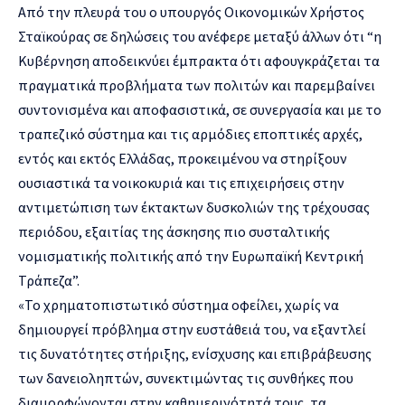
Από την πλευρά του ο υπουργός Οικονομικών Χρήστος
Σταϊκούρας σε δηλώσεις του ανέφερε μεταξύ άλλων ότι “η
Κυβέρνηση αποδεικνύει έμπρακτα ότι αφουγκράζεται τα
πραγματικά προβλήματα των πολιτών και παρεμβαίνει
συντονισμένα και αποφασιστικά, σε συνεργασία και με το
τραπεζικό σύστημα και τις αρμόδιες εποπτικές αρχές,
εντός και εκτός Ελλάδας, προκειμένου να στηρίξουν
ουσιαστικά τα νοικοκυριά και τις επιχειρήσεις στην
αντιμετώπιση των έκτακτων δυσκολιών της τρέχουσας
περιόδου, εξαιτίας της άσκησης πιο συσταλτικής
νομισματικής πολιτικής από την Ευρωπαϊκή Κεντρική
Τράπεζα”.
«Το χρηματοπιστωτικό σύστημα οφείλει, χωρίς να
δημιουργεί πρόβλημα στην ευστάθειά του, να εξαντλεί
τις δυνατότητες στήριξης, ενίσχυσης και επιβράβευσης
των δανειοληπτών, συνεκτιμώντας τις συνθήκες που
διαμορφώνονται στην καθημερινότητά τους, τα