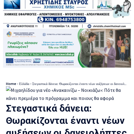
Home
-
Ελλάδα
-
Στεγαστικά δάνεια: Θωρακίζονται έναντι νέων αυξήσεων οι δανειολήπτες – Πότε «παγώνουν» τα επιτόκια
Στεγαστικά δάνεια:
Θωρακίζονται έναντι νέων
αυξήσεων οι δανειολήπτες