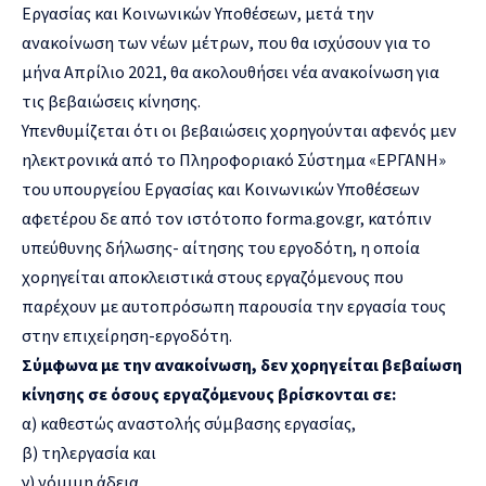
Εργασίας και Κοινωνικών Υποθέσεων, μετά την
ανακοίνωση των νέων μέτρων, που θα ισχύσουν για το
μήνα Απρίλιο 2021, θα ακολουθήσει νέα ανακοίνωση για
τις βεβαιώσεις κίνησης.
Υπενθυμίζεται ότι οι βεβαιώσεις χορηγούνται αφενός μεν
ηλεκτρονικά από το Πληροφοριακό Σύστημα «ΕΡΓΑΝΗ»
του υπουργείου Εργασίας και Κοινωνικών Υποθέσεων
αφετέρου δε από τον ιστότοπο forma.gov.gr, κατόπιν
υπεύθυνης δήλωσης- αίτησης του εργοδότη, η οποία
χορηγείται αποκλειστικά στους εργαζόμενους που
παρέχουν με αυτοπρόσωπη παρουσία την εργασία τους
στην επιχείρηση-εργοδότη.
Σύμφωνα με την ανακοίνωση, δεν χορηγείται βεβαίωση
κίνησης σε όσους εργαζόμενους βρίσκονται σε:
α) καθεστώς αναστολής σύμβασης εργασίας,
β) τηλεργασία και
γ) νόμιμη άδεια,