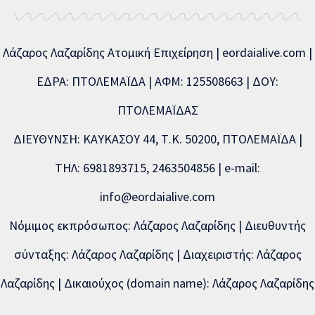
Λάζαρος Λαζαρίδης Ατομική Επιχείρηση | eordaialive.com |
ΕΔΡΑ: ΠΤΟΛΕΜΑΪΔΑ | ΑΦΜ: 125508663 | ΔΟΥ:
ΠΤΟΛΕΜΑΪΔΑΣ
ΔΙΕΥΘΥΝΣΗ: ΚΑΥΚΑΣΟΥ 44, Τ.Κ. 50200, ΠΤΟΛΕΜΑΪΔΑ |
ΤΗΛ: 6981893715, 2463504856 | e-mail:
info@eordaialive.com
Νόμιμος εκπρόσωπος: Λάζαρος Λαζαρίδης | Διευθυντής
σύνταξης: Λάζαρος Λαζαρίδης | Διαχειριστής: Λάζαρος
Λαζαρίδης | Δικαιούχος (domain name): Λάζαρος Λαζαρίδης