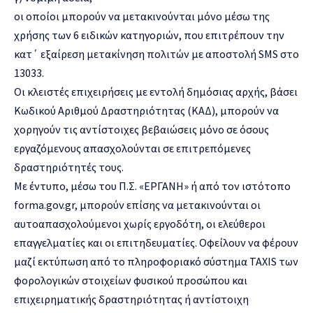
οι οποίοι μπορούν να μετακινούνται μόνο μέσω της
χρήσης των 6 ειδικών κατηγοριών, που επιτρέπουν την
κατ΄ εξαίρεση μετακίνηση πολιτών με αποστολή SMS στο
13033.
Οι κλειστές επιχειρήσεις με εντολή δημόσιας αρχής, βάσει
Κωδικού Αριθμού Δραστηριότητας (ΚΑΔ), μπορούν να
χορηγούν τις αντίστοιχες βεβαιώσεις μόνο σε όσους
εργαζόμενους απασχολούνται σε επιτρεπόμενες
δραστηριότητές τους.
Με έντυπο, μέσω του Π.Σ. «ΕΡΓΑΝΗ» ή από τον ιστότοπο
forma.gov.gr, μπορούν επίσης να μετακινούνται οι
αυτοαπασχολούμενοι χωρίς εργοδότη, οι ελεύθεροι
επαγγελματίες και οι επιτηδευματίες. Οφείλουν να φέρουν
μαζί εκτύπωση από το πληροφοριακό σύστημα TAXIS των
φορολογικών στοιχείων φυσικού προσώπου και
επιχειρηματικής δραστηριότητας ή αντίστοιχη