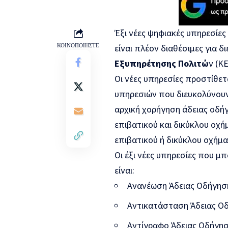
Έξι νέες ψηφιακές υπηρεσίες
ΚΟΙΝΟΠΟΙΗΣΤΕ
είναι πλέον διαθέσιμες για
Εξυπηρέτησης Πολιτώ
ν (Κ
Οι νέες υπηρεσίες προστίθε
υπηρεσιών που διευκολύνουν 
αρχική χορήγηση άδειας οδήγ
επιβατικού και δικύκλου οχ
επιβατικού ή δικύκλου οχήμα
Οι έξι νέες υπηρεσίες που μ
είναι:
Ανανέωση Άδειας Οδήγησ
Aντικατάσταση Άδειας Ο
Αντίγραφο Άδειας Οδήγη