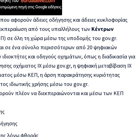
 που αφορούν άδειες οδήγησης και άδειες κυκλοφορίας
 διεκπεραίωση από τους υπαλλήλους των
Κέντρων
ΕΠ) σε όλη τη χώρα μέσω της υποδομής του gov.gr.
ται σε ένα σύνολο περισσότερων από 20 ψηφιακών
ιδιοκτήτες και οδηγούς οχημάτων, όπως η διαδικασία για
ησης οχήματος ΙΧ μέσω gov.gr, η ψηφιακή μεταβίβαση ΙΧ
ήματος μέσω ΚΕΠ, η άρση παρακράτησης κυριότητας
τος ιδιωτικής χρήσης μέσω του gov.gr.
πορούν πλέον να διεκπεραιώνονται και μέσω των ΚΕΠ
ης
δήγησης
σης λόγω φθοράς