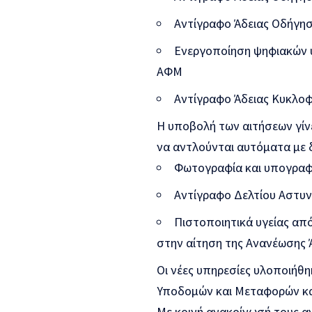
Αντίγραφο Άδειας Οδήγησ
Ενεργοποίηση ψηφιακών υ
ΑΦΜ
Αντίγραφο Άδειας Κυκλοφ
Η υποβολή των αιτήσεων γίν
να αντλούνται αυτόματα με δ
Φωτογραφία και υπογραφ
Αντίγραφο Δελτίου Αστυν
Πιστοποιητικά υγείας απ
στην αίτηση της Ανανέωσης 
Οι νέες υπηρεσίες υλοποιήθ
Υποδομών και Μεταφορών κα
Με κοινή ανακοίνωσή τους α