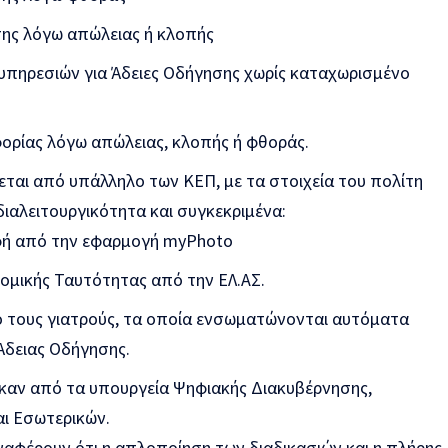
ης λόγω απώλειας ή κλοπής
πηρεσιών για Άδειες Οδήγησης χωρίς καταχωρισμένο
ορίας λόγω απώλειας, κλοπής ή φθοράς.
εται από υπάλληλο των ΚΕΠ, με τα στοιχεία του πολίτη
ιαλειτουργικότητα και συγκεκριμένα:
ή από την εφαρμογή myPhoto
ομικής Ταυτότητας από την ΕΛ.ΑΣ.
ό τους γιατρούς, τα οποία ενσωματώνονται αυτόματα
Άδειας Οδήγησης.
ηκαν από τα υπουργεία Ψηφιακής Διακυβέρνησης,
ι Εσωτερικών.
ναφέρουν ότι η απλοποίηση των διαδικασιών και η πλήρης