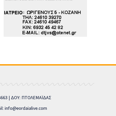
08663 | ΔΟΥ: ΠΤΟΛΕΜΑΪΔΑΣ
l: info@eordaialive.com