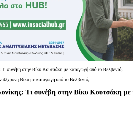
: Τι συνέβη στην Βίκυ Κουτσάκη με καταγωγή από το Βελβεντό;
λονίκης: Τι συνέβη στην Βίκυ Κουτσάκη με