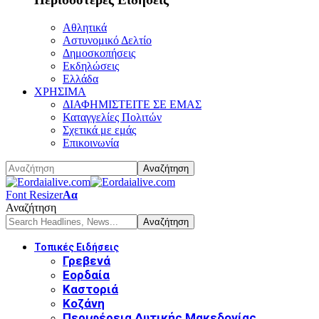
Αθλητικά
Αστυνομικό Δελτίο
Δημοσκοπήσεις
Εκδηλώσεις
Ελλάδα
ΧΡΗΣΙΜΑ
ΔΙΑΦΗΜΙΣΤΕΙΤΕ ΣΕ ΕΜΑΣ
Καταγγελίες Πολιτών
Σχετικά με εμάς
Επικοινωνία
Font Resizer
Αα
Αναζήτηση
Τοπικές Ειδήσεις
Γρεβενά
Εορδαία
Καστοριά
Κοζάνη
Περιφέρεια Δυτικής Μακεδονίας