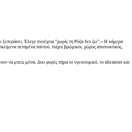
ο ξεπεράσει. Έλεγε συνέχεια ‟χωρίς τη Ρόζα δεν ζω”.» Η κάμερα
ικείμενα πεταμένα παντού, τοίχοι βρώμικοι, χώρος αποπνικτικός,
ουν να μπεις μέσα. Δυο φορές πήρα το υγειονομικό, το άδειασαν και