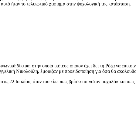
, αυτό ήταν το τελειωτικό χτύπημα στην ψυχολογική της κατάσταση.
ινωνικά δίκτυα, στην οποία ικέτευε όποιον έχει δει τη Ρόζα να επικοι
 Αγγελική Νικολούλη, έμοιαζαν με προειδοποίηση για όσα θα ακολουθ
στις 22 Ιουλίου, όταν του είπε πως βρίσκεται «στον μαχαλά» και πως 