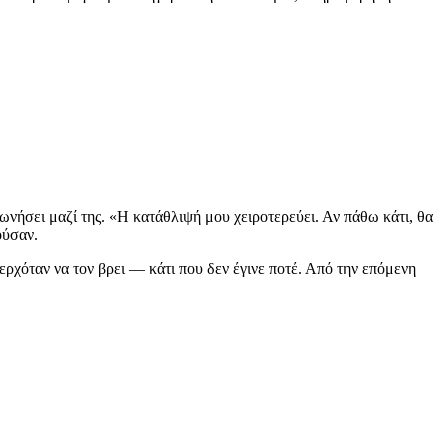
νωνήσει μαζί της. «Η κατάθλιψή μου χειροτερεύει. Αν πάθω κάτι, θα
ούσαν.
ερχόταν να τον βρει — κάτι που δεν έγινε ποτέ. Από την επόμενη