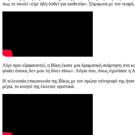
πως το σκυλί «είχε ήδη δοθεί για υιοθεσία». Σύμφωνα με τον νεαρό
Λίγο πριν εξαφανιστεί, η Βίκη έκανε μια δραματική ανάρτηση στα κο
φταίει όποιος δεν μου τη δίνει πίσω». Λόγια που, όπως σχολίασε η
Η τελευταία επικοινωνία της Βίκυς με τον πρώην σύντροφό της ήταν 
μέρα, το κινητό της έκλεισε οριστικά.