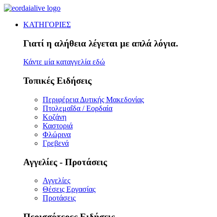
ΚΑΤΗΓΟΡΙΕΣ
Γιατί η αλήθεια λέγεται με απλά λόγια.
Κάντε μία καταγγελία εδώ
Τοπικές Ειδήσεις
Περιφέρεια Δυτικής Μακεδονίας
Πτολεμαΐδα / Εορδαία
Κοζάνη
Καστοριά
Φλώρινα
Γρεβενά
Αγγελίες - Προτάσεις
Αγγελίες
Θέσεις Εργασίας
Προτάσεις
Περισσότερες Ειδήσεις