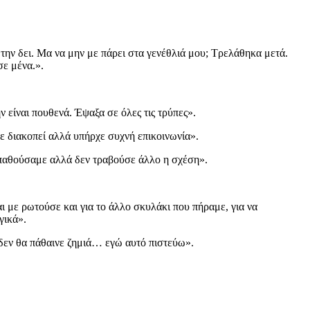
την δει. Μα να μην με πάρει στα γενέθλιά μου; Τρελάθηκα μετά.
σε μένα.».
ν είναι πουθενά. Έψαξα σε όλες τις τρύπες».
χε διακοπεί αλλά υπήρχε συχνή επικοινωνία».
ροσπαθούσαμε αλλά δεν τραβούσε άλλο η σχέση».
ι με ρωτούσε και για το άλλο σκυλάκι που πήραμε, για να
γικά».
 δεν θα πάθαινε ζημιά… εγώ αυτό πιστεύω».