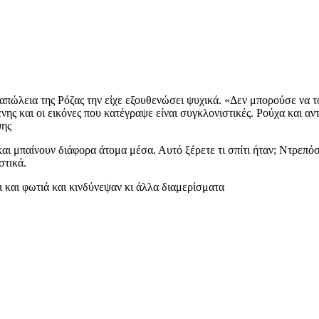
απώλεια της Ρόζας την είχε εξουθενώσει ψυχικά. «Δεν μπορούσε να τ
ς και οι εικόνες που κατέγραψε είναι συγκλονιστικές. Ρούχα και αντ
ψης
και μπαίνουν διάφορα άτομα μέσα. Αυτό ξέρετε τι σπίτι ήταν; Ντρεπόσ
στικά.
ι και φωτιά και κινδύνεψαν κι άλλα διαμερίσματα