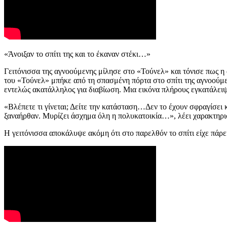
«Άνοιξαν το σπίτι της και το έκαναν στέκι…»
Γειτόνισσα της αγνοούμενης μίλησε στο «Τούνελ» και τόνισε πως η 
του «Τούνελ» μπήκε από τη σπασμένη πόρτα στο σπίτι της αγνοούμενη
εντελώς ακατάλληλος για διαβίωση. Μια εικόνα πλήρους εγκατάλει
«Βλέπετε τι γίνεται; Δείτε την κατάσταση…Δεν το έχουν σφραγίσει 
ξαναήρθαν. Μυρίζει άσχημα όλη η πολυκατοικία…», λέει χαρακτηρι
Η γειτόνισσα αποκάλυψε ακόμη ότι στο παρελθόν το σπίτι είχε πάρε