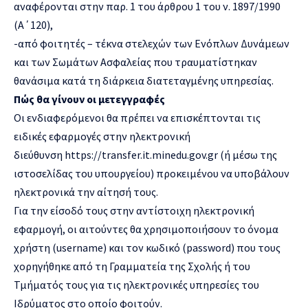
αναφέρονται στην παρ. 1 του άρθρου 1 του ν. 1897/1990
(Α΄120),
-από φοιτητές – τέκνα στελεχών των Ενόπλων Δυνάμεων
και των Σωμάτων Ασφαλείας που τραυματίστηκαν
θανάσιμα κατά τη διάρκεια διατεταγμένης υπηρεσίας.
Πώς θα γίνουν οι μετεγγραφές
Οι ενδιαφερόμενοι θα πρέπει να επισκέπτονται τις
ειδικές εφαρμογές στην ηλεκτρονική
διεύθυνση https://transfer.it.minedu.gov.gr (ή μέσω της
ιστοσελίδας του υπουργείου) προκειμένου να υποβάλουν
ηλεκτρονικά την αίτησή τους.
Για την είσοδό τους στην αντίστοιχη ηλεκτρονική
εφαρμογή, οι αιτούντες θα χρησιμοποιήσουν το όνομα
χρήστη (username) και τον κωδικό (password) που τους
χορηγήθηκε από τη Γραμματεία της Σχολής ή του
Τμήματός τους για τις ηλεκτρονικές υπηρεσίες του
Ιδρύματος στο οποίο φοιτούν.