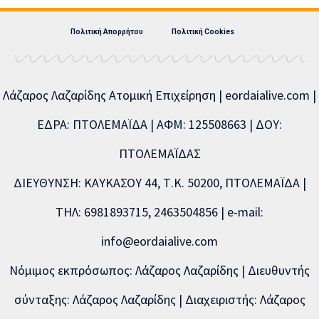
Πολιτική Απορρήτου
Πολιτική Cookies
Λάζαρος Λαζαρίδης Ατομική Επιχείρηση | eordaialive.com |
ΕΔΡΑ: ΠΤΟΛΕΜΑΪΔΑ | ΑΦΜ: 125508663 | ΔΟΥ:
ΠΤΟΛΕΜΑΪΔΑΣ
ΔΙΕΥΘΥΝΣΗ: ΚΑΥΚΑΣΟΥ 44, Τ.Κ. 50200, ΠΤΟΛΕΜΑΪΔΑ |
ΤΗΛ: 6981893715, 2463504856 | e-mail:
info@eordaialive.com
Νόμιμος εκπρόσωπος: Λάζαρος Λαζαρίδης | Διευθυντής
σύνταξης: Λάζαρος Λαζαρίδης | Διαχειριστής: Λάζαρος