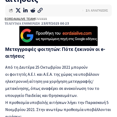
2Λ ΑΝΑΓΝΩΣΗΣ
EORDAIALIVE TEAM
ΕΛΛΑΔΑ
ΤΕΛΕΥΤΑΙΑ ΕΝΗΜΕΡΩΣΗ: 23/07/2025 00:23
Μετεγγραφές φοιτητών: Πότε ξεκινούν οι e-
αιτήσεις
Από τη Δευτέρα 25 Οκτωβρίου 2021 μπορούν
οι φοιτητές Α.Ε.Ι. και Α.Ε.Α. της χώρας να υποβάλουν
ηλεκτρονική αίτηση για χορήγηση μετεγγραφής/
μετακίνησης, όπως αναφέρει σε ανακοίνωση του το
υπουργείο Παιδείας και Θρησκευμάτων.
Η προθεσμία υποβολής αιτήσεων λήγει την Παρασκευή 5
Νοεμβρίου 2021. Στην ανωτέρω προθεσμία υποβάλλονται
αιτήσεις: