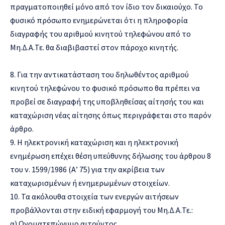
πραγματοποιηθεί μόνο από τον ίδιο τον δικαιούχο. Το
φυσικό πρόσωπο ενημερώνεται ότι η πληροφορία
διαγραφής του αριθμού κινητού τηλεφώνου από το
Μη.Δ.Α.Τε. θα διαβιβαστεί στον πάροχο κινητής.
8. Για την αντικατάσταση του δηλωθέντος αριθμού
κινητού τηλεφώνου το φυσικό πρόσωπο θα πρέπει να
προβεί σε διαγραφή της υποβληθείσας αίτησής του και
καταχώριση νέας αίτησης όπως περιγράφεται στο παρόν
άρθρο.
9. Η ηλεκτρονική καταχώριση και η ηλεκτρονική
ενημέρωση επέχει θέση υπεύθυνης δήλωσης του άρθρου 8
του ν. 1599/1986 (Α’ 75) για την ακρίβεια των
καταχωρισμένων ή ενημερωμένων στοιχείων.
10. Τα ακόλουθα στοιχεία των ενεργών αιτήσεων
προβάλλονται στην ειδική εφαρμογή του Μη.Δ.Α.Τε.:
α) Ονοματεπώνυμο αιτούντος