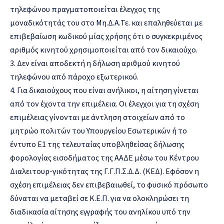
τηλεφώνου πραγματοποιείται έλεγχος της
μοναδικότητάς του στο Μη.Δ.Α.Τε. και επαληθεύεται με
επιβεβαίωση κωδικού μίας χρήσης ότι ο συγκεκριμένος
αριθμός κινητού χρησιμοποιείται από τον δικαιούχο.
3. Δεν είναι αποδεκτή η δήλωση αριθμού κινητού
τηλεφώνου από πάροχο εξωτερικού.
4. Για δικαιούχους που είναι ανήλικοι, η αίτηση γίνεται
από τον έχοντα την επιμέλεια. Οι έλεγχοι για τη σχέση
επιμέλειας γίνονται με άντληση στοιχείων από το
μητρώο πολιτών του Υπουργείου Εσωτερικών ή το
έντυπο Ε1 της τελευταίας υποβληθείσας δήλωσης
φορολογίας εισοδήματος της ΑΑΔΕ μέσω του Κέντρου
Διαλειτουρ-γικότητας της Γ.Γ.Π.Σ.Δ.Δ. (ΚΕΔ). Εφόσον η
σχέση επιμέλειας δεν επιβεβαιωθεί, το φυσικό πρόσωπο
δύναται να μεταβεί σε Κ.Ε.Π. για να ολοκληρώσει τη
διαδικασία αίτησης εγγραφής του ανηλίκου υπό την