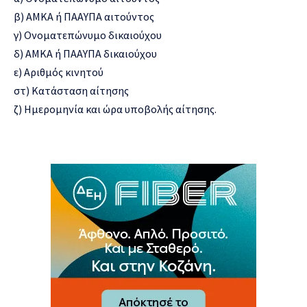
β) ΑΜΚΑ ή ΠΑΑΥΠΑ αιτούντος
γ) Ονοματεπώνυμο δικαιούχου
δ) ΑΜΚΑ ή ΠΑΑΥΠΑ δικαιούχου
ε) Αριθμός κινητού
στ) Κατάσταση αίτησης
ζ) Ημερομηνία και ώρα υποβολής αίτησης.