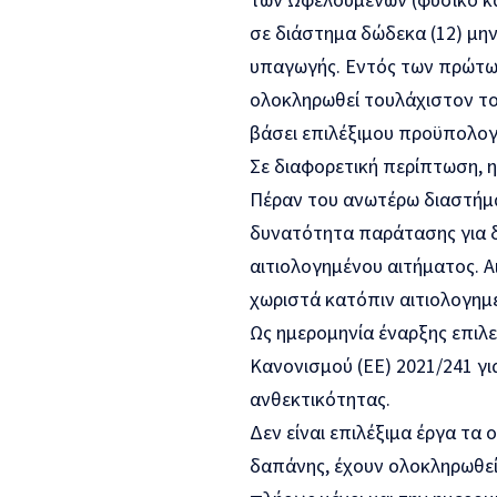
σε διάστημα δώδεκα (12) μη
υπαγωγής. Εντός των πρώτων 
ολοκληρωθεί τουλάχιστον το
βάσει επιλέξιμου προϋπολογ
Σε διαφορετική περίπτωση, η
Πέραν του ανωτέρω διαστήμα
δυνατότητα παράτασης για δι
αιτιολογημένου αιτήματος. 
χωριστά κατόπιν αιτιολογημ
Ως ημερομηνία έναρξης επιλε
Κανονισμού (ΕΕ) 2021/241 γ
ανθεκτικότητας.
Δεν είναι επιλέξιμα έργα τ
δαπάνης, έχουν ολοκληρωθεί 