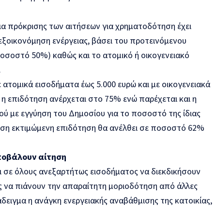
ια πρόκρισης των αιτήσεων για χρηματοδότηση έχει
 εξοικονόμηση ενέργειας, βάσει του προτεινόμενου
σοστό 50%) καθώς και το ατομικό ή οικογενειακό
.
ε ατομικά εισοδήματα έως 5.000 ευρώ και με οικογενειακά
 η επιδότηση ανέρχεται στο 75% ενώ παρέχεται και η
ύ με εγγύηση του Δημοσίου για το ποσοστό της ίδιας
μέση εκτιμώμενη επιδότηση θα ανέλθει σε ποσοστό 62%
υποβάλουν αίτηση
ι σε όλους ανεξαρτήτως εισοδήματος να διεκδικήσουν
ως να πιάνουν την απαραίτητη μοριοδότηση από άλλες
δειγμα η ανάγκη ενεργειακής αναβάθμισης της κατοικίας,