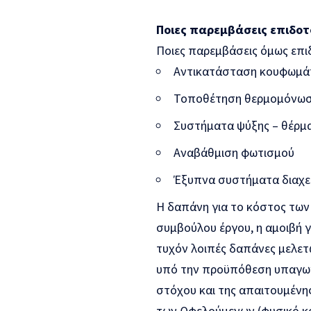
Ποιες παρεμβάσεις επιδοτ
Ποιες παρεμβάσεις όμως επι
Αντικατάσταση κουφωμά
Τοποθέτηση θερμομόνω
Συστήματα ψύξης – θέρμ
Αναβάθμιση φωτισμού
Έξυπνα συστήματα διαχε
Η δαπάνη για το κόστος των
συμβούλου έργου, η αμοιβή γ
τυχόν λοιπές δαπάνες μελε
υπό την προϋπόθεση υπαγωγή
στόχου και της απαιτουμένη
των Ωφελούμενων (φυσικό κα