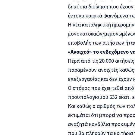
δημόσια διοίκηση που έχουν 
έντονα καιρικά φαινόμενα τ
Η νέα καταληκτική ημερομηνί
μονοκατοικιών/μεμονωμένων 
υποβολής των αιτήσεων ήταν 
«Ανοιχτό» το ενδεχόμενο ν
Πέρα από τις 20.000 αιτήσεις
παραμένουν ανοιχτές καθώς 
επεξεργασίας και δεν έχουν 
Ο στόχος που έχει τεθεί από
προϋπολογισμού 632 εκατ. ευ
Και καθώς ο αριθμός των πο
εκτιμάται ότι μπορεί να προσ
αναζητά κονδύλια προκειμέν
που θα πληρούν τα κριτήρια