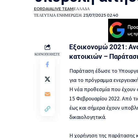
EORDAIALIVE TEAM
ΕΛΛΑΔΑ
ΤΕΛΕΥΤΑΙΑ ΕΝΗΜΕΡΩΣΗ: 23/07/2025 02:40
Εξοικονομώ 2021: Αν
ΚΟΙΝΟΠΟΙΗΣΤΕ
κατοικιών – Παράτασ
Παράταση έδωσε το Υπουργεί
για το πρόγραμμα ενεργειακ
Η νέα προθεσμία που έχουν ο
15 Φεβρουαρίου 2022. Από τι
έως και σήμερα έχουν υποβλη
δικαιολογητικά.
Η χορήγηση της παράτασης 