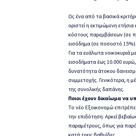
Ως ένα από τα βασικά κριτήρ
οριστεί η εκτιμώμενη ετήσια
κόστους παρεμβάσεων (σε πο
εισόδημα (σε ποσοστό 15%)
Για τα ευάλωτα νοικοκυριά μ
εισοδήματα έως 10.000 ευρώ,
δυνατότητα άτοκου δανεισμο
συμμετοχής. Γενικότερα, η 
της συνολικής δαπάνης.
Ποιοι έχουν δικαίωμα να 
Το νέο Εξοικονομώ επιτρέπε
την επιδότηση: Αρκεί βεβαί
παραμέτρους, όπως για παρά
κατά τρεις βαθμίδες.