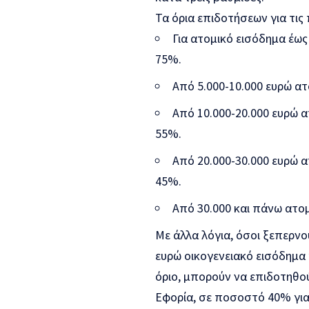
Τα όρια επιδοτήσεων για τις
Για ατομικό εισόδημα έως
75%.
Από 5.000-10.000 ευρώ ατ
Από 10.000-20.000 ευρώ α
55%.
Από 20.000-30.000 ευρώ α
45%.
Από 30.000 και πάνω ατομ
Με άλλα λόγια, όσοι ξεπερνο
ευρώ οικογενειακό εισόδημα
όριο, μπορούν να επιδοτηθ
Εφορία, σε ποσοστό 40% για 