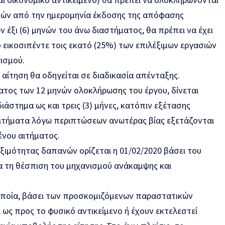
νών από την ημερομηνία έκδοσης της απόφασης
έξι (6) μηνών του άνω διαστήματος, θα πρέπει να έχει
 εικοσιπέντε τοις εκατό (25%) των επιλέξιμων εργασιών
ισμού.
 αίτηση θα οδηγείται σε διαδικασία απένταξης.
τος των 12 μηνών ολοκλήρωσης του έργου, δίνεται
άστημα ως και τρεις (3) μήνες, κατόπιν εξέτασης
Αιτήματα λόγω περιπτώσεων ανωτέρας βίας εξετάζονται
ένου αιτήματος.
ξιμότητας δαπανών ορίζεται η 01/02/2020 βάσει του
ια τη θέσπιση του μηχανισμού ανάκαμψης και
α οποία, βάσει των προσκομιζόμενων παραστατικών
ως προς το φυσικό αντικείμενο ή έχουν εκτελεστεί