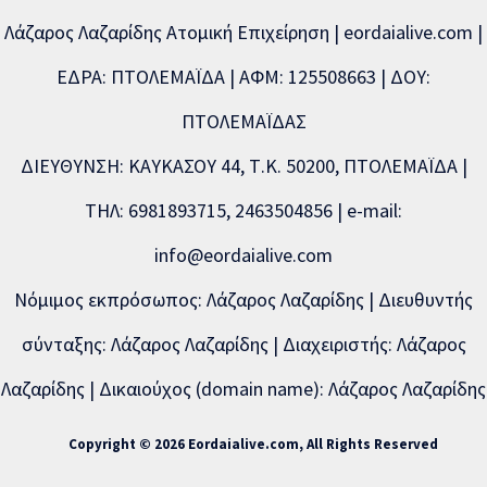
Λάζαρος Λαζαρίδης Ατομική Επιχείρηση | eordaialive.com |
ΕΔΡΑ: ΠΤΟΛΕΜΑΪΔΑ | ΑΦΜ: 125508663 | ΔΟΥ:
ΠΤΟΛΕΜΑΪΔΑΣ
ΔΙΕΥΘΥΝΣΗ: ΚΑΥΚΑΣΟΥ 44, Τ.Κ. 50200, ΠΤΟΛΕΜΑΪΔΑ |
ΤΗΛ: 6981893715, 2463504856 | e-mail:
info@eordaialive.com
Νόμιμος εκπρόσωπος: Λάζαρος Λαζαρίδης | Διευθυντής
σύνταξης: Λάζαρος Λαζαρίδης | Διαχειριστής: Λάζαρος
Λαζαρίδης | Δικαιούχος (domain name): Λάζαρος Λαζαρίδης
Copyright © 2026 Eordaialive.com, All Rights Reserved