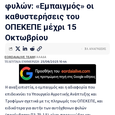
φυλών: «Εμπαιγμός» οι
καθυστερήσεις του
ΟΠΕΚΕΠΕ μέχρι 15
Οκτωβρίου
3Λ ΑΝΑΓΝΩΣΗΣ
EORDAIALIVE TEAM
ΕΛΛΑΔΑ
ΤΕΛΕΥΤΑΙΑ ΕΝΗΜΕΡΩΣΗ: 25/08/2025 10:44
Η αναξιοπιστία, ο εμπαιγμός και η αδιαφορία που
επιδεικνύει το Υπουργείο Αγροτικής Ανάπτυξης και
Τροφίμων σχετικά με τις πληρωμές του ΟΠΕΚΕΠΕ, και
ειδικότερα για αυτήν των αυτόχθονων φυλών
(παρέμβασης Π3-70-1.5), είναι παροιμιώδης και