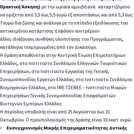
Πρακτική Άσκηση)
με την ωριαία αμοιβή ανά καταρτιζόμενο
να ορίζεται από 3,5 έως 5,5 ευρώ εξ αποστάσεως και από 5,3 έως
7 ευρώ δια ζώσης και ανάλογα με το επίπεδο εξειδίκευσης του
αντικειμένου κατάρτισης ή εφόσον συντρέχουν
άλλες ιδιάζουσες συνθήκες υλοποίησης του Προγράμματος,
κατάλληλα τεκμηριωμένες από τον Δικαιούχο.
Η δράση απευθύνεται στην Κεντρική Ένωση Επιμελητήριων
Ελλάδος, στο Ινστιτούτο Συνδέσμου Ελληνικών Τουριστικών
Επιχειρήσεων, στο Ινστιτούτο Εργασίας της Γενικής
Συνομοσπονδίας Εργατών Ελλάδας, στο Ινστιτούτο Συνδέσμου
Βιομηχανιών Ελλάδος, στο ΙΜΕ ΓΣΕΒΕΕ – Ινστιτούτο Μικρών
Επιχειρήσεων Γενικής Συνομοσπονδίας Επαγγελματιών
Βιοτεχνών Εμπόρων Ελλάδος​
Η περίοδος υποβολής είναι από 25 Αυγούστου έως 31
Οκτωβρίου. Ο προϋπολογισμός της δράσης είναι 10 εκατ. ευρώ.
Εκσυγχρονισμός Μικρής Επιχειρηματικότητας Δυτικής