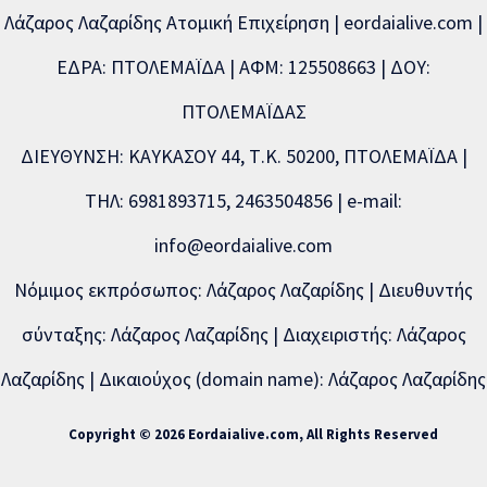
Λάζαρος Λαζαρίδης Ατομική Επιχείρηση | eordaialive.com |
ΕΔΡΑ: ΠΤΟΛΕΜΑΪΔΑ | ΑΦΜ: 125508663 | ΔΟΥ:
ΠΤΟΛΕΜΑΪΔΑΣ
ΔΙΕΥΘΥΝΣΗ: ΚΑΥΚΑΣΟΥ 44, Τ.Κ. 50200, ΠΤΟΛΕΜΑΪΔΑ |
ΤΗΛ: 6981893715, 2463504856 | e-mail:
info@eordaialive.com
Νόμιμος εκπρόσωπος: Λάζαρος Λαζαρίδης | Διευθυντής
σύνταξης: Λάζαρος Λαζαρίδης | Διαχειριστής: Λάζαρος
Λαζαρίδης | Δικαιούχος (domain name): Λάζαρος Λαζαρίδης
Copyright © 2026 Eordaialive.com, All Rights Reserved