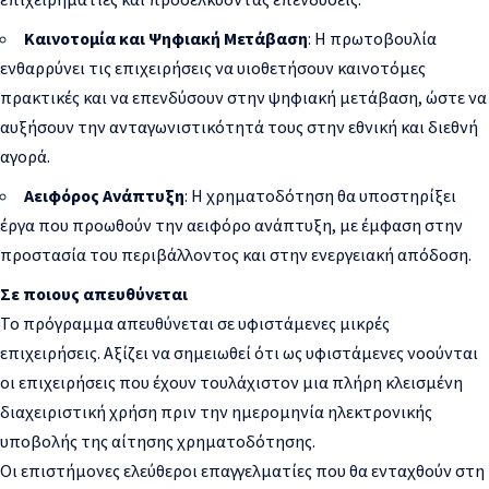
Καινοτομία και Ψηφιακή Μετάβαση
: Η πρωτοβουλία
ενθαρρύνει τις επιχειρήσεις να υιοθετήσουν καινοτόμες
πρακτικές και να επενδύσουν στην ψηφιακή μετάβαση, ώστε να
αυξήσουν την ανταγωνιστικότητά τους στην εθνική και διεθνή
αγορά.
Αειφόρος Ανάπτυξη
: Η χρηματοδότηση θα υποστηρίξει
έργα που προωθούν την αειφόρο ανάπτυξη, με έμφαση στην
προστασία του περιβάλλοντος και στην ενεργειακή απόδοση.
Σε ποιους απευθύνεται
Το πρόγραμμα απευθύνεται σε υφιστάμενες μικρές
επιχειρήσεις. Αξίζει να σημειωθεί ότι ως υφιστάμενες νοούνται
οι επιχειρήσεις που έχουν τουλάχιστον μια πλήρη κλεισμένη
διαχειριστική χρήση πριν την ημερομηνία ηλεκτρονικής
υποβολής της αίτησης χρηματοδότησης.​
Οι επιστήμονες ελεύθεροι επαγγελματίες που θα ενταχθούν στη