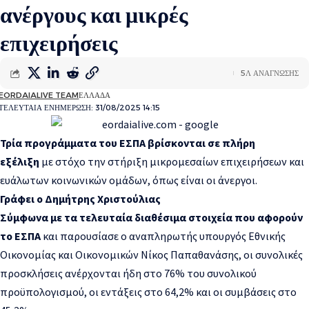
ανέργους και μικρές
επιχειρήσεις
5Λ ΑΝΑΓΝΩΣΗΣ
EORDAIALIVE TEAM
ΕΛΛΑΔΑ
ΤΕΛΕΥΤΑΙΑ ΕΝΗΜΕΡΩΣΗ: 31/08/2025 14:15
Τρία προγράμματα του ΕΣΠΑ βρίσκονται σε πλήρη
εξέλιξη
με στόχο την στήριξη μικρομεσαίων επιχειρήσεων και
ευάλωτων κοινωνικών ομάδων, όπως είναι οι άνεργοι.
Γράφει ο Δημήτρης Χριστούλιας
Σύμφωνα με τα τελευταία διαθέσιμα στοιχεία που αφορούν
το ΕΣΠΑ
και παρουσίασε ο αναπληρωτής υπουργός Εθνικής
Οικονομίας και Οικονομικών Νίκος Παπαθανάσης, οι συνολικές
προσκλήσεις ανέρχονται ήδη στο 76% του συνολικού
προϋπολογισμού, οι εντάξεις στο 64,2% και οι συμβάσεις στο