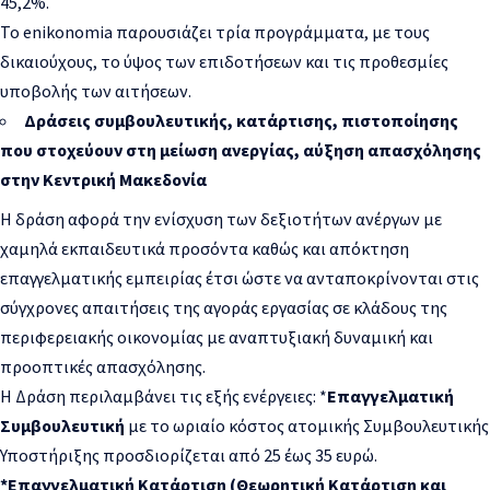
45,2%.
Το enikonomia παρουσιάζει τρία προγράμματα, με τους
δικαιούχους, το ύψος των επιδοτήσεων και τις προθεσμίες
υποβολής των αιτήσεων.
Δράσεις συμβουλευτικής, κατάρτισης, πιστοποίησης
που στοχεύουν στη μείωση ανεργίας, αύξηση απασχόλησης
στην Κεντρική Μακεδονία
Η δράση αφορά την ενίσχυση των δεξιοτήτων ανέργων με
χαμηλά εκπαιδευτικά προσόντα καθώς και απόκτηση
επαγγελματικής εμπειρίας έτσι ώστε να ανταποκρίνονται στις
σύγχρονες απαιτήσεις της αγοράς εργασίας σε κλάδους της
περιφερειακής οικονομίας με αναπτυξιακή δυναμική και
προοπτικές απασχόλησης.​
Η Δράση περιλαμβάνει τις εξής ενέργειες: *
Επαγγελματική
Συμβουλευτική
με το ωριαίο κόστος ατομικής Συμβουλευτικής
Υποστήριξης προσδιορίζεται από 25 έως 35 ευρώ.
*Επαγγελματική Κατάρτιση (Θεωρητική Κατάρτιση και