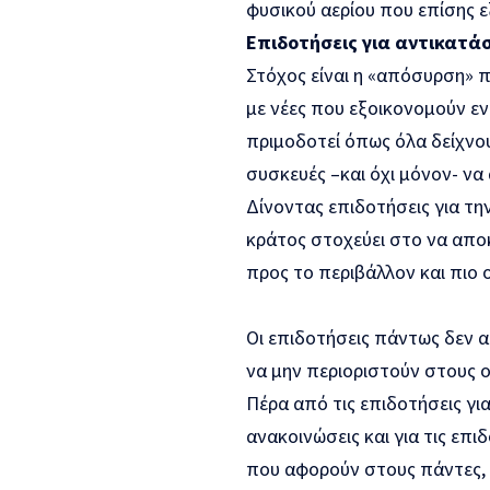
φυσικού αερίου που επίσης 
Επιδοτήσεις για αντικατ
Στόχος είναι η «απόσυρση» 
με νέες που εξοικονομούν ε
πριμοδοτεί όπως όλα δείχνου
συσκευές –και όχι μόνον- να
Δίνοντας επιδοτήσεις για τ
κράτος στοχεύει στο να απο
προς το περιβάλλον και πιο 
Οι επιδοτήσεις πάντως δεν α
να μην περιοριστούν στους ο
Πέρα από τις επιδοτήσεις γ
ανακοινώσεις και για τις επ
που αφορούν στους πάντες, χ