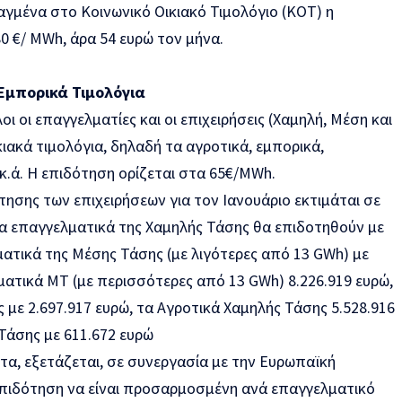
ταγμένα στο Κοινωνικό Οικιακό Τιμολόγιο (ΚΟΤ) η
0 €/ MWh, άρα 54 ευρώ τον μήνα.
 Εμπορικά Τιμολόγια
ι οι επαγγελματίες και οι επιχειρήσεις (Χαμηλή, Μέση και
κιακά τιμολόγια, δηλαδή τα αγροτικά, εμπορικά,
κ.ά. Η επιδότηση ορίζεται στα 65€/MWh.
ησης των επιχειρήσεων για τον Ιανουάριο εκτιμάται σε
 τα επαγγελματικά της Χαμηλής Τάσης θα επιδοτηθούν με
ματικά της Μέσης Τάσης (με λιγότερες από 13 GWh) με
ματικά ΜΤ (με περισσότερες από 13 GWh) 8.226.919 ευρώ,
 με 2.697.917 ευρώ, τα Αγροτικά Χαμηλής Τάσης 5.528.916
Τάσης με 611.672 ευρώ
τα, εξετάζεται, σε συνεργασία με την Ευρωπαϊκή
πιδότηση να είναι προσαρμοσμένη ανά επαγγελματικό