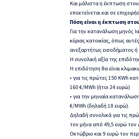
Και μάλιστα η έκπτωση στους
επεκτείνεται και σε επιχειρήσ
Πόση είναι η έκπτωση στο
Για την κατανάλωση μηνός Ια
κύριας κατοικίας, όπως αυτέ
ανεξαρτήτως εισοδήματος ή 
Η συνολική αξία της επιδότη
Η επιδότηση θα είναι κλιμακ
• για τις πρώτες 150 KWh κα
160 €/MWh (ήτοι 24 ευρώ)
• για την μηνιαία κατανάλωσ
€/MWh (δηλαδή 18 ευρώ).
Δηλαδή συνολικά για τις πρώ
τον μήνα από 49,5 ευρώ τον 
Οκτώβριο και 9 ευρώ τον πε