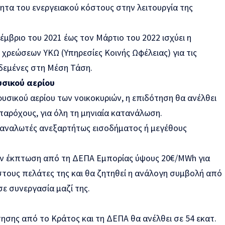
ητα του ενεργειακού κόστους στην λειτουργία της
έμβριο του 2021 έως τον Μάρτιο του 2022 ισχύει η
χρεώσεων ΥΚΩ (Υπηρεσίες Κοινής Ωφέλειας) για τις
εδεμένες στη Μέση Τάση.
υσικού αερίου
υσικού αερίου των νοικοκυριών, η επιδότηση θα ανέλθει
παρόχους, για όλη τη μηνιαία κατανάλωση.
ταναλωτές ανεξαρτήτως εισοδήματος ή μεγέθους
έον έκπτωση από τη ΔΕΠΑ Εμπορίας ύψους 20€/MWh για
στους πελάτες της και θα ζητηθεί η ανάλογη συμβολή από
ε συνεργασία μαζί της.
ησης από το Κράτος και τη ΔΕΠΑ θα ανέλθει σε 54 εκατ.