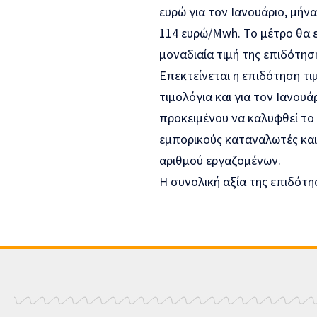
ευρώ για τον Ιανουάριο, μήνα
114 ευρώ/Mwh. Το μέτρο θα 
μοναδιαία τιμή της επιδότησ
Επεκτείνεται η επιδότηση τ
τιμολόγια και για τον Ιανου
προκειμένου να καλυφθεί το
εμπορικούς καταναλωτές και
αριθμού εργαζομένων.
Η συνολική αξία της επιδότη