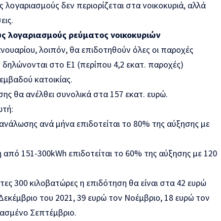
 λογαριασμούς δεν περιορίζεται στα νοικοκυριά, αλλά
εις.
υς λογαριασμούς ρεύματος νοικοκυριών
νουαρίου, λοιπόν, θα επιδοτηθούν όλες οι παροχές
ς δηλώνονται στο E1 (περίπου 4,2 εκατ. παροχές)
εμβαδού κατοικίας.
σης θα ανέλθει συνολικά στα 157 εκατ. ευρώ.
ωτή:
τανάλωσης ανά μήνα επιδοτείται το 80% της αύξησης με
η από 151-300kWh επιδοτείται το 60% της αύξησης με 120
τες 300 κιλοβατώρες η επιδότηση θα είναι στα 42 ευρώ
Δεκέμβριο του 2021, 39 ευρώ τον Νοέμβριο, 18 ευρώ τον
ρασμένο Σεπτέμβριο.