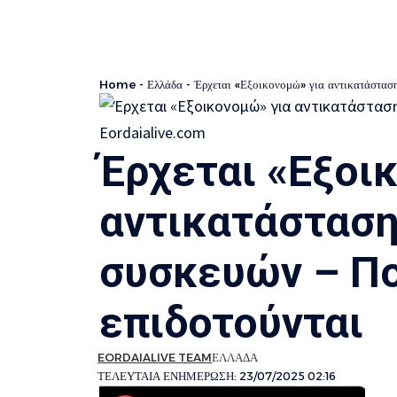
Home
-
Ελλάδα
-
Έρχεται «Εξοικονομώ» για αντικατάσταση
Έρχεται «Εξοι
αντικατάστασ
συσκευών – Πο
επιδοτούνται
EORDAIALIVE TEAM
ΕΛΛΑΔΑ
ΤΕΛΕΥΤΑΙΑ ΕΝΗΜΕΡΩΣΗ: 23/07/2025 02:16