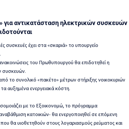
» για αντικατάσταση ηλεκτρικών συσκευών
πιδοτούνται
ές συσκευές έχει στα «σκαριά» το υπουργείο
.
ανακοινώσεις του Πρωθυπουργού θα επιδοτηθεί η
ν συσκευών.
 από το συνολικό «πακέτο» μέτρων στήριξης νοικοκυριών
 τα αυξημένα ενεργειακά κόστη.
σομοιάζει με το Εξοικονομώ, το πρόγραμμα
 αναβάθμιση κατοικιών- θα ενεργοποιηθεί σε επόμενη
ς που θα υιοθετηθούν στους λογαριασμούς ρεύματος και