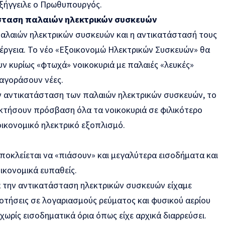
εξήγγειλε ο Πρωθυπουργός.
άσταση παλαιών ηλεκτρικών συσκευών
παλαιών ηλεκτρικών συσκευών και η αντικατάστασή τους
νέργεια. Το νέο «Εξοικονομώ Ηλεκτρικών Συσκευών» θα
ν κυρίως «φτωχά» νοικοκυριά με παλαιές «λευκές»
 αγοράσουν νέες.
ην αντικατάσταση των παλαιών ηλεκτρικών συσκευών, το
κτήσουν πρόσβαση όλα τα νοικοκυριά σε φιλικότερο
οικονομικό ηλεκτρικό εξοπλισμό.
ποκλείεται να «πιάσουν» και μεγαλύτερα εισοδήματα και
ικονομικά ευπαθείς.
ια την αντικατάσταση ηλεκτρικών συσκευών είχαμε
ιδοτήσεις σε λογαριασμούς ρεύματος και φυσικού αερίου
ωρίς εισοδηματικά όρια όπως είχε αρχικά διαρρεύσει.