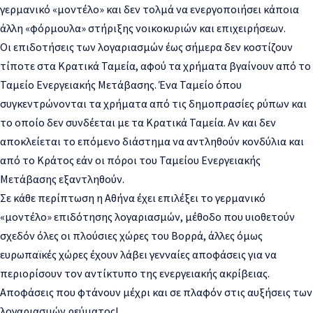
γερμανικό «μοντέλο» και δεν τολμά να ενεργοποιήσει κάποια
άλλη «φόρμουλα» στήριξης νοικοκυριών και επιχειρήσεων.
Οι επιδοτήσεις των λογαριασμών έως σήμερα δεν κοστίζουν
τίποτε στα Κρατικά Ταμεία, αφού τα χρήματα βγαίνουν από το
Ταμείο Ενεργειακής Μετάβασης. Ένα Ταμείο όπου
συγκεντρώνονται τα χρήματα από τις δημοπρασίες ρύπων και
το οποίο δεν συνδέεται με τα Κρατικά Ταμεία. Αν και δεν
αποκλείεται το επόμενο διάστημα να αντληθούν κονδύλια και
από το Κράτος εάν οι πόροι του Ταμείου Ενεργειακής
Μετάβασης εξαντληθούν.
Σε κάθε περίπτωση η Αθήνα έχει επιλέξει το γερμανικό
«μοντέλο» επιδότησης λογαριασμών, μέθοδο που υιοθετούν
σχεδόν όλες οι πλούσιες χώρες του Βορρά, άλλες όμως
ευρωπαϊκές χώρες έχουν λάβει γενναίες αποφάσεις για να
περιορίσουν τον αντίκτυπο της ενεργειακής ακρίβειας.
Αποφάσεις που φτάνουν μέχρι και σε πλαφόν στις αυξήσεις των
λογαριασμών ρεύματος!