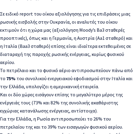
Σε ειδικό report του οίκου αξιολόγησης για τις επιδράσεις μιας
ρωσικής εισβολής στην Ουκρανία, οι αναλυτές του οίκου
εκτιμούν ότι η χώρα μας (αξιολόγηση Moody’s Ba3 σταθερές
προοπτικές), όπως και η Γερμανία, η Αυστρία (Aa1 σταθερό) και
η Ιταλία (Baa3 σταθερό) επίσης είναι ιδιαίτερα εκτεθειμένες σε
διαταραχή της παροχής ρωσικής ενέργειας, κυρίως φυσικού
αερίου.
Το πετρέλαιο και το φυσικό αέριο αντιπροσωπεύουν πάνω από
το
75%
του συνολικού ενεργειακού εφοδιασμού στην Ιταλία και
την Ελλάδα, υπολογίζει η αμερικανική εταιρεία.
Και οι δύο χώρες εισάγουν επίσης το μεγαλύτερο μέρος της
ενέργειάς τους (73% και 82% της συνολικής ακαθάριστης
εγχώριας κατανάλωσης ενέργειας, αντίστοιχα).
Για την Ελλάδα, η Ρωσία αντιπροσωπεύει το 26% του
πετρελαίου της και το 39% των εισαγωγών φυσικού αερίου.