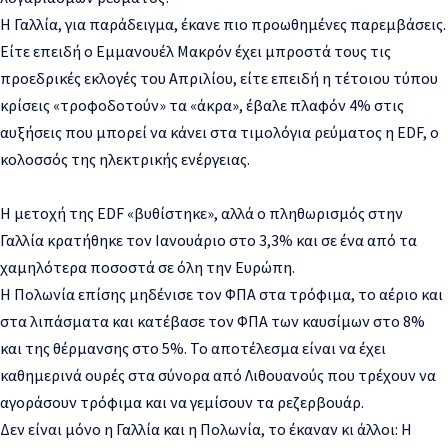
Η Γαλλία, για παράδειγμα, έκανε πιο προωθημένες παρεμβάσεις.
Είτε επειδή ο Εμμανουέλ Μακρόν έχει μπροστά τους τις
προεδρικές εκλογές του Απριλίου, είτε επειδή η τέτοιου τύπου
κρίσεις «τροφοδοτούν» τα «άκρα», έβαλε πλαφόν 4% στις
αυξήσεις που μπορεί να κάνει στα τιμολόγια ρεύματος η EDF, ο
κολοσσός της ηλεκτρικής ενέργειας.
Η μετοχή της EDF «βυθίστηκε», αλλά ο πληθωρισμός στην
Γαλλία κρατήθηκε τον Ιανουάριο στο 3,3% και σε ένα από τα
χαμηλότερα ποσοστά σε όλη την Ευρώπη.
Η Πολωνία επίσης μηδένισε τον ΦΠΑ στα τρόφιμα, το αέριο και
στα λιπάσματα και κατέβασε τον ΦΠΑ των καυσίμων στο 8%
και της θέρμανσης στο 5%. Το αποτέλεσμα είναι να έχει
καθημερινά ουρές στα σύνορα από Λιθουανούς που τρέχουν να
αγοράσουν τρόφιμα και να γεμίσουν τα ρεζερβουάρ.
Δεν είναι μόνο η Γαλλία και η Πολωνία, το έκαναν κι άλλοι: Η