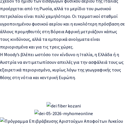
Σχεδόν το ήμισυ των εισαγωγών φυσικού αερίου της Ιταλίας
προέρχεται από τη Ρωσία, αλλά το μερίδιο του ρωσικού
πετρελαίου είναι πολύ χαμηλότερο. Οι τερματικοί σταθμοί
υγροποιημένου φυσικού αερίου και η ευκολότερη πρόσβαση σε
άλλους προμηθευτές στη Βόρεια Αφρική μετριάζουν κάπως
τους κινδύνους, αλλά τα εμπορικά ανοίγματα είναι
περιορισμένα και για τις τρεις χώρες.
Η Moody’s βλέπει ωστόσο τον κίνδυνο η Ιταλία, η Ελλάδα ή η
Αυστρία να αντιμετωπίσουν απειλές για την ασφάλειά τους ως
εξαιρετικά περιορισμένο, κυρίως λόγω της γεωγραφικής τους
θέσης στη νότια και κεντρική Ευρώπη.