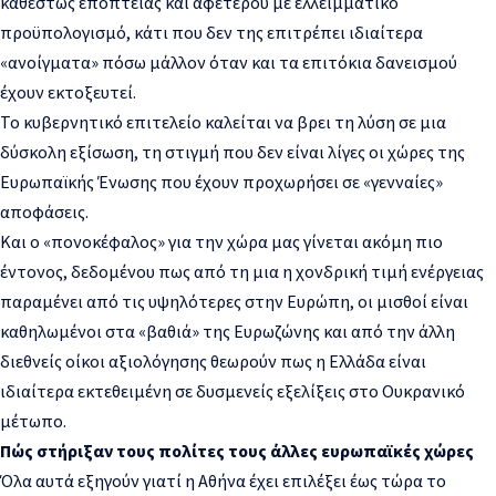
καθεστώς εποπτείας και αφετέρου με ελλειμματικό
προϋπολογισμό, κάτι που δεν της επιτρέπει ιδιαίτερα
«ανοίγματα» πόσω μάλλον όταν και τα επιτόκια δανεισμού
έχουν εκτοξευτεί.
Το κυβερνητικό επιτελείο καλείται να βρει τη λύση σε μια
δύσκολη εξίσωση, τη στιγμή που δεν είναι λίγες οι χώρες της
Ευρωπαϊκής Ένωσης που έχουν προχωρήσει σε «γενναίες»
αποφάσεις.
Και ο «πονοκέφαλος» για την χώρα μας γίνεται ακόμη πιο
έντονος, δεδομένου πως από τη μια η χονδρική τιμή ενέργειας
παραμένει από τις υψηλότερες στην Ευρώπη, οι μισθοί είναι
καθηλωμένοι στα «βαθιά» της Ευρωζώνης και από την άλλη
διεθνείς οίκοι αξιολόγησης θεωρούν πως η Ελλάδα είναι
ιδιαίτερα εκτεθειμένη σε δυσμενείς εξελίξεις στο Ουκρανικό
μέτωπο.
Πώς στήριξαν τους πολίτες τους άλλες ευρωπαϊκές χώρες
Όλα αυτά εξηγούν γιατί η Αθήνα έχει επιλέξει έως τώρα το