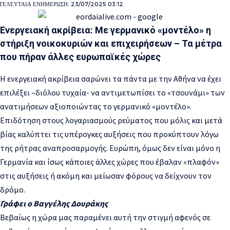
ΤΕΛΕΥΤΑΊΑ ΕΝΗΜΈΡΩΣΗ: 23/07/2025 03:12
Ενεργειακή ακρίβεια: Με γερμανικό «μοντέλο» η
στήριξη νοικοκυριών και επιχειρήσεων – Τα μέτρα
που πήραν άλλες ευρωπαϊκές χώρες
Η ενεργειακή ακρίβεια σαρώνει τα πάντα με την Αθήνα να έχει
επιλέξει –διόλου τυχαία- να αντιμετωπίσει το «τσουνάμι» των
ανατιμήσεων αξιοποιώντας το γερμανικό «μοντέλο».
Επιδότηση στους λογαριασμούς ρεύματος που μόλις και μετά
βίας καλύπτει τις υπέρογκες αυξήσεις που προκύπτουν λόγω
της ρήτρας αναπροσαρμογής. Ευρώπη, όμως δεν είναι μόνο η
Γερμανία και ίσως κάποιες άλλες χώρες που έβαλαν «πλαφόν»
στις αυξήσεις ή ακόμη και μείωσαν φόρους να δείχνουν τον
δρόμο.
Γράφει ο Βαγγέλης Δουράκης
Βεβαίως η χώρα μας παραμένει αυτή την στιγμή αφενός σε