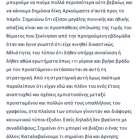
μπορούμε να πούμε πολλά περισσότερα ούτε βεβαίως και
να κάνουμε δημόσια δίκη. Αρκούμαστε σ’αυτά προς το
παρόν. Σημειώνω ότι εξίσου μεγάλης ποινικής και ηθικής
απαξίας είναι και οι προσπάθειες σπίλωσης της τιμής του
θύματος που ξεκίνησαν από την προηγούμενη εβδομάδα
όταν και έγινε γνωστό ότι είχε κινηθεί δικαστικώς.
Αθλιότητες του τύπου ότι δήθεν υπήρχε συναίνεση ή
δήθεν αθώα ερωτήματα όπως «τι γύρευε και βγήκε βράδυ
με τον προϊστάμενο» εντάσσονται σε αυτή τη
στρατηγική. Από τη στρατηγική αυτή όμως σκόπιμα
παραλείπουν ότι είχαν εδώ και πλέον του ενός έτους
αναπτυχθεί και σχέσεις εμπιστοσύνης μεταξύ
προϊσταμένου και πολλών από τους υπαλλήλους του
γραφείου, στα πλαίσια των οποίων γίνονταν και διάφορες
κοινωνικού τύπου έξοδοι. Εσείς δηλαδή δεν βγαίνετε με
συναδέλφους; Σημαίνει ότι μπορεί να βιάζεει ο ένας τον
άλλον; Καταλαβαίνουμε τι σημαίνει βία και άρνηση;