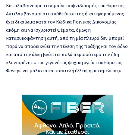
Καταλαβαίνουμε τι σημαίνει αιφνιδιασμός του θύματος;
Αντιλαμβάνομαι ότι ο κάθε ύποπτος ή κατηγορούμενος
έχει δικαίωμα κατά τον Κώδικα Ποινικής Δικονομίας
ακόμη και να ισχυριστεί ψέματα, όμως η
κατασυκοφάντηση αυτή, από τη μία πλευρά δεν μπορεί
παρά να αποδεικνύει την τέλεση της πράξης και τον δόλο
και από την άλλη βλάπτει πολύ περισσότερο την ήδη
κλονισμένη εκ του γεγονότος ψυχική υγεία του θύματος.
Φανερώνει μάλιστα και παντελή έλλειψη μεταμέλειας».