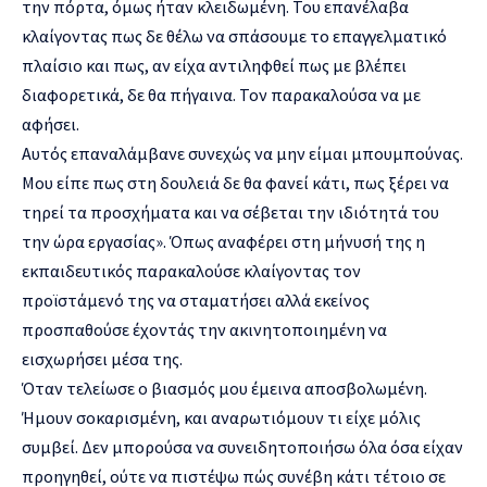
την πόρτα, όμως ήταν κλειδωμένη. Του επανέλαβα
κλαίγοντας πως δε θέλω να σπάσουμε το επαγγελματικό
πλαίσιο και πως, αν είχα αντιληφθεί πως με βλέπει
διαφορετικά, δε θα πήγαινα. Τον παρακαλούσα να με
αφήσει.
Αυτός επαναλάμβανε συνεχώς να μην είμαι μπουμπούνας.
Μου είπε πως στη δουλειά δε θα φανεί κάτι, πως ξέρει να
τηρεί τα προσχήματα και να σέβεται την ιδιότητά του
την ώρα εργασίας». Όπως αναφέρει στη μήνυσή της η
εκπαιδευτικός παρακαλούσε κλαίγοντας τον
προϊστάμενό της να σταματήσει αλλά εκείνος
προσπαθούσε έχοντάς την ακινητοποιημένη να
εισχωρήσει μέσα της.
Όταν τελείωσε ο βιασμός μου έμεινα αποσβολωμένη.
Ήμουν σοκαρισμένη, και αναρωτιόμουν τι είχε μόλις
συμβεί. Δεν μπορούσα να συνειδητοποιήσω όλα όσα είχαν
προηγηθεί, ούτε να πιστέψω πώς συνέβη κάτι τέτοιο σε