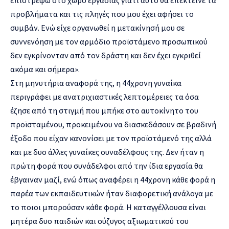
προβλήματα και τις πληγές που μου έχει αφήσει το
συμβάν. Ενώ είχε οργανωθεί η μετακίνησή μου σε
συννενόηση με τον αρμόδιο προϊστάμενο προσωπικού
δεν εγκρίνονταν από τον δράστη και δεν έχει εγκριθεί
ακόμα και σήμερα».
Στη μηνυτήρια αναφορά της, η 44χρονη γυναίκα
περιγράφει με ανατριχιαστικές λεπτομέρειες τα όσα
έζησε από τη στιγμή που μπήκε στο αυτοκίνητο του
προϊσταμένου, προκειμένου να διασκεδάσουν σε βραδινή
έξοδο που είχαν κανονίσει με τον προϊστάμενό της αλλά
και με δυο άλλες γυναίκες συναδέλφους της. Δεν ήταν η
πρώτη φορά που συνάδελφοι από την ίδια εργασία θα
έβγαιναν μαζί, ενώ όπως αναφέρει η 44χρονη κάθε φορά η
παρέα των εκπαιδευτικών ήταν διαφορετική ανάλογα με
το ποιοι μπορούσαν κάθε φορά. Η καταγγέλλουσα είναι
μητέρα δυο παιδιών και σύζυγος αξιωματικού του