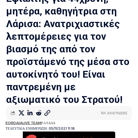
μητέρα, καθηγήτρια στη
Λάρισα: Ανατριχιαστικές
λεπτομέρειες για τον
βιασμό της από τον
προϊστάμενό της μέσα στο
αυτοκίνητό του! Είναι
παντρεμένη με
αξιωματικό του Στρατού!
11Λ ΑΝΑΓΝΩΣΗΣ
EORDAIALIVE TEAM
ΕΛΛΑΔΑ
ΤΕΛΕΥΤΑΙΑ ΕΝΗΜΕΡΩΣΗ: 05/11/2021 11:18