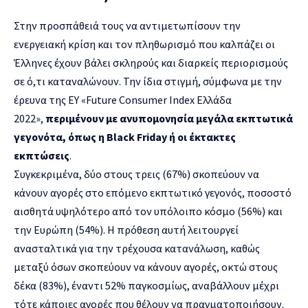
Στην προσπάθειά τους να αντιμετωπίσουν την
ενεργειακή κρίση και τον πληθωρισμό που καλπάζει οι
Έλληνες έχουν βάλει σκληρούς και διαρκείς περιορισμούς
σε ό,τι καταναλώνουν. Την ίδια στιγμή, σύμφωνα με την
έρευνα της ΕΥ «Future Consumer Index Ελλάδα
2022»,
περιμένουν με ανυπομονησία μεγάλα εκπτωτικά
γεγονότα, όπως η Black Friday ή οι έκτακτες
εκπτώσεις
.
Συγκεκριμένα, δύο στους τρεις (67%) σκοπεύουν να
κάνουν αγορές στο επόμενο εκπτωτικό γεγονός, ποσοστό
αισθητά υψηλότερο από τον υπόλοιπο κόσμο (56%) και
την Ευρώπη (54%). Η πρόθεση αυτή λειτουργεί
ανασταλτικά για την τρέχουσα κατανάλωση, καθώς
μεταξύ όσων σκοπεύουν να κάνουν αγορές, οκτώ στους
δέκα (83%), έναντι 52% παγκοσμίως, αναβάλλουν μέχρι
τότε κάποιες αγορές που θέλουν να πραγματοποιήσουν.