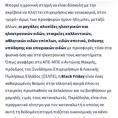
Μπορεί η χρονική στιγμή να είναι δύσκολη με την
ακρίβεια να πλήττει επιχειρήσεις και νοικοκυριά, στον
«χορό» όμως των προσφορών έχουν ήδη μπει, μεταξύ
άλλων,
οι μεγάλες αλυσίδες ηλεκτρικών και
ηλεκτρονικών ειδών, εταιρείες καλλυντικών,
αθλητικών ειδών επίπλων, ειδών σπιτιού, ένδυσης
υπόδησης και εποχιακών ειδών
με προσφορές τόσο στα
φυσικά όσο και στα ηλεκτρονικά τους καταστήματα.
Όπως αναφέρει στο ΑΠΕ-ΜΠΕ ο Αντώνης Μακρής,
πρόεδρος του Συνδέσμου Επιχειρήσεων & Λιανικής
Πωλήσεως Ελλάδος (ΣΕΛΠΕ), η
Black Friday
είναι ένας
καθιερωμένος θεσμός στην ελληνική αγορά όπου οι
εταιρείες προσπαθούν να δελεάσουν και να βοηθήσουν με
χαμηλές τιμές τους καταναλωτές. Παράλληλα, είναι ένα
πραγματικό κίνητρο για τον καταναλωτή ο οποίος σε
αυτή τη δεδομένη στιγμή πιέζεται οικονομικά, να κάνει