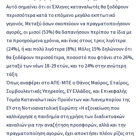
Αυτό σημαίνει ότι οι Έλληνες καταναλωτές θα ξοδέψουν
περισσότερα κατά το επόμενο μεγάλο εκπτωτικό
γεγονός. Μεταξύ όσων σκοπεύουν να πραγματοποιήσουν
αγορές, οι μισοί (53%) θα δαπανήσουν περίπου τα ίδια με
τα προηγούμενα χρόνια, και ένας στους τρεις λιγότερα
(24%), ή και πολύ λιγότερα (8%). Μόλις 15% δηλώνουν ότι
θα ξοδέψουν περισσότερα, ποσοστό που φτάνει στο 26%,
μεταξύ των νέων 18-29 ετών, και το 24% στην ανώτερη
τάξη.
Όπως αναφέρει στο ΑΠΕ-ΜΠΕ ο Θάνος Μαύρος, Εταίρος,
Συμβουλευτικές Υπηρεσίες, EY Ελλάδος, και Επικεφαλής
Τομέα Καταναλωτικών Προϊόντων και Λιανεμπορίου της
EY στη Νοτιοανατολική Ευρώπη: «Η εξοικείωση που
καλλιέργησε η πανδημία στη χρήση των διαδικτυακών
καναλιών για την αναζήτηση προσφορών, αλλά και την
πραγματοποίηση αγορών, έχει αποκτήσει πλέον ρίζες στη