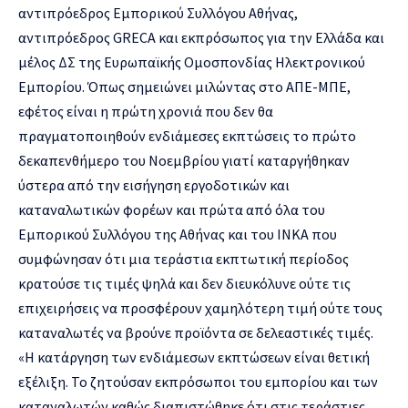
αντιπρόεδρος Εμπορικού Συλλόγου Αθήνας,
αντιπρόεδρος GRECA και εκπρόσωπος για την Ελλάδα και
μέλος ΔΣ της Ευρωπαϊκής Ομοσπονδίας Ηλεκτρονικού
Εμπορίου. Όπως σημειώνει μιλώντας στο ΑΠΕ-ΜΠΕ,
εφέτος είναι η πρώτη χρονιά που δεν θα
πραγματοποιηθούν ενδιάμεσες εκπτώσεις το πρώτο
δεκαπενθήμερο του Νοεμβρίου γιατί καταργήθηκαν
ύστερα από την εισήγηση εργοδοτικών και
καταναλωτικών φορέων και πρώτα από όλα του
Εμπορικού Συλλόγου της Αθήνας και του ΙΝΚΑ που
συμφώνησαν ότι μια τεράστια εκπτωτική περίοδος
κρατούσε τις τιμές ψηλά και δεν διευκόλυνε ούτε τις
επιχειρήσεις να προσφέρουν χαμηλότερη τιμή ούτε τους
καταναλωτές να βρούνε προϊόντα σε δελεαστικές τιμές.
«Η κατάργηση των ενδιάμεσων εκπτώσεων είναι θετική
εξέλιξη. Το ζητούσαν εκπρόσωποι του εμπορίου και των
καταναλωτών καθώς διαπιστώθηκε ότι στις τεράστιες