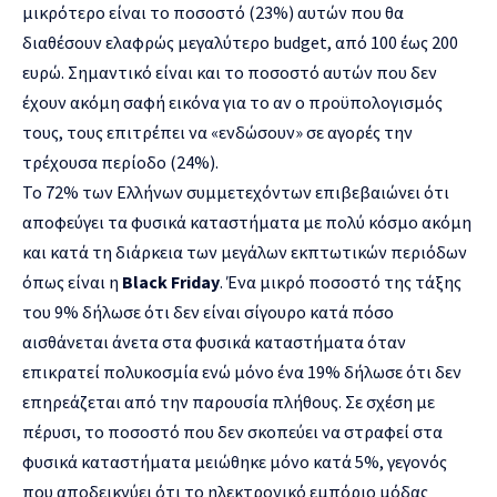
μικρότερο είναι το ποσοστό (23%) αυτών που θα
διαθέσουν ελαφρώς μεγαλύτερο budget, από 100 έως 200
ευρώ. Σημαντικό είναι και το ποσοστό αυτών που δεν
έχουν ακόμη σαφή εικόνα για το αν ο προϋπολογισμός
τους, τους επιτρέπει να «ενδώσουν» σε αγορές την
τρέχουσα περίοδο (24%).
Το 72% των Ελλήνων συμμετεχόντων επιβεβαιώνει ότι
αποφεύγει τα φυσικά καταστήματα με πολύ κόσμο ακόμη
και κατά τη διάρκεια των μεγάλων εκπτωτικών περιόδων
όπως είναι η
Black Friday
. Ένα μικρό ποσοστό της τάξης
του 9% δήλωσε ότι δεν είναι σίγουρο κατά πόσο
αισθάνεται άνετα στα φυσικά καταστήματα όταν
επικρατεί πολυκοσμία ενώ μόνο ένα 19% δήλωσε ότι δεν
επηρεάζεται από την παρουσία πλήθους. Σε σχέση με
πέρυσι, το ποσοστό που δεν σκοπεύει να στραφεί στα
φυσικά καταστήματα μειώθηκε μόνο κατά 5%, γεγονός
που αποδεικνύει ότι το ηλεκτρονικό εμπόριο μόδας