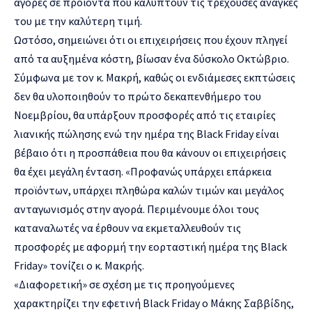
αγορές σε προϊόντα που καλύπτουν τις τρέχουσες ανάγκες
του με την καλύτερη τιμή.
Ωστόσο, σημειώνει ότι οι επιχειρήσεις που έχουν πληγεί
από τα αυξημένα κόστη, βίωσαν ένα δύσκολο Οκτώβριο.
Σύμφωνα με τον κ. Μακρή, καθώς οι ενδιάμεσες εκπτώσεις
δεν θα υλοποιηθούν το πρώτο δεκαπενθήμερο του
Νοεμβρίου, θα υπάρξουν προσφορές από τις εταιρίες
λιανικής πώλησης ενώ την ημέρα της Black Friday είναι
βέβαιο ότι η προσπάθεια που θα κάνουν οι επιχειρήσεις
θα έχει μεγάλη ένταση. «Προφανώς υπάρχει επάρκεια
προϊόντων, υπάρχει πληθώρα καλών τιμών και μεγάλος
ανταγωνισμός στην αγορά. Περιμένουμε όλοι τους
καταναλωτές να έρθουν να εκμεταλλευθούν τις
προσφορές με αφορμή την εορταστική ημέρα της Black
Friday» τονίζει ο κ. Μακρής.
«Διαφορετική» σε σχέση με τις προηγούμενες
χαρακτηρίζει την εφετινή Black Friday ο Μάκης Σαββίδης,