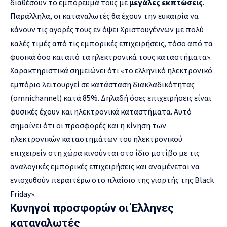
διαθέσουν το εμπόρευμά τους με
μεγάλες εκπτώσεις
.
Παράλληλα, οι καταναλωτές θα έχουν την ευκαιρία να
κάνουν τις αγορές τους εν όψει Χριστουγέννων με πολύ
καλές τιμές από τις εμπορικές επιχειρήσεις, τόσο από τα
φυσικά όσο και από τα ηλεκτρονικά τους καταστήματα».
Χαρακτηριστικά σημειώνει ότι «το ελληνικό ηλεκτρονικό
εμπόριο λειτουργεί σε κατάσταση διακλαδικότητας
(omnichannel) κατά 85%. Δηλαδή όσες επιχειρήσεις είναι
φυσικές έχουν και ηλεκτρονικά καταστήματα. Αυτό
σημαίνει ότι οι προσφορές και η κίνηση των
ηλεκτρονικών καταστημάτων του ηλεκτρονικού
επιχειρείν στη χώρα κινούνται στο ίδιο μοτίβο με τις
αναλογικές εμπορικές επιχειρήσεις και αναμένεται να
ενισχυθούν περαιτέρω στο πλαίσιο της γιορτής της Black
Friday».
Κυνηγοί προσφορών οι Έλληνες
καταναλωτές