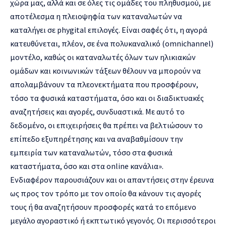
χώρα μας, αλλά και σε όλες τις ομάδες του πληθυσμού, με
αποτέλεσμα η πλειοψηφία των καταναλωτών να
καταλήγει σε phygital επιλογές. Είναι σαφές ότι, η αγορά
κατευθύνεται, πλέον, σε ένα πολυκαναλικό (omnichannel)
μοντέλο, καθώς οι καταναλωτές όλων των ηλικιακών
ομάδων και κοινωνικών τάξεων θέλουν να μπορούν να
απολαμβάνουν τα πλεονεκτήματα που προσφέρουν,
τόσο τα φυσικά καταστήματα, όσο και οι διαδικτυακές
αναζητήσεις και αγορές, συνδυαστικά. Με αυτό το
δεδομένο, οι επιχειρήσεις θα πρέπει να βελτιώσουν το
επίπεδο εξυπηρέτησης και να αναβαθμίσουν την
εμπειρία των καταναλωτών, τόσο στα φυσικά
καταστήματα, όσο και στα online κανάλια».
Ενδιαφέρον παρουσιάζουν και οι απαντήσεις στην έρευνα
ως προς τον τρόπο με τον οποίο θα κάνουν τις αγορές
τους ή θα αναζητήσουν προσφορές κατά το επόμενο
μεγάλο αγοραστικό ή εκπτωτικό γεγονός. Οι περισσότεροι