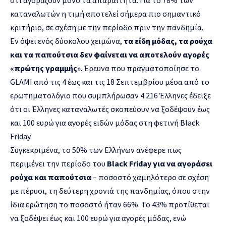
καταναλωτών η τιμή αποτελεί σήμερα πιο σημαντικό
κριτήριο, σε σχέση με την περίοδο πριν την πανδημία.
Εν όψει ενός δύσκολου χειμώνα,
τα είδη μόδας, τα ρούχα
και τα παπούτσια δεν φαίνεται να αποτελούν αγορές
«πρώτης γραμμής
». Έρευνα που πραγματοποίησε το
GLAMI από τις 4 έως και τις 18 Σεπτεμβρίου μέσα από το
ερωτηματολόγιο που συμπλήρωσαν 4.216 Έλληνες έδειξε
ότι οι Έλληνες καταναλωτές σκοπεύουν να ξοδέψουν έως
και 100 ευρώ για αγορές ειδών μόδας στη φετινή Black
Friday.
Συγκεκριμένα, το 50% των Ελλήνων ανέφερε πως
περιμένει την περίοδο του
Black Friday για να αγοράσει
ρούχα και παπούτσια
– ποσοστό χαμηλότερο σε σχέση
με πέρυσι, τη δεύτερη χρονιά της πανδημίας, όπου στην
ίδια ερώτηση το ποσοστό ήταν 66%. Το 43% προτίθεται
να ξοδέψει έως και 100 ευρώ για αγορές μόδας, ενώ