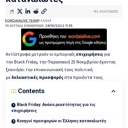
11Λ ΑΝΑΓΝΩΣΗΣ
EORDAIALIVE TEAM
ΕΛΛΑΔΑ
ΤΕΛΕΥΤΑΙΑ ΕΝΗΜΕΡΩΣΗ: 29/10/2022 11:35
Αντίστροφα μετρούν οι εμπορικές
επιχειρήσεις
για
την Black Friday, την Παρασκευή 25 Νοεμβρίου έχοντας
ξεκινήσει την επικοινωνιακή τους πολιτική
με
δελεαστικές προσφορές
στα προϊόντα τους.
Contents
Black Friday: Ανάσα ρευστότητας για τις
επιχειρήσεις
Κυνηγοί προσφορών οι Έλληνες καταναλωτές