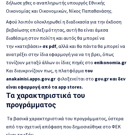
δήλωσε χθες ο αναπληρωτής υπουργός Εθνικής
Οικονομίας και Οικονομικών, Νίκος Παπαθανάσης.
Αφού λοιπόν ολοκληρωθεί η διαδικασία για την έκδοση
βεβαίωσης επιλεξιμότητας, αυτή θα είναι άμεσα
διαθέσιμη στον πολίτη και αυτός θα μπορεί να
την
«
κατεβάσει
» σε pdf
, αλλά και θα πάντα θα μπορεί να
ανατρέξει στην ίδια εφαρμογή για να τη βρει, όπως
τονίζουν μεταξύ άλλων οι ίδιες πηγές στο
enikonomia
.
gr
Και διευκρινίζουν πως, η πλατφόρμα
του
anakainisi.apps.gov.gr
φιλοξενείται στο
gov.gr και δεν
είναι εφαρμογή από τα app stores.
Τα χαρακτηριστικά του
προγράμματος
Τα βασικά χαρακτηριστικά του προγράμματος, ύστερα
από την σχετική απόφαση που δημοσιεύθηκε στο ΦΕΚ
είναι τα εξής: