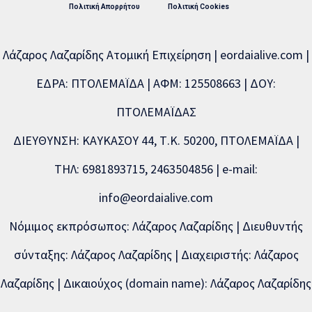
Πολιτική Απορρήτου
Πολιτική Cookies
Λάζαρος Λαζαρίδης Ατομική Επιχείρηση | eordaialive.com |
ΕΔΡΑ: ΠΤΟΛΕΜΑΪΔΑ | ΑΦΜ: 125508663 | ΔΟΥ:
ΠΤΟΛΕΜΑΪΔΑΣ
ΔΙΕΥΘΥΝΣΗ: ΚΑΥΚΑΣΟΥ 44, Τ.Κ. 50200, ΠΤΟΛΕΜΑΪΔΑ |
ΤΗΛ: 6981893715, 2463504856 | e-mail:
info@eordaialive.com
Νόμιμος εκπρόσωπος: Λάζαρος Λαζαρίδης | Διευθυντής
σύνταξης: Λάζαρος Λαζαρίδης | Διαχειριστής: Λάζαρος
Λαζαρίδης | Δικαιούχος (domain name): Λάζαρος Λαζαρίδης