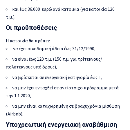
και έως 36.000 ευρώ ανά κατοικία (για κατοικία 120
τ.μ.).
Οι προϋποθέσεις
Η κατοικία θα πρέπει:
να έχει οικοδομική άδεια έως 31/12/1990,
να είναι έως 120 τ.μ. (150 τ.μ. για τρίτεκνους/
πολύτεκνους υπό όρους),
να βρίσκεται σε ενεργειακή κατηγορία έως Γ,
να μην έχει ενταχθεί σε αντίστοιχο πρόγραμμα μετά
την 1.1.2020,
να μην είναι καταχωρημένη σε βραχυχρόνια μίσθωση
(Airbnb).
Υποχρεωτική ενεργειακή αναβάθμιση