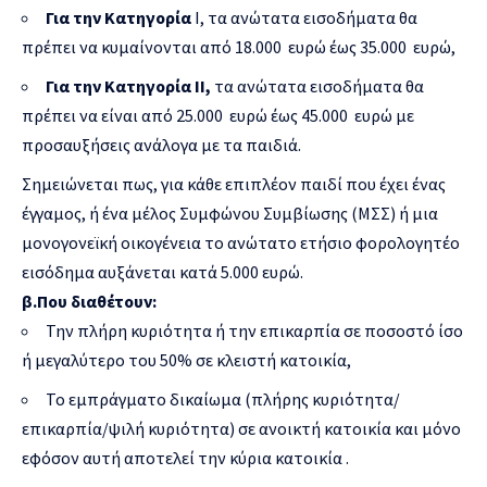
Για την Κατηγορία
Ι, τα ανώτατα εισοδήματα θα
πρέπει να κυμαίνονται από 18.000 ευρώ έως 35.000 ευρώ,
Για την Κατηγορία ΙΙ,
τα ανώτατα εισοδήματα θα
πρέπει να είναι από 25.000 ευρώ έως 45.000 ευρώ με
προσαυξήσεις ανάλογα με τα παιδιά.
Σημειώνεται πως, για κάθε επιπλέον παιδί που έχει ένας
έγγαμος, ή ένα μέλος Συμφώνου Συμβίωσης (ΜΣΣ) ή μια
μονογονεϊκή οικογένεια το ανώτατο ετήσιο φορολογητέο
εισόδημα αυξάνεται κατά 5.000 ευρώ.
β.Που διαθέτουν:
Την πλήρη κυριότητα ή την επικαρπία σε ποσοστό ίσο
ή μεγαλύτερο του 50% σε κλειστή κατοικία,
Το εμπράγματο δικαίωμα (πλήρης κυριότητα/
επικαρπία/ψιλή κυριότητα) σε ανοικτή κατοικία και μόνο
εφόσον αυτή αποτελεί την κύρια κατοικία .