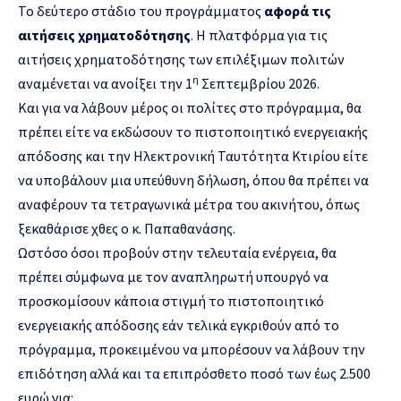
Το δεύτερο στάδιο του προγράμματος
αφορά τις
αιτήσεις χρηματοδότησης
. Η πλατφόρμα για τις
αιτήσεις χρηματοδότησης των επιλέξιμων πολιτών
η
αναμένεται να ανοίξει την 1
Σεπτεμβρίου 2026.
Και για να λάβουν μέρος οι πολίτες στο πρόγραμμα, θα
πρέπει είτε να εκδώσουν το πιστοποιητικό ενεργειακής
απόδοσης και την Ηλεκτρονική Ταυτότητα Κτιρίου είτε
να υποβάλουν μια υπεύθυνη δήλωση, όπου θα πρέπει να
αναφέρουν τα τετραγωνικά μέτρα του ακινήτου, όπως
ξεκαθάρισε χθες ο κ. Παπαθανάσης.
Ωστόσο όσοι προβούν στην τελευταία ενέργεια, θα
πρέπει σύμφωνα με τον αναπληρωτή υπουργό να
προσκομίσουν κάποια στιγμή το πιστοποιητικό
ενεργειακής απόδοσης εάν τελικά εγκριθούν από το
πρόγραμμα, προκειμένου να μπορέσουν να λάβουν την
επιδότηση αλλά και τα επιπρόσθετο ποσό των έως 2.500
ευρώ για: