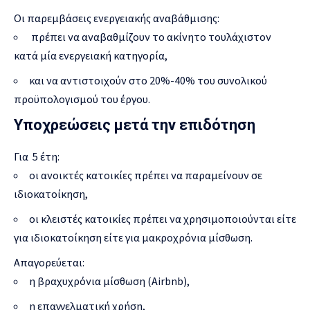
Οι παρεμβάσεις ενεργειακής αναβάθμισης:
πρέπει να αναβαθμίζουν το ακίνητο τουλάχιστον
κατά μία ενεργειακή κατηγορία,
και να αντιστοιχούν στο 20%-40% του συνολικού
προϋπολογισμού του έργου.
Υποχρεώσεις μετά την επιδότηση
Για 5 έτη:
οι ανοικτές κατοικίες πρέπει να παραμείνουν σε
ιδιοκατοίκηση,
οι κλειστές κατοικίες πρέπει να χρησιμοποιούνται είτε
για ιδιοκατοίκηση είτε για μακροχρόνια μίσθωση.
Απαγορεύεται:
η βραχυχρόνια μίσθωση (Airbnb),
η επαγγελματική χρήση,