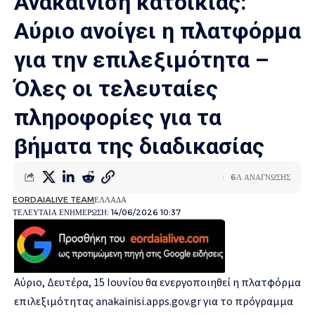
Ανακαίνιση κατοικίας:
Αύριο ανοίγει η πλατφόρμα
για την επιλεξιμότητα –
Όλες οι τελευταίες
πληροφορίες για τα
βήματα της διαδικασίας
6Λ ΑΝΑΓΝΩΣΗΣ
EORDAIALIVE TEAM
ΕΛΛΑΔΑ
ΤΕΛΕΥΤΑΙΑ ΕΝΗΜΕΡΩΣΗ: 14/06/2026 10:37
Αύριο, Δευτέρα, 15 Ιουνίου θα ενεργοποιηθεί η πλατφόρμα
επιλεξιμότητας anakainisi.apps.gov.gr για το πρόγραμμα