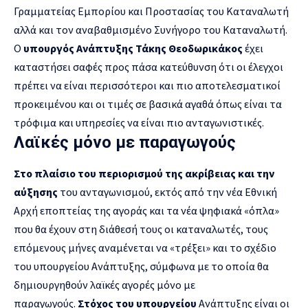
Γραμματείας Εμπορίου και Προστασίας του Καταναλωτή
αλλά και τον αναβαθμισμένο Συνήγορο του Καταναλωτή.
Ο
υπουργός Ανάπτυξης Τάκης Θεοδωρικάκος
έχει
καταστήσει σαφές προς πάσα κατεύθυνση ότι οι έλεγχοι
πρέπει να είναι περισσότεροι και πιο αποτελεσματικοί
προκειμένου και οι τιμές σε βασικά αγαθά όπως είναι τα
τρόφιμα και υπηρεσίες να είναι πιο ανταγωνιστικές.
Λαϊκές μόνο με παραγωγούς
Στο πλαίσιο του περιορισμού της ακρίβειας και την
αύξησης
του ανταγωνισμού, εκτός από την νέα Εθνική
Αρχή εποπτείας της αγοράς και τα νέα ψηφιακά «όπλα»
που θα έχουν στη διάθεσή τους οι καταναλωτές, τους
επόμενους μήνες αναμένεται να «τρέξει» και το σχέδιο
του υπουργείου Ανάπτυξης, σύμφωνα με το οποία θα
δημιουργηθούν λαϊκές αγορές μόνο με
παραγωγούς.
Στόχος του υπουργείου
Ανάπτυξης είναι οι