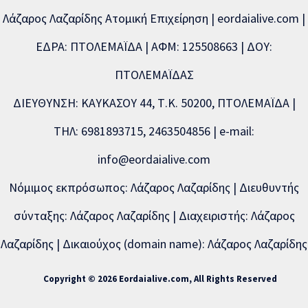
Λάζαρος Λαζαρίδης Ατομική Επιχείρηση | eordaialive.com |
ΕΔΡΑ: ΠΤΟΛΕΜΑΪΔΑ | ΑΦΜ: 125508663 | ΔΟΥ:
ΠΤΟΛΕΜΑΪΔΑΣ
ΔΙΕΥΘΥΝΣΗ: ΚΑΥΚΑΣΟΥ 44, Τ.Κ. 50200, ΠΤΟΛΕΜΑΪΔΑ |
ΤΗΛ: 6981893715, 2463504856 | e-mail:
info@eordaialive.com
Νόμιμος εκπρόσωπος: Λάζαρος Λαζαρίδης | Διευθυντής
σύνταξης: Λάζαρος Λαζαρίδης | Διαχειριστής: Λάζαρος
Λαζαρίδης | Δικαιούχος (domain name): Λάζαρος Λαζαρίδης
Copyright © 2026 Eordaialive.com, All Rights Reserved