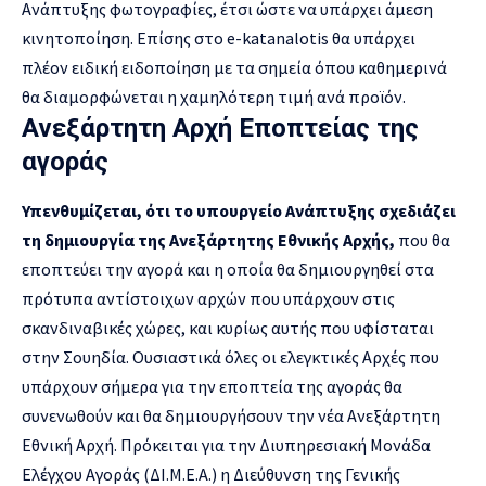
Ανάπτυξης φωτογραφίες, έτσι ώστε να υπάρχει άμεση
κινητοποίηση. Επίσης στο e-katanalotis θα υπάρχει
πλέον ειδική ειδοποίηση με τα σημεία όπου καθημερινά
θα διαμορφώνεται η χαμηλότερη τιμή ανά προϊόν.
Ανεξάρτητη Αρχή Εποπτείας της
αγοράς
Υπενθυμίζεται, ότι το υπουργείο Ανάπτυξης σχεδιάζει
τη δημιουργία της Ανεξάρτητης Εθνικής Αρχής,
που θα
εποπτεύει την αγορά και η οποία θα δημιουργηθεί στα
πρότυπα αντίστοιχων αρχών που υπάρχουν στις
σκανδιναβικές χώρες, και κυρίως αυτής που υφίσταται
στην Σουηδία. Ουσιαστικά όλες οι ελεγκτικές Αρχές που
υπάρχουν σήμερα για την εποπτεία της αγοράς θα
συνενωθούν και θα δημιουργήσουν την νέα Ανεξάρτητη
Εθνική Αρχή. Πρόκειται για την Διυπηρεσιακή Μονάδα
Ελέγχου Αγοράς (ΔΙ.Μ.Ε.Α.) η Διεύθυνση της Γενικής