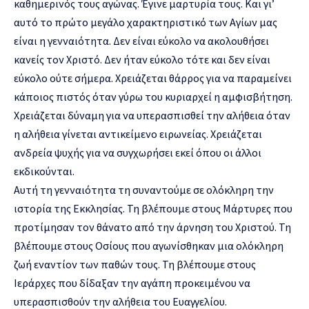
καθημερινός τους αγώνας. Έγινε μαρτυρία τους. Και γι’
αυτό το πρώτο μεγάλο χαρακτηριστικό των Αγίων μας
είναι η γενναιότητα. Δεν είναι εύκολο να ακολουθήσει
κανείς τον Χριστό. Δεν ήταν εύκολο τότε και δεν είναι
εύκολο ούτε σήμερα. Χρειάζεται θάρρος για να παραμείνει
κάποιος πιστός όταν γύρω του κυριαρχεί η αμφισβήτηση.
Χρειάζεται δύναμη για να υπερασπισθεί την αλήθεια όταν
η αλήθεια γίνεται αντικείμενο ειρωνείας. Χρειάζεται
ανδρεία ψυχής για να συγχωρήσει εκεί όπου οι άλλοι
εκδικούνται.
Αυτή τη γενναιότητα τη συναντούμε σε ολόκληρη την
ιστορία της Εκκλησίας. Τη βλέπουμε στους Μάρτυρες που
προτίμησαν τον θάνατο από την άρνηση του Χριστού. Τη
βλέπουμε στους Οσίους που αγωνίσθηκαν μια ολόκληρη
ζωή εναντίον των παθών τους. Τη βλέπουμε στους
Ιεράρχες που δίδαξαν την αγάπη προκειμένου να
υπερασπισθούν την αλήθεια του Ευαγγελίου.