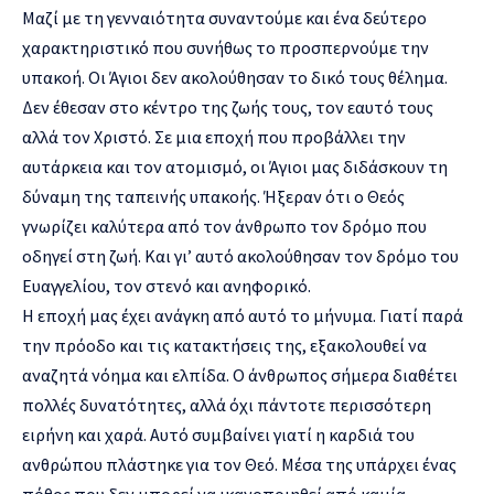
Μαζί με τη γενναιότητα συναντούμε και ένα δεύτερο
χαρακτηριστικό που συνήθως το προσπερνούμε την
υπακοή. Οι Άγιοι δεν ακολούθησαν το δικό τους θέλημα.
Δεν έθεσαν στο κέντρο της ζωής τους, τον εαυτό τους
αλλά τον Χριστό. Σε μια εποχή που προβάλλει την
αυτάρκεια και τον ατομισμό, οι Άγιοι μας διδάσκουν τη
δύναμη της ταπεινής υπακοής. Ήξεραν ότι ο Θεός
γνωρίζει καλύτερα από τον άνθρωπο τον δρόμο που
οδηγεί στη ζωή. Και γι’ αυτό ακολούθησαν τον δρόμο του
Ευαγγελίου, τον στενό και ανηφορικό.
Η εποχή μας έχει ανάγκη από αυτό το μήνυμα. Γιατί παρά
την πρόοδο και τις κατακτήσεις της, εξακολουθεί να
αναζητά νόημα και ελπίδα. Ο άνθρωπος σήμερα διαθέτει
πολλές δυνατότητες, αλλά όχι πάντοτε περισσότερη
ειρήνη και χαρά. Αυτό συμβαίνει γιατί η καρδιά του
ανθρώπου πλάστηκε για τον Θεό. Μέσα της υπάρχει ένας