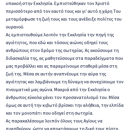
υπακοή στην Εκκλησία. Εμπιστεύθηκαν τον Χριστό
περισσότερο από τον εαυτό τους και γι’ αυτό η χάρη Του
μεταμόρφωσε τη ζωή τους και τους ανέδειξε πολίτες του
ουρανού.
Ας εμπιστευθούμε λοιπόν την Εκκλησία την πηγή της
αγιότητος, που εδώ και τόσους αιώνες οδηγεί τους
ανθρώπους στον δρόμο της σωτηρίας. Ας ακούσουμε τη
διδασκαλία της, ας μαθητεύσουμε στα παραδείγματα που
μας προβάλλει και ας παραμείνουμε σταθερά μέσα στη
ζωή της. Μέσα σε αυτήν αναπνέουμε την αύρα της
αγιότητας και λαμβάνουμε τη δύναμη να συνεχίσουμε τον
πνευματικό μας αγώνα. Μακριά από την Εκκλησία ο
άνθρωπος εύκολα χάνει τον προσανατολισμό του. Μέσα
όμως σε αυτή την κιβωτό βρίσκει την αλήθεια, την ελπίδα
και τον μονοπάτι που οδηγεί στη σωτηρία.
Ας παρακαλέσουμε λοιπόν όλους τους Αγίους να
πρεσβεύουν, ώστε να αποκτήσουμε τη δική τους πίστη,