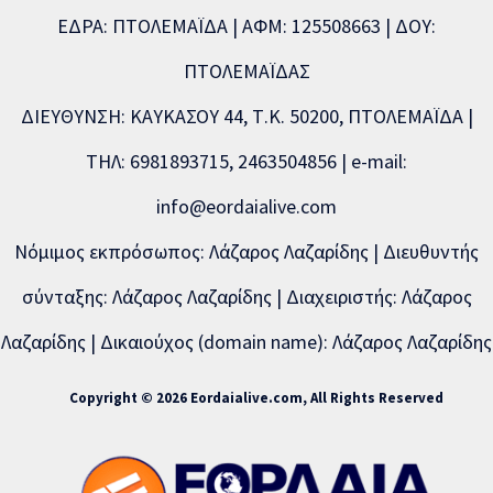
ΕΔΡΑ: ΠΤΟΛΕΜΑΪΔΑ | ΑΦΜ: 125508663 | ΔΟΥ:
ΠΤΟΛΕΜΑΪΔΑΣ
ΔΙΕΥΘΥΝΣΗ: ΚΑΥΚΑΣΟΥ 44, Τ.Κ. 50200, ΠΤΟΛΕΜΑΪΔΑ |
ΤΗΛ: 6981893715, 2463504856 | e-mail:
info@eordaialive.com
Νόμιμος εκπρόσωπος: Λάζαρος Λαζαρίδης | Διευθυντής
σύνταξης: Λάζαρος Λαζαρίδης | Διαχειριστής: Λάζαρος
Λαζαρίδης | Δικαιούχος (domain name): Λάζαρος Λαζαρίδης
Copyright © 2026 Eordaialive.com, All Rights Reserved