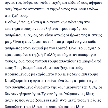
άγνωστοι, άνθρωποι κάθε εποχής και κάθε τόπου, άφησαν
ανεξίτηλο το αποτύπωμα της χάριτος του Θεού επάνω
στη ζωή τους.
Η σύναξή τους, είναι η πιο πειστική απάντηση στο
ερώτημα ποιος είναι ο αληθινός προορισμός του
ανθρώπου. Οι Άγιοι, δεν είναι απλώς οι ήρωες της πίστεώς
μας. Είναι η φανέρωση αυτού που μπορεί να γίνει κάθε
άνθρωπος όταν ενωθεί με τον Χριστό. Είναι το Ευαγγέλιο
εφαρμοσμένο στη ζωή. Πολλές φορές, όταν ακούμε για
τους Αγίους, τους τοποθετούμε ασυναίσθητα μακριά από
εμάς. Τους θεωρούμε ανθρώπους ξεχωριστούς,
προικισμένους με χαρίσματα που εμείς δεν διαθέτουμε.
Νομίζουμε ότι η αγιότητα είναι ένα ύψος απρόσιτο για
τον συνηθισμένο άνθρωπο της καθημερινότητας. Οι Άγιοι
δεν γεννήθηκαν άγιοι. Έγιναν άγιοι. Γνώρισαν τις ίδιες
αγωνίες που γνωρίζουμε κι εμείς. Αντιμετώπισαν τις ίδιες
δυσκολίες, τους ίδιους πειρασμούς και τις ίδιες