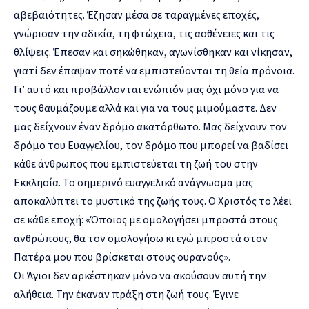
αβεβαιότητες. Έζησαν μέσα σε ταραγμένες εποχές,
γνώρισαν την αδικία, τη φτώχεια, τις ασθένειες και τις
θλίψεις. Έπεσαν και σηκώθηκαν, αγωνίσθηκαν και νίκησαν,
γιατί δεν έπαψαν ποτέ να εμπιστεύονται τη θεία πρόνοια.
Γι’ αυτό και προβάλλονται ενώπιόν μας όχι μόνο για να
τους θαυμάζουμε αλλά και για να τους μιμούμαστε. Δεν
μας δείχνουν έναν δρόμο ακατόρθωτο. Μας δείχνουν τον
δρόμο του Ευαγγελίου, τον δρόμο που μπορεί να βαδίσει
κάθε άνθρωπος που εμπιστεύεται τη ζωή του στην
Εκκλησία. Το σημερινό ευαγγελικό ανάγνωσμα μας
αποκαλύπτει το μυστικό της ζωής τους. Ο Χριστός το λέει
σε κάθε εποχή: «Όποιος με ομολογήσει μπροστά στους
ανθρώπους, θα τον ομολογήσω κι εγώ μπροστά στον
Πατέρα μου που βρίσκεται στους ουρανούς».
Οι Άγιοι δεν αρκέστηκαν μόνο να ακούσουν αυτή την
αλήθεια. Την έκαναν πράξη στη ζωή τους. Έγινε