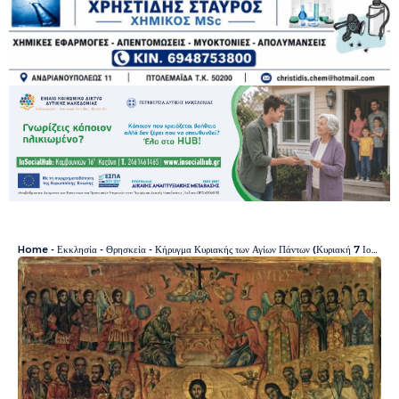
Home
-
Εκκλησία - Θρησκεία
-
Κήρυγμα Κυριακής των Αγίων Πάντων (Κυριακή 7 Ιουνίου 2026)