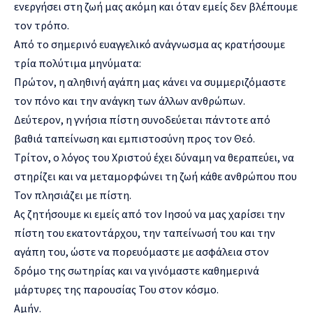
ενεργήσει στη ζωή μας ακόμη και όταν εμείς δεν βλέπουμε
τον τρόπο.
Από το σημερινό ευαγγελικό ανάγνωσμα ας κρατήσουμε
τρία πολύτιμα μηνύματα:
Πρώτον, η αληθινή αγάπη μας κάνει να συμμεριζόμαστε
τον πόνο και την ανάγκη των άλλων ανθρώπων.
Δεύτερον, η γνήσια πίστη συνοδεύεται πάντοτε από
βαθιά ταπείνωση και εμπιστοσύνη προς τον Θεό.
Τρίτον, ο λόγος του Χριστού έχει δύναμη να θεραπεύει, να
στηρίζει και να μεταμορφώνει τη ζωή κάθε ανθρώπου που
Τον πλησιάζει με πίστη.
Ας ζητήσουμε κι εμείς από τον Ιησού να μας χαρίσει την
πίστη του εκατοντάρχου, την ταπείνωσή του και την
αγάπη του, ώστε να πορευόμαστε με ασφάλεια στον
δρόμο της σωτηρίας και να γινόμαστε καθημερινά
μάρτυρες της παρουσίας Του στον κόσμο.
Αμήν.