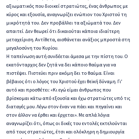
αξιωματικός που διοικεί στρατιώτες, ένας άνθρωπος με
κύρος και εξουσία, αναγνωρίζει ενώπιον του Χριστού τη
μικρότητά του. Δεν προβάλλει τα αξιώματά του. Δεν
απαιτεί. Δεν θεωρεί ότι δικαιούται κάποια ιδιαίτερη
μεταχείριση. Αντίθετα, αισθάνεται ανάξιος μπροστά στη
μεγαλοσύνη του Κυρίου.
Η ταπείνωση αυτή συνδέεται άμεσα με την πίστη του. Ο
εκατόνταρχος δεν ζητά να δει κάποιο θαύμα για να
πιστέψει. Πιστεύει πριν ακόμη δει το θαύμα. Είναι
βέβαιος ότι ο λόγος του Χριστού έχει θεϊκή δύναμη. Γι’
αυτό και προσθέτει: «Κι εγώ είμαι άνθρωπος που
βρίσκομαι κάτω από εξουσία και έχω στρατιώτες υπό τις
διαταγές μου. Λέγω στον έναν να πάει και πηγαίνει και
στον άλλον να έρθει και έρχεται». Με απλά λόγια
αναγνωρίζει ότι, όπως οι δικές του εντολές εκτελούνται
από τους στρατιώτες, έτσι και ολόκληρη η δημιουργία