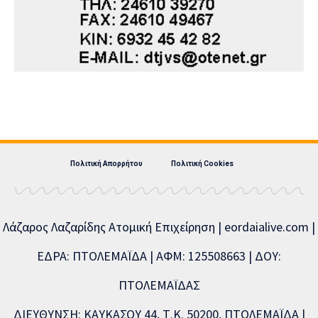
Πολιτική Απορρήτου
Πολιτική Cookies
Λάζαρος Λαζαρίδης Ατομική Επιχείρηση | eordaialive.com |
ΕΔΡΑ: ΠΤΟΛΕΜΑΪΔΑ | ΑΦΜ: 125508663 | ΔΟΥ:
ΠΤΟΛΕΜΑΪΔΑΣ
ΔΙΕΥΘΥΝΣΗ: ΚΑΥΚΑΣΟΥ 44, Τ.Κ. 50200, ΠΤΟΛΕΜΑΪΔΑ |