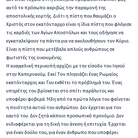
αυτό το πρόσωπο ακριβώς την παραμονή της
αποστολικής εορτής. Διότι η πίστη που θαυμάζει ο
Χριστός στον εκατόνταρχο είναι η ίδια πίστη που φλόγισε
τις καρδιές των Αγίων Αποστόλων και τους οδήγησε να
εγκαταλείψουν τα πάντα για να ακολουθήσουν τον Κύριο.
Είναι η πίστη που μετέβαλε απλούς ανθρώπους σε
φωτιστές της οικουμένης.
Η ευαγγελική περικοπή αρχίζει με την είσοδο του Ιησού
στην Καπερναούμ. Εκεί Τον πλησιάζει ένας Ρωμαίος
εκατόνταρχος και Του εκθέτει το πρόβλημά του. Ένας
υπηρέτης του βρίσκεται στο σπίτι παράλυτος και
υποφέρει φοβερά. Ήδη από τα πρώτα λόγια του φαίνεται
η ποιότητα αυτού του ανθρώπου. Δεν έρχεται για τον
εαυτό του. Δεν ζητά κάποιο προσωπικό προνόμιο. Δεν
ενδιαφέρεται για τη δική του άνεση ή επιτυχία. Έρχεται
για έναν δούλο του, για έναν άνθρωπο που υποφέρει.