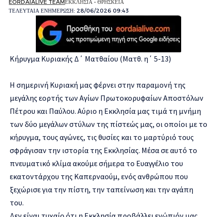
EORDAIALIVE TEAM
ΕΚΚΛΗΣΙΑ - ΘΡΗΣΚΕΙΑ
ΤΕΛΕΥΤΑΙΑ ΕΝΗΜΕΡΩΣΗ: 28/06/2026 09:43
Κήρυγμα Κυριακής Δ΄ Ματθαίου (Ματθ. η΄ 5-13)
Η σημερινή Κυριακή μας φέρνει στην παραμονή της
μεγάλης εορτής των Αγίων Πρωτοκορυφαίων Αποστόλων
Πέτρου και Παύλου. Αύριο η Εκκλησία μας τιμά τη μνήμη
των δύο μεγάλων στύλων της πίστεώς μας, οι οποίοι με το
κήρυγμα, τους αγώνες, τις θυσίες και το μαρτύριό τους
σφράγισαν την ιστορία της Εκκλησίας. Μέσα σε αυτό το
πνευματικό κλίμα ακούμε σήμερα το Ευαγγέλιο του
εκατοντάρχου της Καπερναούμ, ενός ανθρώπου που
ξεχώρισε για την πίστη, την ταπείνωση και την αγάπη
του.
Δεν είναι τυχαίο ότι η Εκκλησία προβάλλει ενώπιόν μας