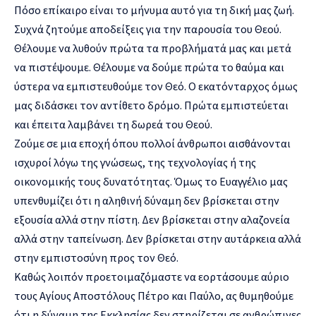
Πόσο επίκαιρο είναι το μήνυμα αυτό για τη δική μας ζωή.
Συχνά ζητούμε αποδείξεις για την παρουσία του Θεού.
Θέλουμε να λυθούν πρώτα τα προβλήματά μας και μετά
να πιστέψουμε. Θέλουμε να δούμε πρώτα το θαύμα και
ύστερα να εμπιστευθούμε τον Θεό. Ο εκατόνταρχος όμως
μας διδάσκει τον αντίθετο δρόμο. Πρώτα εμπιστεύεται
και έπειτα λαμβάνει τη δωρεά του Θεού.
Ζούμε σε μια εποχή όπου πολλοί άνθρωποι αισθάνονται
ισχυροί λόγω της γνώσεως, της τεχνολογίας ή της
οικονομικής τους δυνατότητας. Όμως το Ευαγγέλιο μας
υπενθυμίζει ότι η αληθινή δύναμη δεν βρίσκεται στην
εξουσία αλλά στην πίστη. Δεν βρίσκεται στην αλαζονεία
αλλά στην ταπείνωση. Δεν βρίσκεται στην αυτάρκεια αλλά
στην εμπιστοσύνη προς τον Θεό.
Καθώς λοιπόν προετοιμαζόμαστε να εορτάσουμε αύριο
τους Αγίους Αποστόλους Πέτρο και Παύλο, ας θυμηθούμε
ότι η δύναμη της Εκκλησίας δεν στηρίζεται σε ανθρώπινες