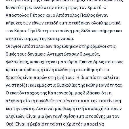
δυνατότητες αλλά στην πίστη προς τον Χριστό. Ο
Απόστολος Πέτρος και ο Απόστολος Παύλος έγιναν
κήρυκες των εθνών επειδή εμπιστεύθηκαν ολοκληρωτικά
τον Κύριο. Την ίδια εμπιστοσύνη μας διδάσκει σήμερα και
ο εκατόνταρχος της Καπερναούμ.
Οι Άγιοι Απόστολοι δεν πορεύθηκαν στηριζόμενοι στις
δικές τους δυνάμεις. Αντιμετώπισαν διωγμούς,
φυλακίσεις, κακουχίες και μαρτύρια. Εκείνο όμως που τους
κράτησε όρθιους ήταν η ακλόνητη πεποίθηση ότι ο
Χριστός είναι παρών στη ζωή τους. Η ίδια πίστη καλείται
να στηρίζει και εμάς στις δυσκολίες της καθημερινότητας.
Ο εκατόνταρχος της Καπερναούμ μας διδάσκει ότι η
αληθινή πίστη συνοδεύεται πάντοτε από την ταπείνωση
και την αγάπη. Δεν είναι μια θεωρητική αποδοχή κάποιων
αληθειών. Είναι μια ζωντανή σχέση εμπιστοσύνης με τον
Θεό. Είναι η βεβαιότητα ότι ο Χριστός μπορεί να