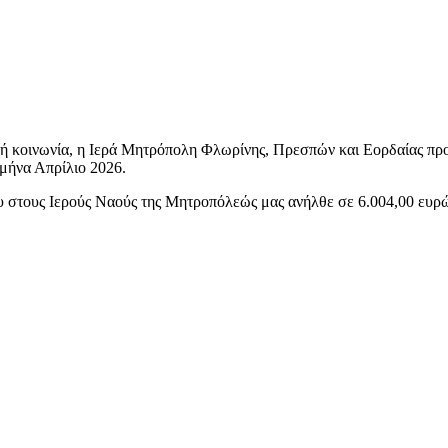
κή κοινωνία, η Ιερά Μητρόπολη Φλωρίνης, Πρεσπών και Εορδαίας προ
μήνα Απρίλιο 2026.
υ στους Ιερούς Ναούς της Μητροπόλεώς μας ανήλθε σε 6.004,00 ευρ