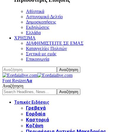
Αθλητικά
Αστυνομικό Δελτίο
Δημοσκοπήσεις
Εκδηλώσεις
Ελλάδα
ΧΡΗΣΙΜΑ
ΔΙΑΦΗΜΙΣΤΕΙΤΕ ΣΕ ΕΜΑΣ
Καταγγελίες Πολιτών
Σχετικά με εμάς
Επικοινωνία
Font Resizer
Αα
Αναζήτηση
Τοπικές Ειδήσεις
Γρεβενά
Εορδαία
Καστοριά
Κοζάνη
Περιφέρεια Δυτικής Μακεδονίας