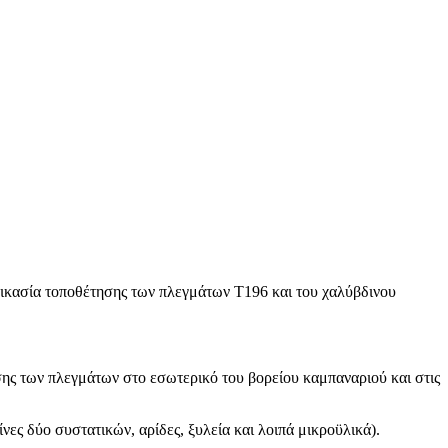
δικασία τοποθέτησης των πλεγμάτων Τ196 και του χαλύβδινου
σης των πλεγμάτων στο εσωτερικό του βορείου καμπαναριού και στις
ες δύο συστατικών, αρίδες, ξυλεία και λοιπά μικροϋλικά).