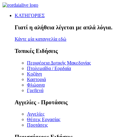
ΚΑΤΗΓΟΡΙΕΣ
Γιατί η αλήθεια λέγεται με απλά λόγια.
Κάντε μία καταγγελία εδώ
Τοπικές Ειδήσεις
Περιφέρεια Δυτικής Μακεδονίας
Πτολεμαΐδα / Εορδαία
Κοζάνη
Καστοριά
Φλώρινα
Γρεβενά
Αγγελίες - Προτάσεις
Αγγελίες
Θέσεις Εργασίας
Προτάσεις
Περισσότερες Ειδήσεις