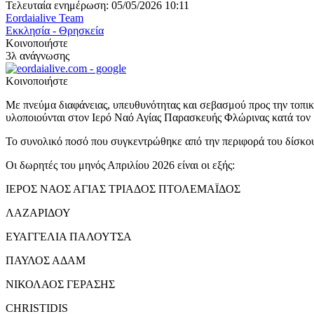
Τελευταία ενημέρωση: 05/05/2026 10:11
Eordaialive Team
Εκκλησία - Θρησκεία
Κοινοποιήστε
3λ ανάγνωσης
Κοινοποιήστε
Με πνεύμα διαφάνειας, υπευθυνότητας και σεβασμού προς την τοπι
υλοποιούνται στον Ιερό Ναό Αγίας Παρασκευής Φλώρινας κατά τον 
Το συνολικό ποσό που συγκεντρώθηκε από την περιφορά του δίσκο
Οι δωρητές του μηνός Απριλίου 2026 είναι οι εξής:
ΙΕΡΟΣ ΝΑΟΣ ΑΓΙΑΣ ΤΡΙΑΔΟΣ ΠΤΟΛΕΜΑΪΔΟΣ
ΛΑΖΑΡΙΔΟΥ
ΕΥΑΓΓΕΛΙΑ ΠΑΛΟΥΤΣΑ
ΠΑΥΛΟΣ ΑΔΑΜ
ΝΙΚΟΛΑΟΣ ΓΕΡΑΣΗΣ
CHRISTIDIS