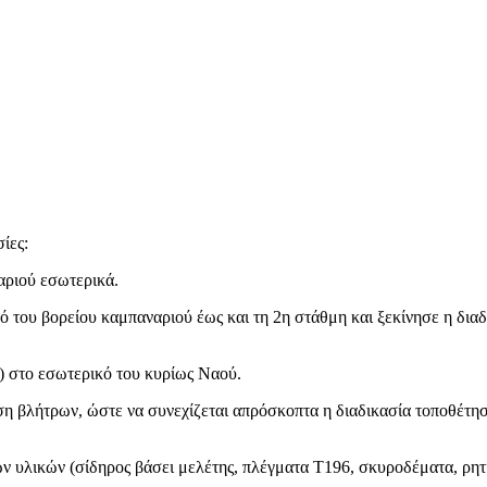
ίες:
αριού εσωτερικά.
 του βορείου καμπαναριού έως και τη 2η στάθμη και ξεκίνησε η δια
) στο εσωτερικό του κυρίως Ναού.
ηση βλήτρων, ώστε να συνεχίζεται απρόσκοπτα η διαδικασία τοποθέτη
 υλικών (σίδηρος βάσει μελέτης, πλέγματα Τ196, σκυροδέματα, ρητίν