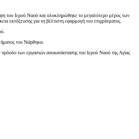
σοψη του Ιερού Ναού και ολοκληρώθηκε το μεγαλύτερο μέρος των
ια εκτόξευσης για τη βέλτιστη εφαρμογή του επιχρίσματος.
ού.
τμήματος του Νάρθηκα.
ην πρόοδο των εργασιών αποκατάστασης του Ιερού Ναού της Αγίας