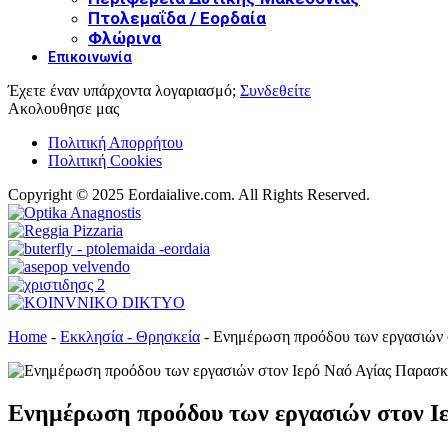
Πτολεμαΐδα / Εορδαία
Φλώρινα
Επικοινωνία
Έχετε έναν υπάρχοντα λογαριασμό;
Συνδεθείτε
Ακολουθησε μας
Πολιτική Απορρήτου
Πολιτική Cookies
Copyright © 2025 Eordaialive.com. All Rights Reserved.
Home
-
Εκκλησία - Θρησκεία
-
Ενημέρωση προόδου των εργασιών σ
Ενημέρωση προόδου των εργασιών στον Ιε