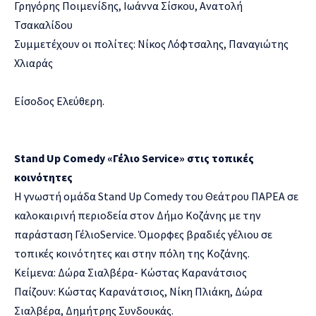
Γρηγόρης Ποιμενίδης, Ιωάννα Σίσκου, Ανατολή
Τσακαλίδου
Συμμετέχουν οι πολίτες: Νίκος Λόφτσαλης, Παναγιώτης
Χλιαράς
Είσοδος Ελεύθερη.
Stand Up Comedy «Γέλιο Service» στις τοπικές
κοινότητες
Η γνωστή ομάδα Stand Up Comedy του Θεάτρου ΠΑΡΕΑ σε
καλοκαιρινή περιοδεία στον Δήμο Κοζάνης με την
παράσταση ΓέλιοService. Όμορφες βραδιές γέλιου σε
τοπικές κοινότητες και στην πόλη της Κοζάνης.
Κείμενα: Δώρα Σιαλβέρα- Κώστας Καρανάτσιος
Παίζουν: Κώστας Καρανάτσιος, Νίκη Πλιάκη, Δώρα
Σιαλβέρα, Δημήτρης Συνδουκάς.