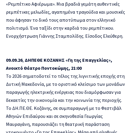
«Ρεμπέτικο Αφιέρωμα».
Μια βραδιά γεμάτη αυθεντικές
ρεμπέτικες μελωδίες, αγαπημένα τραγούδια και μουσικές
που άφησαν το δικό τους αποτύπωμα στον ελληνικό
πολιτισμό. Ένα ταξίδι στην καρδιά του ρεμπέτικου.
Ενορχήστρωση Γιάννης Σταμπολίδης.
Είσοδος Ελεύθερη.
09.09.26
,
ΔΗΠΕΘΕ ΚΟΖΑΝΗΣ «Γη της Επαγγελίας»,
Ανοικτό Θέατρο Ποντοκώμης, 21:00
Το 2026 σηματοδοτεί το τέλος της λιγνιτικής εποχής στη
Δυτική Μακεδονία, με το οριστικό κλείσιμο των μονάδων
παραγωγής ηλεκτρικής ενέργειας που διαμόρφωσαν για
δεκαετίες την οικονομία και την κοινωνία της περιοχής.
Το ΔΗ.ΠΕ.ΘΕ. Κοζάνης, σε συμπαραγωγή με το Φεστιβάλ
Αθηνών Επιδαύρου και σε σκηνοθεσία Γεωργίας
Μαυραγάνη, παρουσιάζει τη θεατρική παράσταση
ντοκουμέντο «Γη της Επαγγελίας». Μέσα από αληθινές