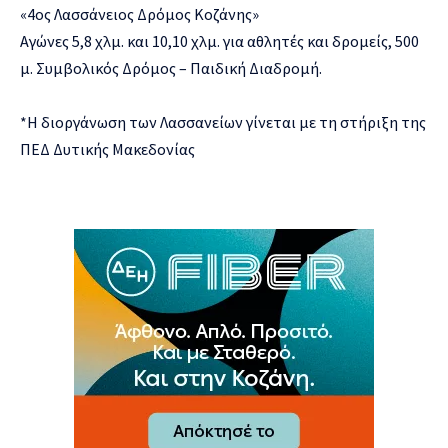
«4ος Λασσάνειος Δρόμος Κοζάνης»
Αγώνες 5,8 χλμ. και 10,10 χλμ. για αθλητές και δρομείς, 500
μ. Συμβολικός Δρόμος – Παιδική Διαδρομή.
*H διοργάνωση των Λασσανείων γίνεται με τη στήριξη της
ΠΕΔ Δυτικής Μακεδονίας