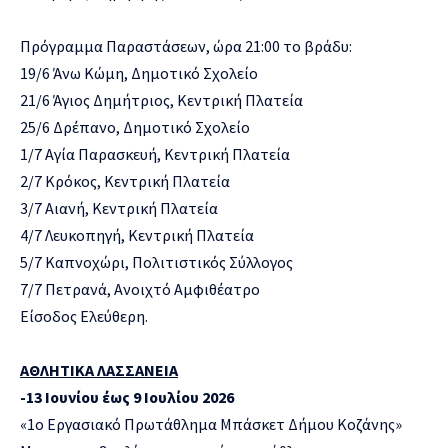
Πρόγραμμα Παραστάσεων, ώρα 21:00 το βράδυ:
19/6 Άνω Κώμη, Δημοτικό Σχολείο
21/6 Άγιος Δημήτριος, Κεντρική Πλατεία
25/6 Δρέπανο, Δημοτικό Σχολείο
1/7 Αγία Παρασκευή, Κεντρική Πλατεία
2/7 Κρόκος, Κεντρική Πλατεία
3/7 Αιανή, Κεντρική Πλατεία
4/7 Λευκοπηγή, Κεντρική Πλατεία
5/7 Καπνοχώρι, Πολιτιστικός Σύλλογος
7/7 Πετρανά, Ανοιχτό Αμφιθέατρο
Είσοδος Ελεύθερη.
ΑΘΛΗΤΙΚΑ ΛΑΣΣΑΝΕΙΑ
-13 Ιουνίου έως 9 Ιουλίου 2026
«1ο Εργασιακό Πρωτάθλημα Μπάσκετ Δήμου Κοζάνης»