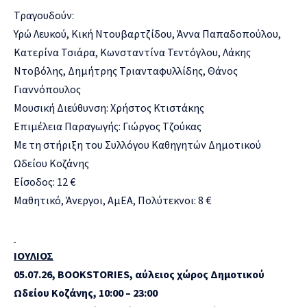
Τραγουδούν:
Υρώ Λευκού, Κική Ντουβαρτζίδου, Άννα Παπαδοπούλου,
Κατερίνα Τσιάρα, Κωνσταντίνα Τεντόγλου, Λάκης
Ντοβόλης, Δημήτρης Τριανταφυλλίδης, Θάνος
Γιαννόπουλος
Μουσική Διεύθυνση: Χρήστος Κτιστάκης
Επιμέλεια Παραγωγής: Γιώργος Τζούκας
Με τη στήριξη του Συλλόγου Καθηγητών Δημοτικού
Ωδείου Κοζάνης
Είσοδος: 12 €
Μαθητικό, Άνεργοι, ΑμΕΑ, Πολύτεκνοι: 8 €
ΙΟΥΛΙΟΣ
05.07.26, BOOKSTORIES, αύλειος χώρος Δημοτικού
Ωδείου Κοζάνης, 10:00 – 23:00