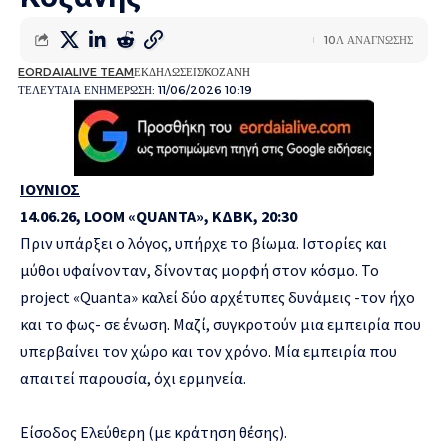
10Λ ΑΝΑΓΝΩΣΗΣ
EORDAIALIVE TEAM
ΕΚΔΗΛΩΣΕΙΣ
ΚΟΖΑΝΗ
ΤΕΛΕΥΤΑΙΑ ΕΝΗΜΕΡΩΣΗ: 11/06/2026 10:19
ΙΟΥΝΙΟΣ
14.06.26, LOOM «QUANTA», ΚΔΒΚ, 20:30
Πριν υπάρξει ο λόγος, υπήρχε το βίωμα. Ιστορίες και
μύθοι υφαίνονταν, δίνοντας μορφή στον κόσμο. Το
project «Quanta» καλεί δύο αρχέτυπες δυνάμεις -τον ήχο
και το φως- σε ένωση. Μαζί, συγκροτούν μια εμπειρία που
υπερβαίνει τον χώρο και τον χρόνο. Μία εμπειρία που
απαιτεί παρουσία, όχι ερμηνεία.
Είσοδος Ελεύθερη (με κράτηση θέσης).