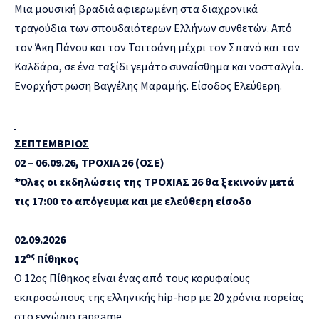
Μια μουσική βραδιά αφιερωμένη στα διαχρονικά
τραγούδια των σπουδαιότερων Ελλήνων συνθετών. Από
τον Άκη Πάνου και τον Τσιτσάνη μέχρι τον Σπανό και τον
Καλδάρα, σε ένα ταξίδι γεμάτο συναίσθημα και νοσταλγία.
Ενορχήστρωση Βαγγέλης Μαραμής. Είσοδος Ελεύθερη.
ΣΕΠΤΕΜΒΡΙΟΣ
02 – 06.09.26, ΤΡΟΧΙΑ 26 (ΟΣΕ)
*Όλες οι εκδηλώσεις της ΤΡΟΧΙΑΣ 26 θα ξεκινούν μετά
τις 17:00 το απόγευμα και με ελεύθερη είσοδο
02.09.2026
ος
12
Πίθηκος
Ο 12ος Πίθηκος είναι ένας από τους κορυφαίους
εκπροσώπους της ελληνικής hip-hop με 20 χρόνια πορείας
στο εγχώριο rapgame.