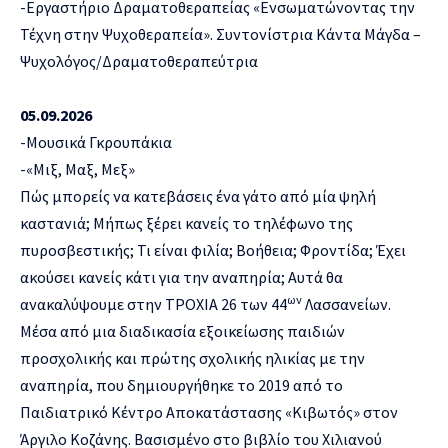
-Εργαστήριο Δραματοθεραπείας «Ενσωματώνοντας την
Τέχνη στην Ψυχοθεραπεία». Συντονίστρια Κάντα Μάγδα –
Ψυχολόγος/Δραματοθεραπεύτρια
05.09.2026
-Μουσικά Γκρουπάκια
-«Μιξ, Μαξ, Μεξ»
Πώς μπορείς να κατεβάσεις ένα γάτο από μία ψηλή
καστανιά; Μήπως ξέρει κανείς το τηλέφωνο της
πυροσβεστικής; Τι είναι φιλία; Βοήθεια; Φροντίδα; Έχει
ακούσει κανείς κάτι για την αναπηρία; Αυτά θα
ων
ανακαλύψουμε στην ΤΡΟΧΙΑ 26 των 44
Λασσανείων.
Μέσα από μια διαδικασία εξοικείωσης παιδιών
προσχολικής και πρώτης σχολικής ηλικίας με την
αναπηρία, που δημιουργήθηκε το 2019 από το
Παιδιατρικό Κέντρο Αποκατάστασης «Κιβωτός» στον
Άργιλο Κοζάνης. Βασισμένο στο βιβλίο του Χιλιανού