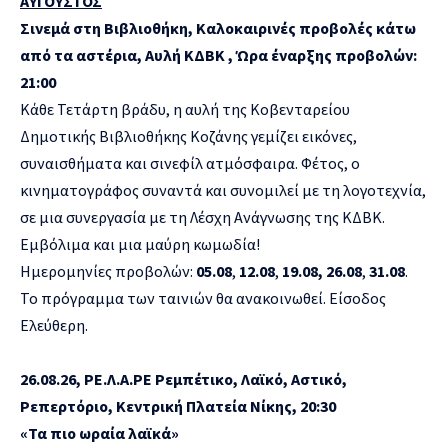
ΑΥΓΟΥΣΤΟΣ
Σινεμά στη Βιβλιοθήκη, Καλοκαιρινές προβολές κάτω
από τα αστέρια, Αυλή ΚΔΒΚ
, Ώρα έναρξης προβολών:
21:00
Κάθε Τετάρτη βράδυ, η αυλή της Κοβενταρείου
Δημοτικής Βιβλιοθήκης Κοζάνης γεμίζει εικόνες,
συναισθήματα και σινεφίλ ατμόσφαιρα. Φέτος, ο
κινηματογράφος συναντά και συνομιλεί με τη λογοτεχνία,
σε μια συνεργασία με τη Λέσχη Ανάγνωσης της ΚΔΒΚ.
Εμβόλιμα και μια μαύρη κωμωδία!
Ημερομηνίες προβολών:
05.08
,
12.08
,
19.08, 26.08
,
31.08
.
Το πρόγραμμα των ταινιών θα ανακοινωθεί. Είσοδος
Ελεύθερη.
26.08.26, ΡΕ.Λ.Α.ΡΕ Ρεμπέτικο, Λαϊκό, Αστικό,
Ρεπερτόριο, Κεντρική Πλατεία Νίκης, 20:30
«Τα πιο ωραία λαϊκά»