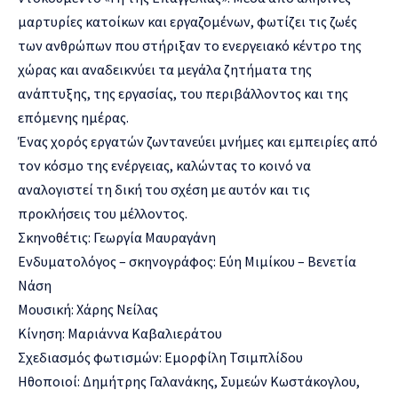
μαρτυρίες κατοίκων και εργαζομένων, φωτίζει τις ζωές
των ανθρώπων που στήριξαν το ενεργειακό κέντρο της
χώρας και αναδεικνύει τα μεγάλα ζητήματα της
ανάπτυξης, της εργασίας, του περιβάλλοντος και της
επόμενης ημέρας.
Ένας χορός εργατών ζωντανεύει μνήμες και εμπειρίες από
τον κόσμο της ενέργειας, καλώντας το κοινό να
αναλογιστεί τη δική του σχέση με αυτόν και τις
προκλήσεις του μέλλοντος.
Σκηνοθέτις: Γεωργία Μαυραγάνη
Ενδυματολόγος – σκηνογράφος: Εύη Μιμίκου – Βενετία
Νάση
Μουσική: Χάρης Νείλας
Κίνηση: Μαριάννα Καβαλιεράτου
Σχεδιασμός φωτισμών: Εμορφίλη Τσιμπλίδου
Ηθοποιοί: Δημήτρης Γαλανάκης, Συμεών Κωστάκογλου,