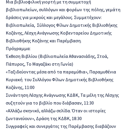
Μια βιβλιοφιλική γιορτή
με τη συμμετοχή
βιβλιοπωλείων, συλλόγων και φορέων της πόλης, γεμάτη
δράσεις για μικρούς και μεγάλους. Συμμετέχουν:
Βιβλιοπωλεία, Σύλλογος Φίλων Δημοτικής Βιβλιοθήκης
Κοζάνης, Λέσχη Ανάγνωσης Κοβενταρείου Δημοτικής
Βιβλιοθήκης Κοζάνης και Παρέμβαση.
Πρόγραμμα:
Έκθεση Βιβλίου (Βιβλιοπωλεία Αθανασιάδης, Στοά,
Πάπυρος, Το Μαγαζάκι στη Γωνία)
«Ταξιδεύοντας μέσα από τα παραμύθια»,
Παραμυθένια
Κυριακή του Συλλόγου Φίλων Δημοτικής Βιβλιοθήκης
Κοζάνης, 11:00
Συνάντηση Λέσχης Ανάγνωσης ΚΔΒΚ, Τα μέλη της Λέσχης
συζητούν για το βιβλίο που διάβασαν, 11:30
«Αλλάζω σκηνικό, αλλάζω σελίδα. Όταν οι ιστορίες
ζωντανεύουν», Δράση της ΚΔΒΚ,
18:30
Συγγραφείς και συνεργάτες της Παρέμβασης διαβάζουν