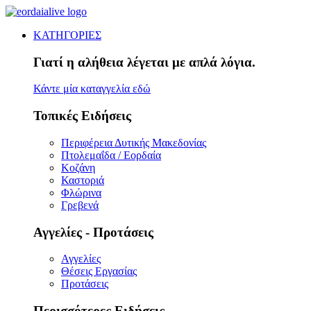
ΚΑΤΗΓΟΡΙΕΣ
Γιατί η αλήθεια λέγεται με απλά λόγια.
Κάντε μία καταγγελία εδώ
Τοπικές Ειδήσεις
Περιφέρεια Δυτικής Μακεδονίας
Πτολεμαΐδα / Εορδαία
Κοζάνη
Καστοριά
Φλώρινα
Γρεβενά
Αγγελίες - Προτάσεις
Αγγελίες
Θέσεις Εργασίας
Προτάσεις
Περισσότερες Ειδήσεις