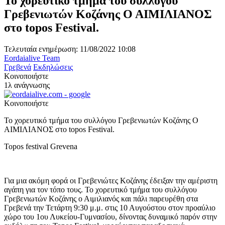
Το χορευτικό τμήμα του συλλόγου
Γρεβενιωτών Κοζάνης Ο ΑΙΜΙΛΙΑΝΟΣ
στο topos Festival.
Τελευταία ενημέρωση: 11/08/2022 10:08
Eordaialive Team
Γρεβενά
Εκδηλώσεις
Κοινοποιήστε
1λ ανάγνωσης
Κοινοποιήστε
Το χορευτικό τμήμα του συλλόγου Γρεβενιωτών Κοζάνης Ο
ΑΙΜΙΛΙΑΝΟΣ στο topos Festival.
Topos festival Grevena
Για μια ακόμη φορά οι Γρεβενιώτες Κοζάνης έδειξαν την αμέριστη
αγάπη για τον τόπο τους. Το χορευτικό τμήμα του συλλόγου
Γρεβενιωτών Κοζάνης ο Αιμιλιανός και πάλι παρευρέθη στα
Γρεβενά την Τετάρτη 9:30 μ.μ. στις 10 Αυγούστου στον προαύλιο
χώρο του 1ου Λυκείου-Γυμνασίου, δίνοντας δυναμικό παρόν στην