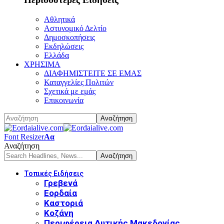
Αθλητικά
Αστυνομικό Δελτίο
Δημοσκοπήσεις
Εκδηλώσεις
Ελλάδα
ΧΡΗΣΙΜΑ
ΔΙΑΦΗΜΙΣΤΕΙΤΕ ΣΕ ΕΜΑΣ
Καταγγελίες Πολιτών
Σχετικά με εμάς
Επικοινωνία
Font Resizer
Αα
Αναζήτηση
Τοπικές Ειδήσεις
Γρεβενά
Εορδαία
Καστοριά
Κοζάνη
Περιφέρεια Δυτικής Μακεδονίας