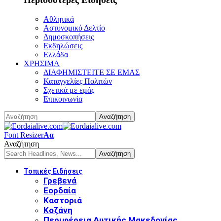
Αθλητικά
Αστυνομικό Δελτίο
Δημοσκοπήσεις
Εκδηλώσεις
Ελλάδα
ΧΡΗΣΙΜΑ
ΔΙΑΦΗΜΙΣΤΕΙΤΕ ΣΕ ΕΜΑΣ
Καταγγελίες Πολιτών
Σχετικά με εμάς
Επικοινωνία
Font Resizer
Αα
Αναζήτηση
Τοπικές Ειδήσεις
Γρεβενά
Εορδαία
Καστοριά
Κοζάνη
Περιφέρεια Δυτικής Μακεδονίας