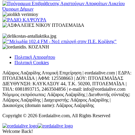
Πολιτική Απορρήτου
Πολιτική Cookies
Λάζαρος Λαζαρίδης Ατομική Επιχείρηση | eordaialive.com | ΕΔΡΑ:
ΠΤΟΛΕΜΑΪΔΑ | ΑΦΜ: 125508663 | ΔΟΥ: ΠΤΟΛΕΜΑΪΔΑΣ
ΔΙΕΥΘΥΝΣΗ: ΚΑΥΚΑΣΟΥ 44, Τ.Κ. 50200, ΠΤΟΛΕΜΑΪΔΑ |
ΤΗΛ: 6981893715, 2463504856 | e-mail: info@eordaialive.com
Νόμιμος εκπρόσωπος: Λάζαρος Λαζαρίδης | Διευθυντής σύνταξης:
Λάζαρος Λαζαρίδης | Διαχειριστής: Λάζαρος Λαζαρίδης |
Δικαιούχος (domain name): Λάζαρος Λαζαρίδης
Copyright © 2026 Eordaialive.com, All Rights Reserved
Welcome Back!