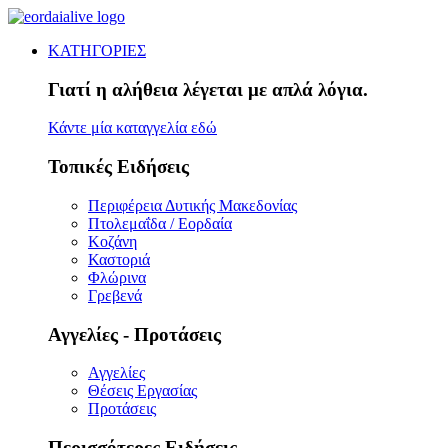
ΚΑΤΗΓΟΡΙΕΣ
Γιατί η αλήθεια λέγεται με απλά λόγια.
Κάντε μία καταγγελία εδώ
Τοπικές Ειδήσεις
Περιφέρεια Δυτικής Μακεδονίας
Πτολεμαΐδα / Εορδαία
Κοζάνη
Καστοριά
Φλώρινα
Γρεβενά
Αγγελίες - Προτάσεις
Αγγελίες
Θέσεις Εργασίας
Προτάσεις
Περισσότερες Ειδήσεις