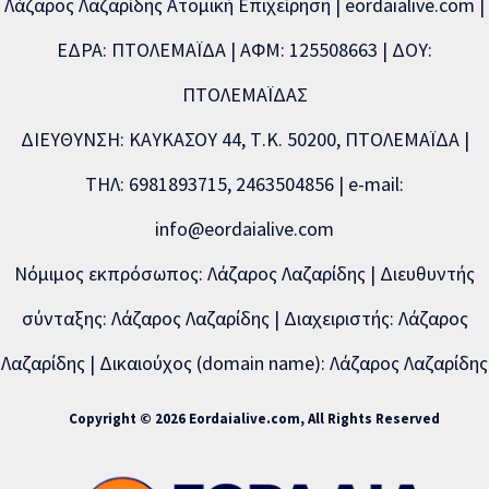
Λάζαρος Λαζαρίδης Ατομική Επιχείρηση | eordaialive.com |
ΕΔΡΑ: ΠΤΟΛΕΜΑΪΔΑ | ΑΦΜ: 125508663 | ΔΟΥ:
ΠΤΟΛΕΜΑΪΔΑΣ
ΔΙΕΥΘΥΝΣΗ: ΚΑΥΚΑΣΟΥ 44, Τ.Κ. 50200, ΠΤΟΛΕΜΑΪΔΑ |
ΤΗΛ: 6981893715, 2463504856 | e-mail:
info@eordaialive.com
Νόμιμος εκπρόσωπος: Λάζαρος Λαζαρίδης | Διευθυντής
σύνταξης: Λάζαρος Λαζαρίδης | Διαχειριστής: Λάζαρος
Λαζαρίδης | Δικαιούχος (domain name): Λάζαρος Λαζαρίδης
Copyright © 2026 Eordaialive.com, All Rights Reserved