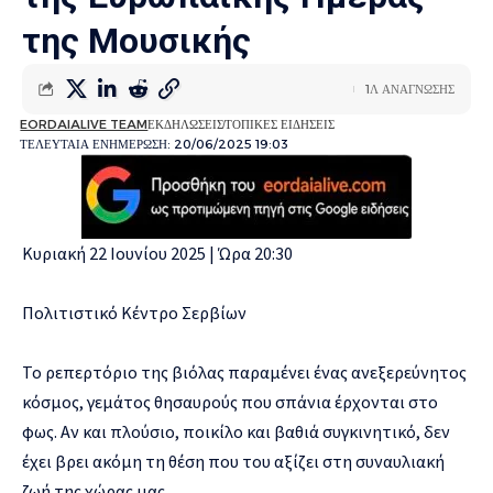
της Μουσικής
1Λ ΑΝΑΓΝΩΣΗΣ
EORDAIALIVE TEAM
ΕΚΔΗΛΩΣΕΙΣ
ΤΟΠΙΚΕΣ ΕΙΔΗΣΕΙΣ
ΤΕΛΕΥΤΑΙΑ ΕΝΗΜΕΡΩΣΗ: 20/06/2025 19:03
Κυριακή 22 Ιουνίου 2025 | Ώρα 20:30
Πολιτιστικό Κέντρο Σερβίων
Το ρεπερτόριο της βιόλας παραμένει ένας ανεξερεύνητος
κόσμος, γεμάτος θησαυρούς που σπάνια έρχονται στο
φως. Αν και πλούσιο, ποικίλο και βαθιά συγκινητικό, δεν
έχει βρει ακόμη τη θέση που του αξίζει στη συναυλιακή
ζωή της χώρας μας.