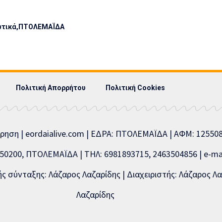
τικά
ΠΤΟΛΕΜΑΪΔΑ
Πολιτική Απορρήτου
Πολιτική Cookies
ίρηση | eordaialive.com | ΕΔΡΑ: ΠΤΟΛΕΜΑΪΔΑ | ΑΦΜ: 1255
0200, ΠΤΟΛΕΜΑΪΔΑ | ΤΗΛ: 6981893715, 2463504856 | e-mai
 σύνταξης: Λάζαρος Λαζαρίδης | Διαχειριστής: Λάζαρος Λα
Λαζαρίδης