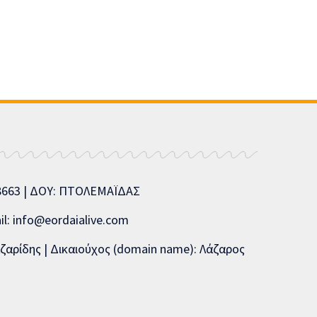
08663 | ΔΟΥ: ΠΤΟΛΕΜΑΪΔΑΣ
l: info@eordaialive.com
ζαρίδης | Δικαιούχος (domain name): Λάζαρος