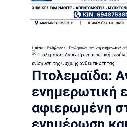
Home
-
Εκδηλώσεις
-
Πτολεμαϊδα: Ανοιχτή ενημερωτική εκδήλωσ
Πτολεμαϊδα: Α
ενημερωτική 
αφιερωμένη στ
ενημέρωση και