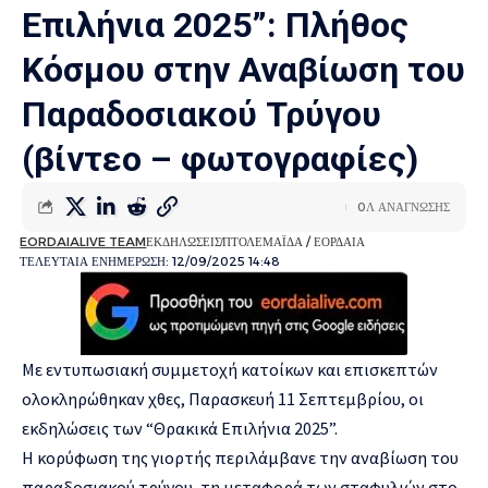
Επιλήνια 2025”: Πλήθος
Κόσμου στην Αναβίωση του
Παραδοσιακού Τρύγου
(βίντεο – φωτογραφίες)
0Λ ΑΝΑΓΝΩΣΗΣ
EORDAIALIVE TEAM
ΕΚΔΗΛΩΣΕΙΣ
ΠΤΟΛΕΜΑΪΔΑ / ΕΟΡΔΑΙΑ
ΤΕΛΕΥΤΑΙΑ ΕΝΗΜΕΡΩΣΗ: 12/09/2025 14:48
Με εντυπωσιακή συμμετοχή κατοίκων και επισκεπτών
ολοκληρώθηκαν χθες, Παρασκευή 11 Σεπτεμβρίου, οι
εκδηλώσεις των “Θρακικά Επιλήνια 2025”.
Η κορύφωση της γιορτής περιλάμβανε την αναβίωση του
παραδοσιακού τρύγου, τη μεταφορά των σταφυλιών στο