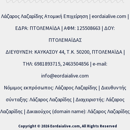
Λάζαρος Λαζαρίδης Ατομική Επιχείρηση | eordaialive.com |
ΕΔΡΑ: ΠΤΟΛΕΜΑΪΔΑ | ΑΦΜ: 125508663 | ΔΟΥ:
ΠΤΟΛΕΜΑΪΔΑΣ
ΔΙΕΥΘΥΝΣΗ: ΚΑΥΚΑΣΟΥ 44, Τ.Κ. 50200, ΠΤΟΛΕΜΑΪΔΑ |
ΤΗΛ: 6981893715, 2463504856 | e-mail:
info@eordaialive.com
Νόμιμος εκπρόσωπος: Λάζαρος Λαζαρίδης | Διευθυντής
σύνταξης: Λάζαρος Λαζαρίδης | Διαχειριστής: Λάζαρος
Λαζαρίδης | Δικαιούχος (domain name): Λάζαρος Λαζαρίδης
Copyright © 2026 Eordaialive.com, All Rights Reserved