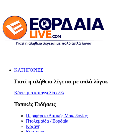
ΚΑΤΗΓΟΡΙΕΣ
Γιατί η αλήθεια λέγεται με απλά λόγια.
Κάντε μία καταγγελία εδώ
Τοπικές Ειδήσεις
Περιφέρεια Δυτικής Μακεδονίας
Πτολεμαΐδα / Εορδαία
Κοζάνη
Καστοριά