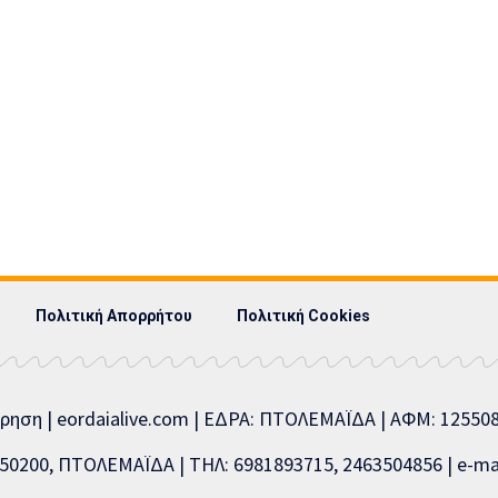
Πολιτική Απορρήτου
Πολιτική Cookies
ίρηση | eordaialive.com | ΕΔΡΑ: ΠΤΟΛΕΜΑΪΔΑ | ΑΦΜ: 1255
0200, ΠΤΟΛΕΜΑΪΔΑ | ΤΗΛ: 6981893715, 2463504856 | e-mai