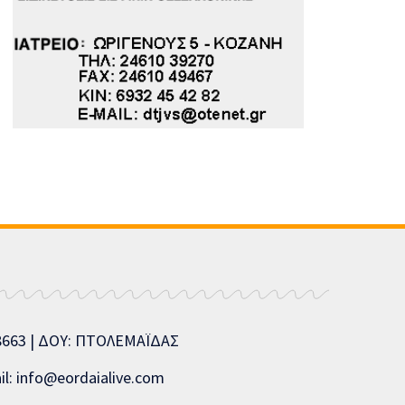
08663 | ΔΟΥ: ΠΤΟΛΕΜΑΪΔΑΣ
l: info@eordaialive.com