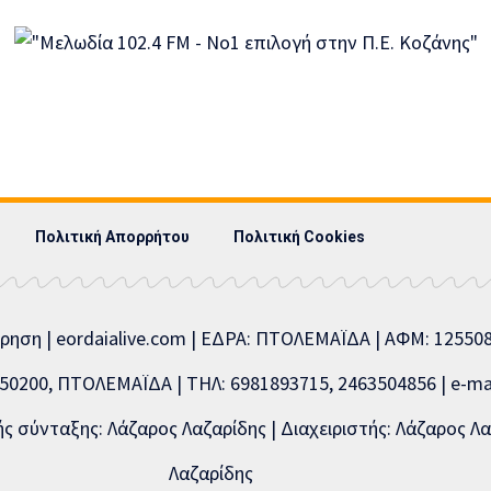
Πολιτική Απορρήτου
Πολιτική Cookies
ίρηση | eordaialive.com | ΕΔΡΑ: ΠΤΟΛΕΜΑΪΔΑ | ΑΦΜ: 1255
0200, ΠΤΟΛΕΜΑΪΔΑ | ΤΗΛ: 6981893715, 2463504856 | e-mai
 σύνταξης: Λάζαρος Λαζαρίδης | Διαχειριστής: Λάζαρος Λα
Λαζαρίδης