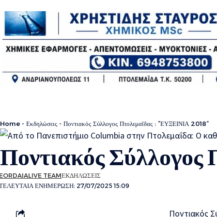
Home
-
Εκδηλώσεις
-
Ποντιακός Σύλλογος Πτολεμαΐδας : ”ΕΥΞΕΙΝΙΑ 2018”
Ποντιακός Σύλλογος
EORDAIALIVE TEAM
ΕΚΔΗΛΩΣΕΙΣ
ΤΕΛΕΥΤΑΙΑ ΕΝΗΜΕΡΩΣΗ: 27/07/2025 15:09
Ποντιακός Σ