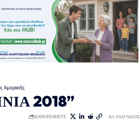
ΕΙΝΙΑ 2018”
ΚΟΙΝΟΠΟΙΗΣΤΕ
0Λ ΑΝΑΓΝΩΣΗΣ