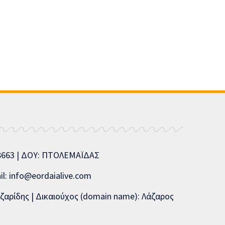
08663 | ΔΟΥ: ΠΤΟΛΕΜΑΪΔΑΣ
l: info@eordaialive.com
ζαρίδης | Δικαιούχος (domain name): Λάζαρος