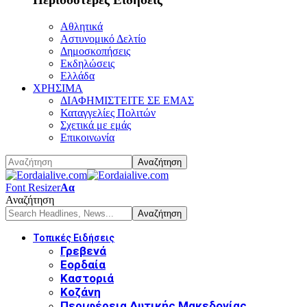
Αθλητικά
Αστυνομικό Δελτίο
Δημοσκοπήσεις
Εκδηλώσεις
Ελλάδα
ΧΡΗΣΙΜΑ
ΔΙΑΦΗΜΙΣΤΕΙΤΕ ΣΕ ΕΜΑΣ
Καταγγελίες Πολιτών
Σχετικά με εμάς
Επικοινωνία
Font Resizer
Αα
Αναζήτηση
Τοπικές Ειδήσεις
Γρεβενά
Εορδαία
Καστοριά
Κοζάνη
Περιφέρεια Δυτικής Μακεδονίας