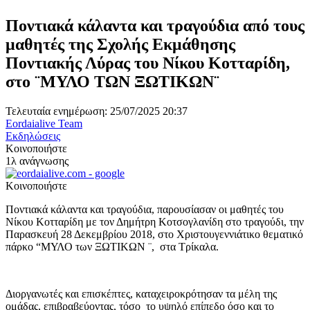
Ποντιακά κάλαντα και τραγούδια από τους
μαθητές της Σχολής Εκμάθησης
Ποντιακής Λύρας του Νίκου Κοτταρίδη,
στο ¨ΜΥΛΟ ΤΩΝ ΞΩΤΙΚΩΝ¨
Τελευταία ενημέρωση: 25/07/2025 20:37
Eordaialive Team
Εκδηλώσεις
Κοινοποιήστε
1λ ανάγνωσης
Κοινοποιήστε
Ποντιακά κάλαντα και τραγούδια, παρουσίασαν οι μαθητές του
Νίκου Κοτταρίδη με τον Δημήτρη Κοτσογλανίδη στο τραγούδι, την
Παρασκευή 28 Δεκεμβρίου 2018, στο Χριστουγεννιάτικο θεματικό
πάρκο “ΜΥΛΟ των ΞΩΤΙΚΩΝ ¨, στα Τρίκαλα.
Διοργανωτές και επισκέπτες, καταχειροκρότησαν τα μέλη της
ομάδας, επιβραβεύοντας, τόσο το υψηλό επίπεδο όσο και το