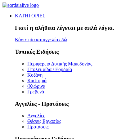
ΚΑΤΗΓΟΡΙΕΣ
Γιατί η αλήθεια λέγεται με απλά λόγια.
Κάντε μία καταγγελία εδώ
Τοπικές Ειδήσεις
Περιφέρεια Δυτικής Μακεδονίας
Πτολεμαΐδα / Εορδαία
Κοζάνη
Καστοριά
Φλώρινα
Γρεβενά
Αγγελίες - Προτάσεις
Αγγελίες
Θέσεις Εργασίας
Προτάσεις
Περισσότερες Ειδήσεις