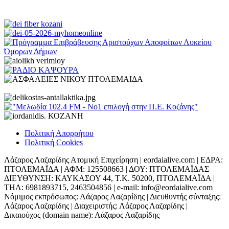
Πολιτική Απορρήτου
Πολιτική Cookies
Λάζαρος Λαζαρίδης Ατομική Επιχείρηση | eordaialive.com | ΕΔΡΑ:
ΠΤΟΛΕΜΑΪΔΑ | ΑΦΜ: 125508663 | ΔΟΥ: ΠΤΟΛΕΜΑΪΔΑΣ
ΔΙΕΥΘΥΝΣΗ: ΚΑΥΚΑΣΟΥ 44, Τ.Κ. 50200, ΠΤΟΛΕΜΑΪΔΑ |
ΤΗΛ: 6981893715, 2463504856 | e-mail: info@eordaialive.com
Νόμιμος εκπρόσωπος: Λάζαρος Λαζαρίδης | Διευθυντής σύνταξης:
Λάζαρος Λαζαρίδης | Διαχειριστής: Λάζαρος Λαζαρίδης |
Δικαιούχος (domain name): Λάζαρος Λαζαρίδης