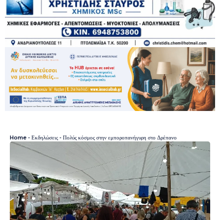
Home
-
Εκδηλώσεις
-
Πολύς κόσμος στην εμποροπανήγυρη στο Δρέπανο