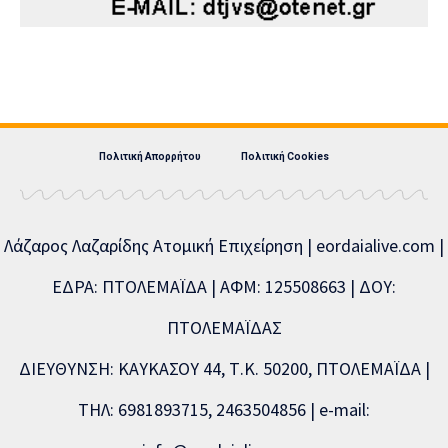
Πολιτική Απορρήτου
Πολιτική Cookies
Λάζαρος Λαζαρίδης Ατομική Επιχείρηση | eordaialive.com |
ΕΔΡΑ: ΠΤΟΛΕΜΑΪΔΑ | ΑΦΜ: 125508663 | ΔΟΥ:
ΠΤΟΛΕΜΑΪΔΑΣ
ΔΙΕΥΘΥΝΣΗ: ΚΑΥΚΑΣΟΥ 44, Τ.Κ. 50200, ΠΤΟΛΕΜΑΪΔΑ |
ΤΗΛ: 6981893715, 2463504856 | e-mail: