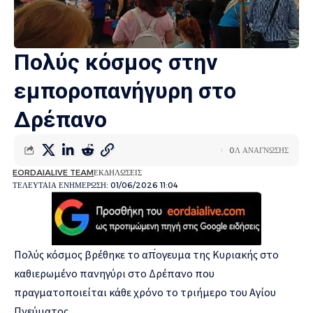
Πολύς κόσμος στην
εμποροπανήγυρη στο
Δρέπανο
0Λ ΑΝΑΓΝΩΣΗΣ
EORDAIALIVE TEAM
ΕΚΔΗΛΩΣΕΙΣ
ΤΕΛΕΥΤΑΙΑ ΕΝΗΜΕΡΩΣΗ: 01/06/2026 11:04
Πολύς κόσμος βρέθηκε το απ́ογευμα της Κυριακής στο
καθιερωμένο πανηγύρι στο Δρέπανο που
πραγματοποιείται κάθε χρόνο το τριήμερο του Αγίου
Πνεύματος