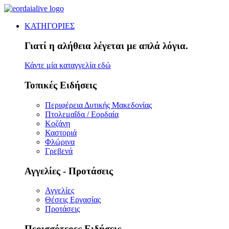
ΚΑΤΗΓΟΡΙΕΣ
Γιατί η αλήθεια λέγεται με απλά λόγια.
Κάντε μία καταγγελία εδώ
Τοπικές Ειδήσεις
Περιφέρεια Δυτικής Μακεδονίας
Πτολεμαΐδα / Εορδαία
Κοζάνη
Καστοριά
Φλώρινα
Γρεβενά
Αγγελίες - Προτάσεις
Αγγελίες
Θέσεις Εργασίας
Προτάσεις
Περισσότερες Ειδήσεις