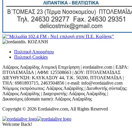
Πολιτική Απορρήτου
Πολιτική Cookies
Λάζαρος Λαζαρίδης Ατομική Επιχείρηση | eordaialive.com | ΕΔΡΑ:
ΠΤΟΛΕΜΑΪΔΑ | ΑΦΜ: 125508663 | ΔΟΥ: ΠΤΟΛΕΜΑΪΔΑΣ
ΔΙΕΥΘΥΝΣΗ: ΚΑΥΚΑΣΟΥ 44, Τ.Κ. 50200, ΠΤΟΛΕΜΑΪΔΑ |
ΤΗΛ: 6981893715, 2463504856 | e-mail: info@eordaialive.com
Νόμιμος εκπρόσωπος: Λάζαρος Λαζαρίδης | Διευθυντής σύνταξης:
Λάζαρος Λαζαρίδης | Διαχειριστής: Λάζαρος Λαζαρίδης |
Δικαιούχος (domain name): Λάζαρος Λαζαρίδης
Copyright © 2026 Eordaialive.com, All Rights Reserved
Welcome Back!