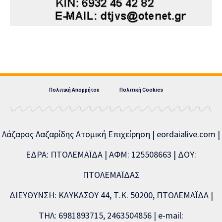
Πολιτική Απορρήτου
Πολιτική Cookies
Λάζαρος Λαζαρίδης Ατομική Επιχείρηση | eordaialive.com |
ΕΔΡΑ: ΠΤΟΛΕΜΑΪΔΑ | ΑΦΜ: 125508663 | ΔΟΥ:
ΠΤΟΛΕΜΑΪΔΑΣ
ΔΙΕΥΘΥΝΣΗ: ΚΑΥΚΑΣΟΥ 44, Τ.Κ. 50200, ΠΤΟΛΕΜΑΪΔΑ |
ΤΗΛ: 6981893715, 2463504856 | e-mail: