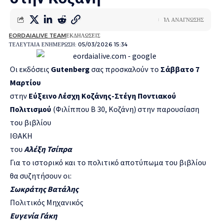
1Λ ΑΝΑΓΝΩΣΗΣ
EORDAIALIVE TEAM
ΕΚΔΗΛΩΣΕΙΣ
ΤΕΛΕΥΤΑΙΑ ΕΝΗΜΕΡΩΣΗ: 05/03/2026 15:34
Οι εκδόσεις
Gutenberg
σας προσκαλούν το
Σάββατο 7
Μαρτίου
στην
Εύξεινο Λέσχη Κοζάνης-Στέγη Ποντιακού
Πολιτισμού
(Φιλίππου Β 30, Κοζάνη) στην παρουσίαση
του βιβλίου
ΙΘΑΚΗ
του
Αλέξη Τσίπρα
Για το ιστορικό και το πολιτικό αποτύπωμα του βιβλίου
θα συζητήσουν οι:
Σωκράτης Βατάλης
Πολιτικός Μηχανικός
Ευγενία Γάκη