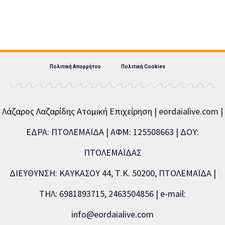
Πολιτική Απορρήτου
Πολιτική Cookies
Λάζαρος Λαζαρίδης Ατομική Επιχείρηση | eordaialive.com |
ΕΔΡΑ: ΠΤΟΛΕΜΑΪΔΑ | ΑΦΜ: 125508663 | ΔΟΥ:
ΠΤΟΛΕΜΑΪΔΑΣ
ΔΙΕΥΘΥΝΣΗ: ΚΑΥΚΑΣΟΥ 44, Τ.Κ. 50200, ΠΤΟΛΕΜΑΪΔΑ |
ΤΗΛ: 6981893715, 2463504856 | e-mail:
info@eordaialive.com