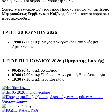
αγαπημένους και σεβαστούς ναούς της πόλης.
Σύμφωνα με ανακοίνωση του Ιερού Προσκυνήματος και της
Ιεράς
Μητροπόλεως Σερβίων και Κοζάνης
, θα τελεστούν οι παρακάτω
ιερές ακολουθίες:
ΤΡΙΤΗ 30 ΙΟΥΝΙΟΥ 2026
19:00 (7.00 μ.μ.):
Μέγας Αρχιερατικός Εσπερινός μετ’
Αρτοκλασίας
ΤΕΤΑΡΤΗ 1 ΙΟΥΛΙΟΥ 2026
(Ημέρα της Εορτής)
06:45 (6.45 π.μ.):
Αγιασμός
07:00 (7.00 π.μ.):
Όρθρος – Αρχιερατική Θεία Λειτουργία
19:30 (7.30 μ.μ.):
Ιερό Ευχέλαιο