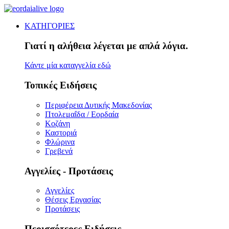
ΚΑΤΗΓΟΡΙΕΣ
Γιατί η αλήθεια λέγεται με απλά λόγια.
Κάντε μία καταγγελία εδώ
Τοπικές Ειδήσεις
Περιφέρεια Δυτικής Μακεδονίας
Πτολεμαΐδα / Εορδαία
Κοζάνη
Καστοριά
Φλώρινα
Γρεβενά
Αγγελίες - Προτάσεις
Αγγελίες
Θέσεις Εργασίας
Προτάσεις
Περισσότερες Ειδήσεις