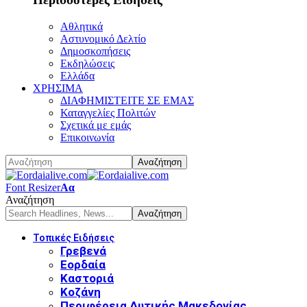
Αθλητικά
Αστυνομικό Δελτίο
Δημοσκοπήσεις
Εκδηλώσεις
Ελλάδα
ΧΡΗΣΙΜΑ
ΔΙΑΦΗΜΙΣΤΕΙΤΕ ΣΕ ΕΜΑΣ
Καταγγελίες Πολιτών
Σχετικά με εμάς
Επικοινωνία
Font Resizer
Αα
Αναζήτηση
Τοπικές Ειδήσεις
Γρεβενά
Εορδαία
Καστοριά
Κοζάνη
Περιφέρεια Δυτικής Μακεδονίας