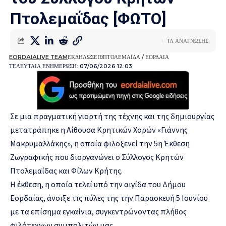
Πτολεμαΐδας [ΦΩΤΟ]
1Λ ΑΝΑΓΝΩΣΗΣ
EORDAIALIVE TEAM
ΕΚΔΗΛΩΣΕΙΣ
ΠΤΟΛΕΜΑΪΔΑ / ΕΟΡΔΑΙΑ
ΤΕΛΕΥΤΑΙΑ ΕΝΗΜΕΡΩΣΗ: 07/06/2026 12:03
Σε μια πραγματική γιορτή της τέχνης και της δημιουργίας
μετατράπηκε η Αίθουσα Κρητικών Χορών «Γιάννης
Μακρυμαλλάκης», η οποία φιλοξενεί την 5η Έκθεση
Ζωγραφικής που διοργανώνει ο Σύλλογος Κρητών
Πτολεμαΐδας και Φίλων Κρήτης.
Η έκθεση, η οποία τελεί υπό την αιγίδα του Δήμου
Εορδαίας, άνοιξε τις πύλες της την Παρασκευή 5 Ιουνίου
με τα επίσημα εγκαίνια, συγκεντρώνοντας πλήθος
φιλότεχνων συμπολιτών μας.