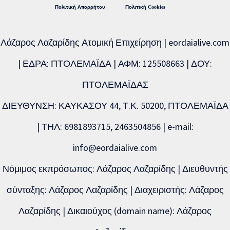
Πολιτική Απορρήτου
Πολιτική Cookies
Λάζαρος Λαζαρίδης Ατομική Επιχείρηση | eordaialive.com
| ΕΔΡΑ: ΠΤΟΛΕΜΑΪΔΑ | ΑΦΜ: 125508663 | ΔΟΥ:
ΠΤΟΛΕΜΑΪΔΑΣ
ΔΙΕΥΘΥΝΣΗ: ΚΑΥΚΑΣΟΥ 44, Τ.Κ. 50200, ΠΤΟΛΕΜΑΪΔΑ
| ΤΗΛ: 6981893715, 2463504856 | e-mail:
info@eordaialive.com
Νόμιμος εκπρόσωπος: Λάζαρος Λαζαρίδης | Διευθυντής
σύνταξης: Λάζαρος Λαζαρίδης | Διαχειριστής: Λάζαρος
Λαζαρίδης | Δικαιούχος (domain name): Λάζαρος