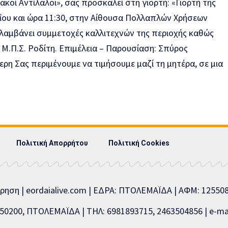
Πολιτική Απορρήτου
Πολιτική Cookies
ίρηση | eordaialive.com | ΕΔΡΑ: ΠΤΟΛΕΜΑΪΔΑ | ΑΦΜ: 1255
0200, ΠΤΟΛΕΜΑΪΔΑ | ΤΗΛ: 6981893715, 2463504856 | e-mai