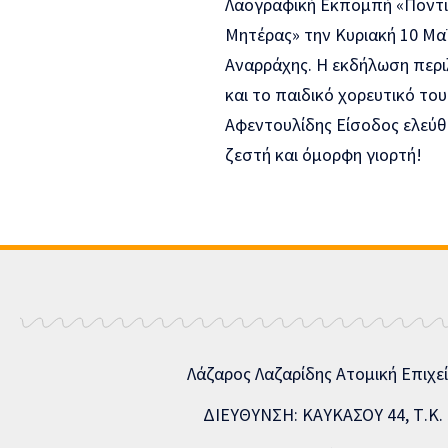
Λάζαρος Λαζαρίδης Ατομική Επιχε
ΔΙΕΥΘΥΝΣΗ: ΚΑΥΚΑΣΟΥ 44, Τ.Κ. 5