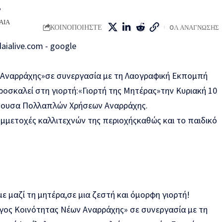
.
ΑΙΑ
ΚΟΙΝΟΠΟΙΗΣΤΕ
0Λ ΑΝΑΓΝΩΣΗΣ
 Αναρράχης»σε συνεργασία με τη Λαογραφική Εκπομπή
ροσκαλεί στη γιορτή:«Γιορτή της Μητέρας»την Κυριακή 10
ίθουσα Πολλαπλών Χρήσεων Αναρράχης.
μμετοχές καλλιτεχνών της περιοχήςκαθώς και το παιδικό
ε μαζί τη μητέρα,σε μια ζεστή και όμορφη γιορτή!