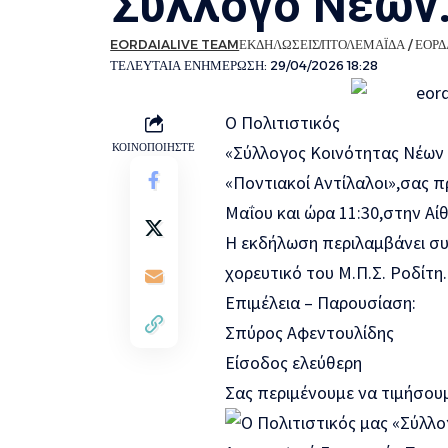
Σύλλογο Νέων
EORDAIALIVE TEAM
ΕΚΔΗΛΩΣΕΙΣ
ΠΤΟΛΕΜΑΪΔΑ / ΕΟΡΔ
ΤΕΛΕΥΤΑΙΑ ΕΝΗΜΕΡΩΣΗ: 29/04/2026 18:28
Ο Πολιτιστικός
ΚΟΙΝΟΠΟΙΗΣΤΕ
«Σύλλογος Κοινότητας Νέων
«Ποντιακοί Αντίλαλοι»,σας π
Μαΐου και ώρα 11:30,στην Α
Η εκδήλωση περιλαμβάνει συ
χορευτικό του Μ.Π.Σ. Ροδίτη.
Επιμέλεια – Παρουσίαση:
Σπύρος Αφεντουλίδης
Είσοδος ελεύθερη
Σας περιμένουμε να τιμήσουμ