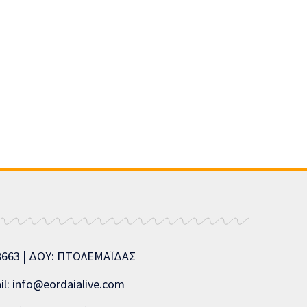
08663 | ΔΟΥ: ΠΤΟΛΕΜΑΪΔΑΣ
l: info@eordaialive.com