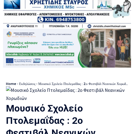
Home
-
Εκδηλώσεις
-
Μουσικό Σχολείο Πτολεμαΐδας : 2ο Φεστιβάλ Νεανικών Χορωδιών
Μουσικό Σχολείο
Πτολεμαΐδας : 2ο
Φεστιβάλ Νεανικών