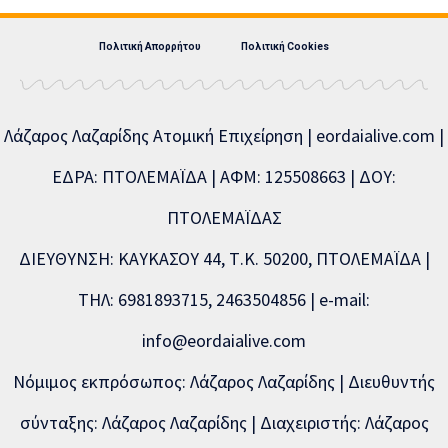
Πολιτική Απορρήτου
Πολιτική Cookies
Λάζαρος Λαζαρίδης Ατομική Επιχείρηση | eordaialive.com |
ΕΔΡΑ: ΠΤΟΛΕΜΑΪΔΑ | ΑΦΜ: 125508663 | ΔΟΥ:
ΠΤΟΛΕΜΑΪΔΑΣ
ΔΙΕΥΘΥΝΣΗ: ΚΑΥΚΑΣΟΥ 44, Τ.Κ. 50200, ΠΤΟΛΕΜΑΪΔΑ |
ΤΗΛ: 6981893715, 2463504856 | e-mail:
info@eordaialive.com
Νόμιμος εκπρόσωπος: Λάζαρος Λαζαρίδης | Διευθυντής
σύνταξης: Λάζαρος Λαζαρίδης | Διαχειριστής: Λάζαρος