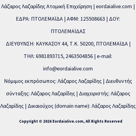
Λάζαρος Λαζαρίδης Ατομική Επιχείρηση | eordaialive.com |
ΕΔΡΑ: ΠΤΟΛΕΜΑΪΔΑ | ΑΦΜ: 125508663 | ΔΟΥ:
ΠΤΟΛΕΜΑΪΔΑΣ
ΔΙΕΥΘΥΝΣΗ: ΚΑΥΚΑΣΟΥ 44, Τ.Κ. 50200, ΠΤΟΛΕΜΑΪΔΑ |
ΤΗΛ: 6981893715, 2463504856 | e-mail:
info@eordaialive.com
Νόμιμος εκπρόσωπος: Λάζαρος Λαζαρίδης | Διευθυντής
σύνταξης: Λάζαρος Λαζαρίδης | Διαχειριστής: Λάζαρος
Λαζαρίδης | Δικαιούχος (domain name): Λάζαρος Λαζαρίδης
Copyright © 2026 Eordaialive.com, All Rights Reserved