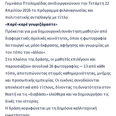
Γυμνάσιο Πτολεμαΐδας συνδιοργανώνουν την Τετάρτη 22
Απριλίου 2026 το πρόγραμμα φιλαναγνωσίας και
πολιτιστικής ανταλλαγής με τίτλο:
«Καρέ-καρέ γνωριζόμαστε»
Πρόκειται για μια δημιουργική συνάντηση μαθητών από
διαφορετικές σχολικές κοινότητες, όπου η φωτογραφία
λειτουργεί ως μέσο έκφρασης, αφήγησης και γνωριμίας με
τον τόπο του «άλλου».
Στο πλαίσιο της δράσης, οι μαθητές επιλέγουν και
παρουσιάζουν συνολικά 26 φωτογραφίες — 13 από κάθε
τόπο, αποτυπώνοντας στιγμές καθημερινότητας, μνήμης
και προσωπικής εμπειρίας. Οι εικόνες συνοδεύονται
αποκλειστικά από τίτλους, δίνοντας τη δυνατότητα στον
θεατή να τις «διαβάσει» ελεύθερα και να δημιουργήσει τις
δικές του ιστορίες.
Η δράση κορυφώνεται με τη δημόσια καλλιτεχνική
εγκατάσταση