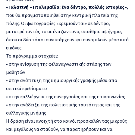
«Γαλατινή – Πτολεμαΐδα: ένα δέντρο, πολλές ιστορίες»
,
που θα πραγματοποιηθεί στην κεντρική πλατεία της
πόλης. Οι φωτογραφίες «κρεμιούνται» σε δέντρο,
μετατρέποντάς το σε ένα ζωντανό, υπαίθριο αφήγημα,
όπου οι δύο τόποι συνυπάρχουν και συνομιλούν μέσα από
εικόνες.
Το πρόγραμμα στοχεύει:
• στην ενίσχυση της φιλαναγνωστικής στάσης των
μαθητών
• στην ανάπτυξη της δημιουργικής γραφής μέσα από
οπτικά ερεθίσματα
• στην καλλιέργεια της συνεργασίας και της επικοινωνίας
• στην ανάδειξη της πολιτιστικής ταυτότητας και της
συλλογικής μνήμης
Η δράση είναι ανοιχτή στο κοινό, προσκαλώντας μικρούς
και μεγάλους να σταθούν, να παρατηρήσουν και να