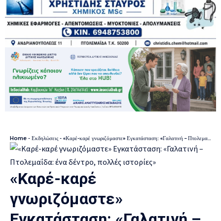
Home
-
Εκδηλώσεις
-
«Καρέ-καρέ γνωριζόμαστε» Εγκατάσταση: «Γαλατινή – Πτολεμαΐδα: ένα δέντρο, πολλές ιστορίες»
«Καρέ-καρέ
γνωριζόμαστε»
Εγκατάσταση: «Γαλατινή –