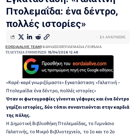
Πτολεμαΐδα: ένα δέντρο,
πολλές ιστορίες»
2Λ ΑΝΑΓΝΩΣΗΣ
EORDAIALIVE TEAM
ΕΚΔΗΛΩΣΕΙΣ
ΠΤΟΛΕΜΑΪΔΑ / ΕΟΡΔΑΙΑ
ΤΕΛΕΥΤΑΙΑ ΕΝΗΜΕΡΩΣΗ: 18/04/2026 12:48
«Καρέ-καρέ γνωριζόμαστε» Εγκατάσταση: «Γαλατινή –
Πτολεμαΐδα: ένα δέντρο, πολλές ιστορίες»
Όταν οι φωτογραφίες γίνονται γέφυρες και ένα δέντρο
γεμίζει ιστορίες, δύο τόποι συναντιούνται στην καρδιά
της πόλης.
Η Δημοτική Βιβλιοθήκη Πτολεμαΐδας, το Γυμνάσιο
Γαλατινής, το Μικρό Βιβλιοτεχνείο, το 1ο και το 2ο