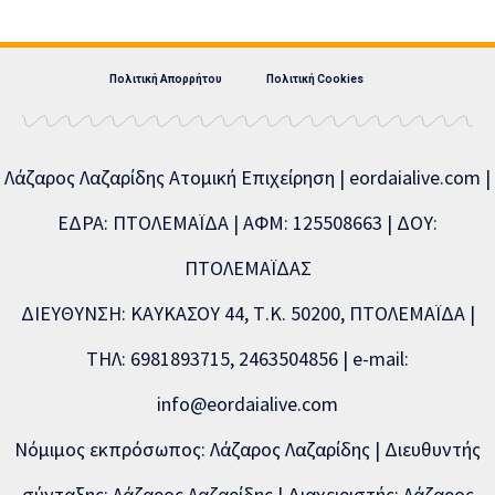
Πολιτική Απορρήτου
Πολιτική Cookies
Λάζαρος Λαζαρίδης Ατομική Επιχείρηση | eordaialive.com |
ΕΔΡΑ: ΠΤΟΛΕΜΑΪΔΑ | ΑΦΜ: 125508663 | ΔΟΥ:
ΠΤΟΛΕΜΑΪΔΑΣ
ΔΙΕΥΘΥΝΣΗ: ΚΑΥΚΑΣΟΥ 44, Τ.Κ. 50200, ΠΤΟΛΕΜΑΪΔΑ |
ΤΗΛ: 6981893715, 2463504856 | e-mail:
info@eordaialive.com
Νόμιμος εκπρόσωπος: Λάζαρος Λαζαρίδης | Διευθυντής
σύνταξης: Λάζαρος Λαζαρίδης | Διαχειριστής: Λάζαρος