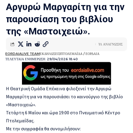
Αργυρώ Μαργαρίτη για την
παρουσίαση του βιβλίου
της «Μαστοιχειώ».
1Λ ΑΝΑΓΝΩΣΗΣ
EORDAIALIVE TEAM
ΕΚΔΗΛΩΣΕΙΣ
ΠΤΟΛΕΜΑΪΔΑ / ΕΟΡΔΑΙΑ
ΤΕΛΕΥΤΑΙΑ ΕΝΗΜΕΡΩΣΗ: 29/04/2026 18:40
Η Θεατρική Ομάδα Επέκεινα φιλοξενεί την Αργυρώ
Μαργαρίτη για να παρουσιάσει το καινούργιο της βιβλίο
«Μαστοιχειώ».
Τετάρτη 6 Μαΐου και ώρα 19:00 στο Πνευματικό Κέντρο
Πτολεμαΐδας.
Με την συγγραφέα θα συνομιλήσουν: