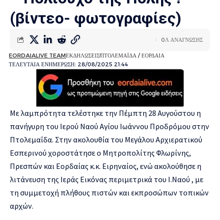
(βίντεο- φωτογραφίες)
0Λ ΑΝΑΓΝΩΣΗΣ
EORDAIALIVE TEAM
ΕΚΔΗΛΩΣΕΙΣ
ΠΤΟΛΕΜΑΪΔΑ / ΕΟΡΔΑΙΑ
ΤΕΛΕΥΤΑΙΑ ΕΝΗΜΕΡΩΣΗ: 28/08/2025 21:44
Με λαμπρότητα τελέστηκε την Πέμπτη 28 Αυγούστου η
πανήγυρη του Ιερού Ναού Αγίου Ιωάννου Προδρόμου στην
Πτολεμαΐδα. Στην ακολουθία του Μεγάλου Αρχιερατικού
Εσπερινού χοροστάτησε ο Μητροπολίτης Φλωρίνης,
Πρεσπών και Εορδαίας κ.κ. Ειρηναίος, ενώ ακολούθησε η
λιτάνευση της Ιεράς Εικόνας περιμετρικά του Ι.Ναού , με
τη συμμετοχή πλήθους πιστών και εκπροσώπων τοπικών
αρχών.