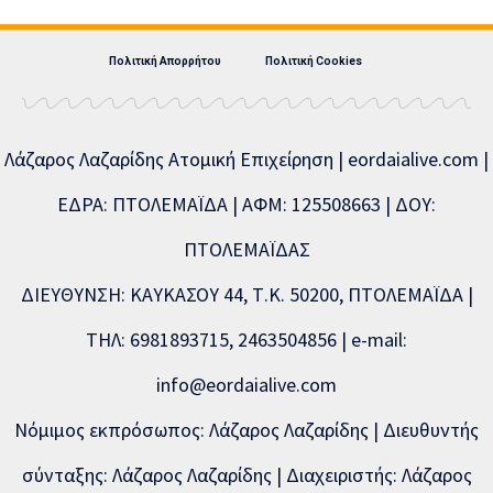
Πολιτική Απορρήτου
Πολιτική Cookies
Λάζαρος Λαζαρίδης Ατομική Επιχείρηση | eordaialive.com |
ΕΔΡΑ: ΠΤΟΛΕΜΑΪΔΑ | ΑΦΜ: 125508663 | ΔΟΥ:
ΠΤΟΛΕΜΑΪΔΑΣ
ΔΙΕΥΘΥΝΣΗ: ΚΑΥΚΑΣΟΥ 44, Τ.Κ. 50200, ΠΤΟΛΕΜΑΪΔΑ |
ΤΗΛ: 6981893715, 2463504856 | e-mail:
info@eordaialive.com
Νόμιμος εκπρόσωπος: Λάζαρος Λαζαρίδης | Διευθυντής
σύνταξης: Λάζαρος Λαζαρίδης | Διαχειριστής: Λάζαρος