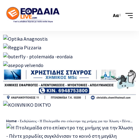
Αα
Home
-
Εκδηλώσεις
-
Η Πτολεμαΐδα στο επίκεντρο της μνήμης για την Άλωση – Πέντε χορωδίες συγκλόνισαν το κοινό στη μεγάλη βραδιά του Συλλόγου Μικρασιατών