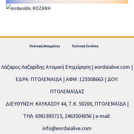
Πολιτική Απορρήτου
Πολιτική Cookies
Λάζαρος Λαζαρίδης Ατομική Επιχείρηση | eordaialive.com |
ΕΔΡΑ: ΠΤΟΛΕΜΑΪΔΑ | ΑΦΜ: 125508663 | ΔΟΥ:
ΠΤΟΛΕΜΑΪΔΑΣ
ΔΙΕΥΘΥΝΣΗ: ΚΑΥΚΑΣΟΥ 44, Τ.Κ. 50200, ΠΤΟΛΕΜΑΪΔΑ |
ΤΗΛ: 6981893715, 2463504856 | e-mail:
info@eordaialive.com