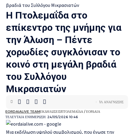
Η Πτολεμαΐδα στο
επίκεντρο της μνήμης για
την Άλωση – Πέντε
χορωδίες συγκλόνισαν το
κοινό στη μεγάλη βραδιά
του Συλλόγου
Μικρασιατών
1Λ ΑΝΑΓΝΩΣΗΣ
EORDAIALIVE TEAM
ΕΚΔΗΛΩΣΕΙΣ
ΠΤΟΛΕΜΑΪΔΑ / ΕΟΡΔΑΙΑ
ΤΕΛΕΥΤΑΙΑ ΕΝΗΜΕΡΩΣΗ: 24/05/2026 10:46
Μια εκδήλωση υψηλού συμβολισμού, που ένωσε την